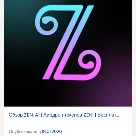
Обзор ZENi AI | Аирдроп токенов ZENI | Бесплат...
Опубликовано в
18.01.2026