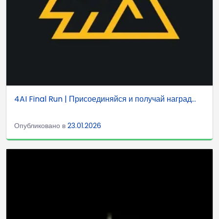
4AI Final Run | Присоединяйся и получай наград...
Опубликовано в
23.01.2026