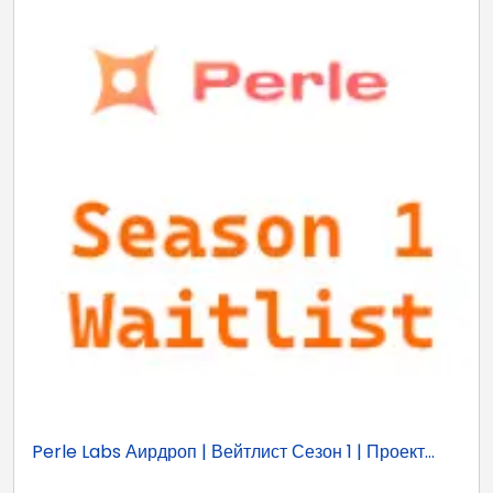
Perle Labs Аирдроп | Вейтлист Сезон 1 | Проект...