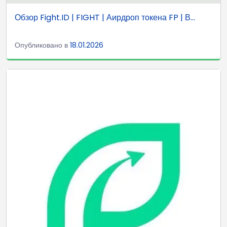
Обзор Fight.ID | FIGHT | Аирдроп токена FP | В...
Опубликовано в
18.01.2026