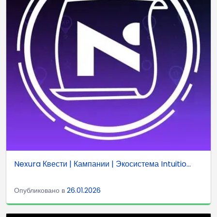
Nexura Квести | Кампании | Экосистема Intuitio...
Опубликовано в
26.01.2026