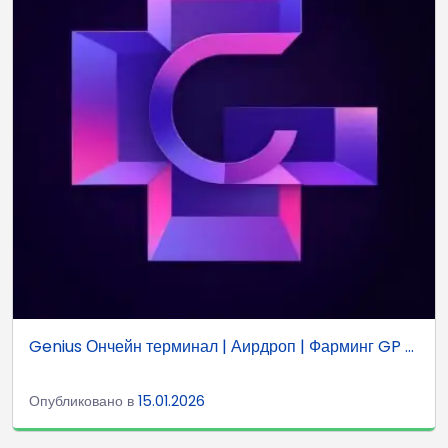
Genius Ончейн терминал | Аирдроп | Фарминг GP ...
Опубликовано в
15.01.2026