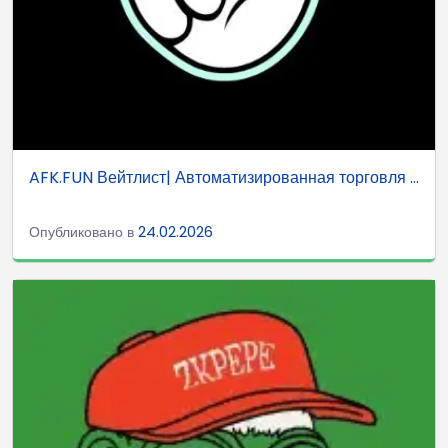
AFK.FUN Вейтлист| Автоматизированная торговля ...
Опубликовано в
24.02.2026