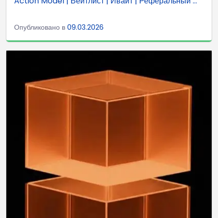
Action Model | Вейтлист | Ивайт | Реферальный ...
Опубликовано в
09.03.2026