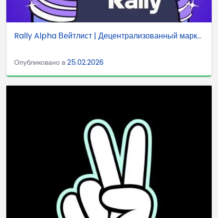
Rally Alpha Вейтлист | Децентрализованный марк...
Опубликовано в
25.02.2026