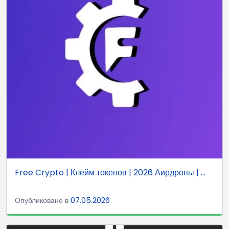
Free Crypto | Клейм токенов | 2026 Аирдропы | ...
Опубликовано в
07.05.2026