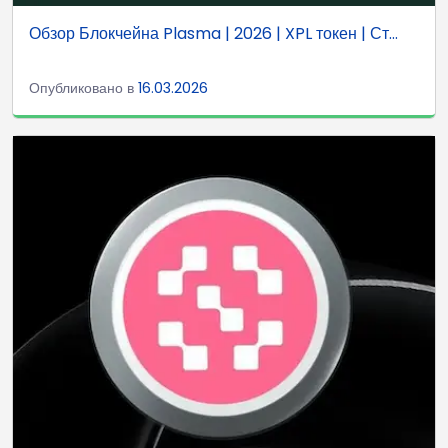
Обзор Блокчейна Plasma | 2026 | XPL токен | Ст...
Опубликовано в
16.03.2026