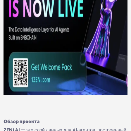
Обзор проекта
ZENi AI
— это слой данных для AI‑агентов, построенный