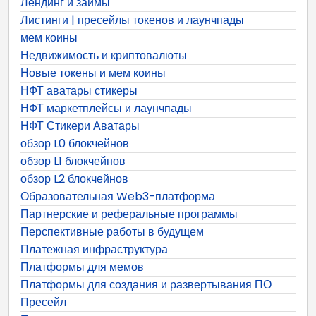
Лендинг и займы
Листинги | пресейлы токенов и лаунчпады
мем коины
Недвижимость и криптовалюты
Новые токены и мем коины
НФТ аватары стикеры
НФТ маркетплейсы и лаунчпады
НФТ Стикери Аватары
обзор L0 блокчейнов
обзор L1 блокчейнов
обзор L2 блокчейнов
Образовательная Web3-платформа
Партнерские и реферальные программы
Перспективные работы в будущем
Платежная инфраструктура
Платформы для мемов
Платформы для создания и развертывания ПО
Пресейл