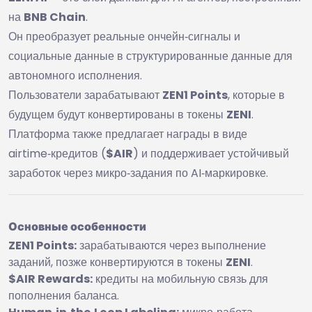
на
BNB Chain
.
Он преобразует реальные ончейн‑сигналы и
социальные данные в структурированные данные для
автономного исполнения.
Пользователи зарабатывают
ZEN1 Points
, которые в
будущем будут конвертированы в токены
ZENI
.
Платформа также предлагает награды в виде
airtime‑кредитов (
$AIR
) и поддерживает устойчивый
заработок через микро‑задания по AI‑маркировке.
Основные особенности
ZEN1 Points:
зарабатываются через выполнение
заданий, позже конвертируются в токены
ZENI
.
$AIR Rewards:
кредиты на мобильную связь для
пополнения баланса.