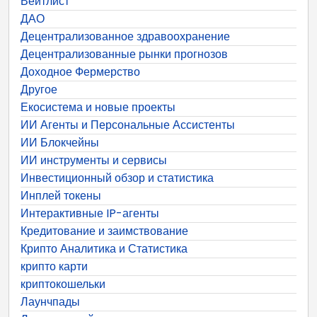
Вейтлист
ДАО
Децентрализованное здравоохранение
Децентрализованные рынки прогнозов
Доходное Фермерство
Другое
Екосистема и новые проекты
ИИ Агенты и Персональные Ассистенты
ИИ Блокчейны
ИИ инструменты и сервисы
Инвестиционный обзор и статистика
Инплей токены
Интерактивные IP-агенты
Кредитование и заимствование
Крипто Аналитика и Статистика
крипто карти
криптокошельки
Лаунчпады