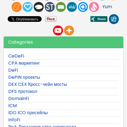
Yum
Categories
CeDeFi
CPA маркетинг
DeFi
DePIN проекты
DEX CEX Кросс-чейн мосты
DFS протокол
DomainFi
ICM
IDO ICO пресейлы
InfoFi
PoA Доказательство активности