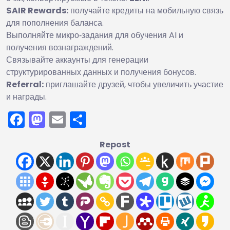
$AIR Rewards:
получайте кредиты на мобильную связь
для пополнения баланса.
Выполняйте микро‑задания для обучения AI и
получения вознаграждений.
Связывайте аккаунты для генерации
структурированных данных и получения бонусов.
Referral:
приглашайте друзей, чтобы увеличить участие
и награды.
Facebook
Mastodon
Email
Отправить
Repost