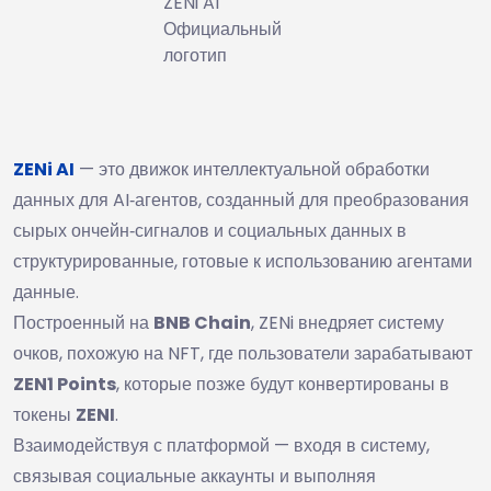
ZENi AI
Официальный
логотип
ZENi AI
— это движок интеллектуальной обработки
данных для AI‑агентов, созданный для преобразования
сырых ончейн‑сигналов и социальных данных в
структурированные, готовые к использованию агентами
данные.
Построенный на
BNB Chain
, ZENi внедряет систему
очков, похожую на NFT, где пользователи зарабатывают
ZEN1 Points
, которые позже будут конвертированы в
токены
ZENI
.
Взаимодействуя с платформой — входя в систему,
связывая социальные аккаунты и выполняя