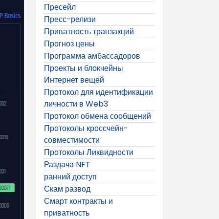
Пресейл
Пресс-релизи
Приватность транзакций
Прогноз цены
Программа амбассадоров
Проекты и блокчейны
Интернет вещей
Протокол для идентификации
личности в Web3
Протокол обмена сообщений
Протоколы кроссчейн-
совместимости
Протоколы Ликвидности
Раздача NFT
ранний доступ
Скам развод
Смарт контракты и
приватность