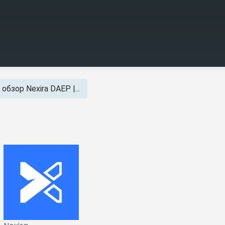
обзор Nexira DAEP |...