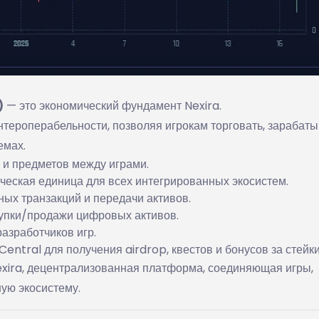
)
— это экономический фундамент Nexira.
нтероперабельности, позволяя игрокам торговать, зарабаты
емах.
 и предметов между играми.
еская единица для всех интегрированных экосистем.
ых транзакций и передачи активов.
упки/продажи цифровых активов.
азработчиков игр.
entral для получения airdrop, квестов и бонусов за стейки
exira, децентрализованная платформа, соединяющая игры,
ую экосистему.