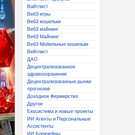
Вайтлист
Веб3 игры
Веб3 кошельки
Веб3 майнинг
Веб3 Майнинг
Веб3 Мобильные кошельки
Вейтлист
ДАО
Децентрализованное
здравоохранение
Децентрализованные рынки
прогнозов
Доходное Фермерство
Другое
Екосистема и новые проекты
ИИ Агенты и Персональные
Ассистенты
ИИ Блокчейны