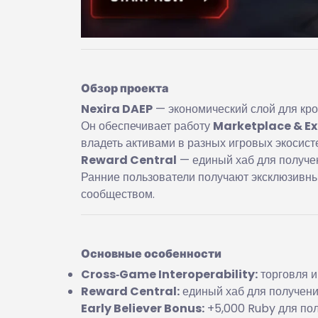
Обзор проекта
Nexira DAEP
— экономический слой для кро
Он обеспечивает работу
Marketplace & E
владеть активами в разных игровых экосист
Reward Central
— единый хаб для получени
Ранние пользователи получают эксклюзивны
сообществом.
Основные особенности
Cross‑Game Interoperability:
торговля и
Reward Central:
единый хаб для получения
Early Believer Bonus:
+5,000 Ruby для пол