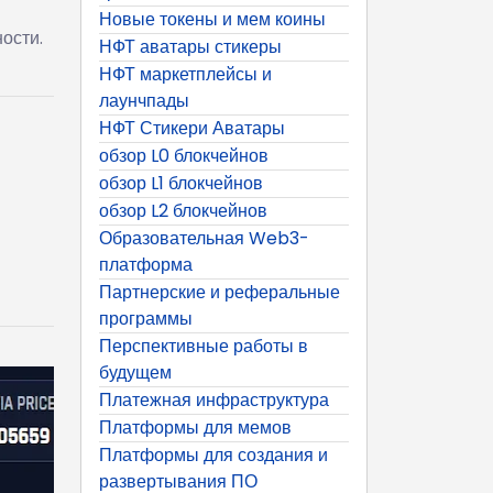
Новые токены и мем коины
ости.
НФТ аватары стикеры
НФТ маркетплейсы и
лаунчпады
НФТ Стикери Аватары
обзор L0 блокчейнов
обзор L1 блокчейнов
обзор L2 блокчейнов
Образовательная Web3-
платформа
Партнерские и реферальные
программы
Перспективные работы в
будущем
Платежная инфраструктура
Платформы для мемов
Платформы для создания и
развертывания ПО