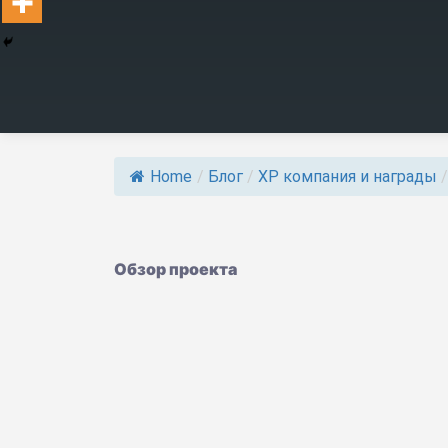
Home
/
Блог
/
ХР компания и награды
/
Обзор проекта