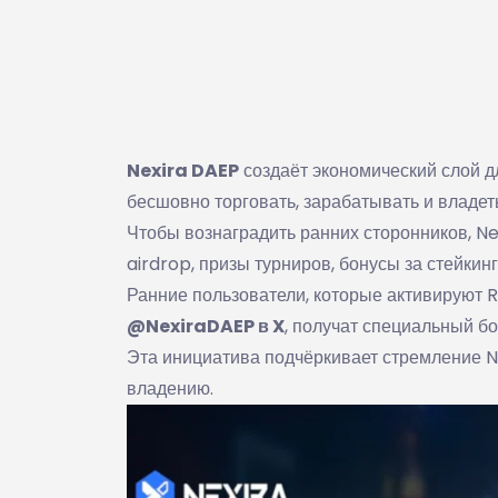
Nexira DAEP
создаёт экономический слой д
бесшовно торговать, зарабатывать и владет
Чтобы вознаградить ранних сторонников, Ne
airdrop, призы турниров, бонусы за стейкинг
Ранние пользователи, которые активируют 
@NexiraDAEP в X
, получат специальный б
Эта инициатива подчёркивает стремление N
владению.