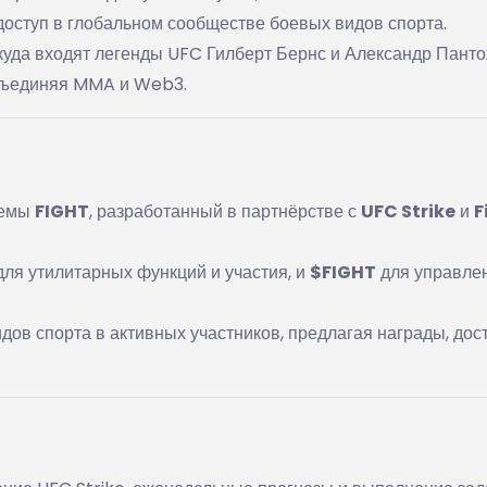
доступ в глобальном сообществе боевых видов спорта.
 куда входят легенды UFC Гилберт Бернс и Александр Панто
, объединяя MMA и Web3.
темы
FIGHT
, разработанный в партнёрстве с
UFC Strike
и
F
ля утилитарных функций и участия, и
$FIGHT
для управле
в спорта в активных участников, предлагая награды, дост
.