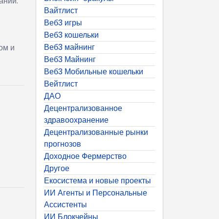
аний.
Вайтлист
Веб3 игры
Веб3 кошельки
Веб3 майнинг
ом и
Веб3 Майнинг
Веб3 Мобильные кошельки
Вейтлист
ДАО
Децентрализованное
здравоохранение
Децентрализованные рынки
прогнозов
Доходное Фермерство
Другое
Екосистема и новые проекты
ИИ Агенты и Персональные
Ассистенты
ИИ Блокчейны