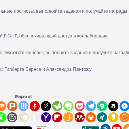
льные прогнозы, выполняйте задания и получайте награды
й FIGHT, обеспечивающий доступ и коллаборации.
е Discord и кошелёк, выполните задания и получите наград
FC Гилберта Бернса и Александра Пантожу.
Repost