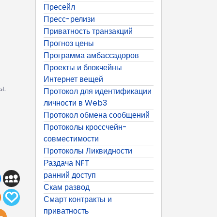
Пресейл
Пресс-релизи
Приватность транзакций
Прогноз цены
Программа амбассадоров
Проекты и блокчейны
Интернет вещей
ы.
Протокол для идентификации
личности в Web3
Протокол обмена сообщений
Протоколы кроссчейн-
совместимости
Протоколы Ликвидности
Раздача NFT
ранний доступ
Скам развод
Смарт контракты и
приватность