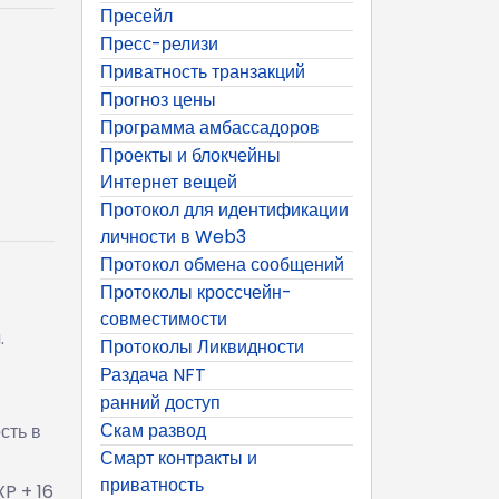
Пресейл
Пресс-релизи
Приватность транзакций
Прогноз цены
Программа амбассадоров
Проекты и блокчейны
Интернет вещей
Протокол для идентификации
личности в Web3
Протокол обмена сообщений
Протоколы кроссчейн-
совместимости
.
Протоколы Ликвидности
Раздача NFT
ранний доступ
Скам развод
сть в
Смарт контракты и
приватность
P + 16