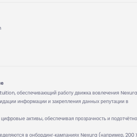
n
ие
tuition, обеспечивающий работу движка вовлечения Nexura
лидации информации и закрепления данных репутации в
цифровые активы, обеспечивая прозрачность и подотчётно
еделяются в онбординг‑кампаниях Nexura (например, 200 X