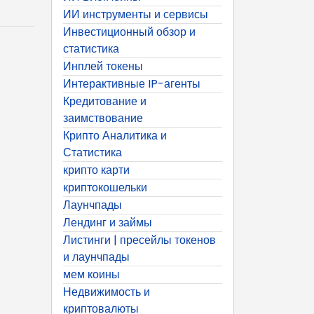
ИИ инструменты и сервисы
Инвестиционный обзор и
статистика
Инплей токены
Интерактивные IP-агенты
Кредитование и
заимствование
Крипто Аналитика и
Статистика
крипто карти
криптокошельки
Лаунчпады
Лендинг и займы
Листинги | пресейлы токенов
и лаунчпады
мем коины
Недвижимость и
криптовалюты