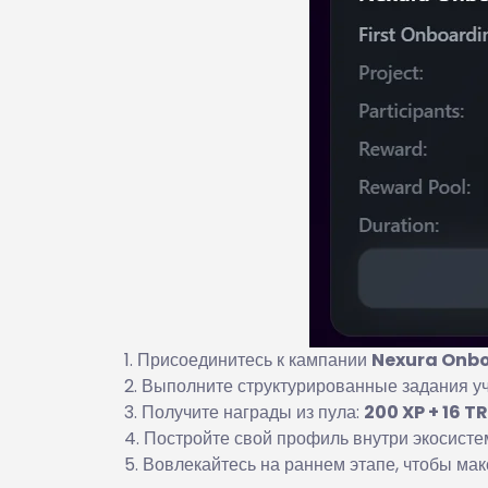
Присоединитесь к кампании
Nexura Onb
Выполните структурированные задания уч
Получите награды из пула:
200 XP + 16 T
Постройте свой профиль внутри экосистем
Вовлекайтесь на раннем этапе, чтобы мак