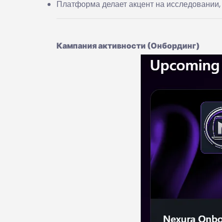
Платформа делает акцент на исследовании,
Кампания активности (Онбординг)