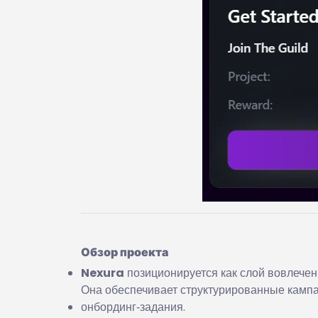
Обзор проекта
Nexura
позиционируется как слой вовлечени
Она обеспечивает структурированные кампа
онбординг‑задания.