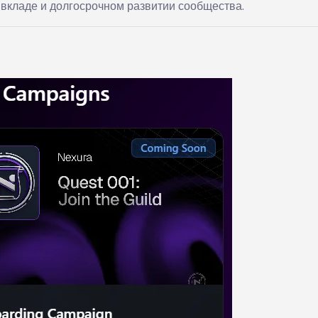
 вкладе и долгосрочном развитии сообщества.