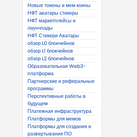
Новые токены и мем коины
НФТ аватары стикеры
НФТ маркетплейсы и
лаунчпады
НФТ Стикери Аватары
обзор L0 блокчейнов
обзор L1 блокчейнов
обзор L2 блокчейнов
Образовательная Web3-
платформа
Партнерские и реферальные
программы
Перспективные работы в
будущем
Платежная инфраструктура
Платформы для мемов
Платформы для создания и
развертывания ПО