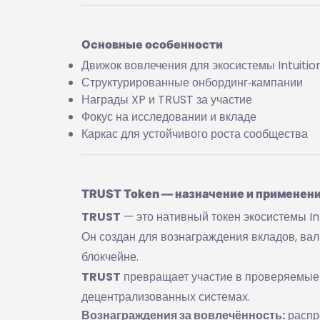
Основные особенности
Движок вовлечения для экосистемы Intuitio
Структурированные онбординг‑кампании
Награды XP и TRUST за участие
Фокус на исследовании и вкладе
Каркас для устойчивого роста сообщества
TRUST Token — назначение и применен
TRUST
— это нативный токен экосистемы In
Он создан для вознаграждения вкладов, ва
блокчейне.
TRUST
превращает участие в проверяемые 
децентрализованных системах.
Вознаграждения за вовлечённость:
распр