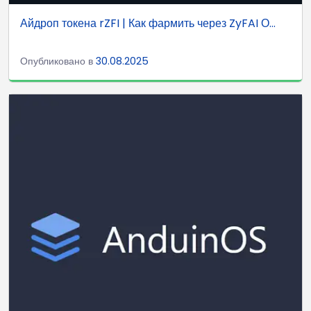
Айдроп токена rZFI | Как фармить через ZyFAI О...
Опубликовано в
30.08.2025