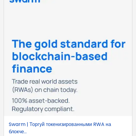
Swarm | Торгуй токенизированными RWA на
блокче...