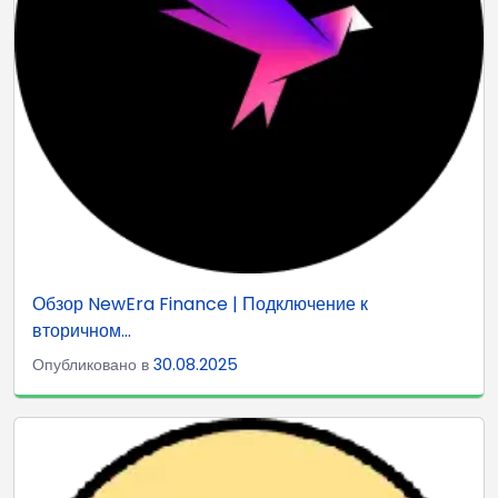
Обзор NewEra Finance | Подключение к
вторичном...
Опубликовано в
30.08.2025