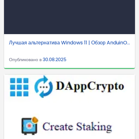
Лучшая альтернатива Windows 11 | Обзор AnduinO...
Опубликовано в
30.08.2025