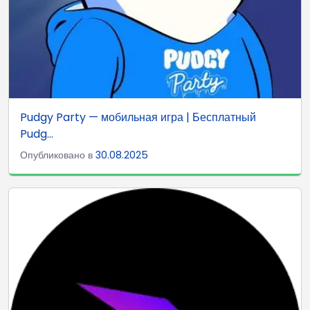
Pudgy Party — мобильная игра | Бесплатный
Pudg...
Опубликовано в
30.08.2025