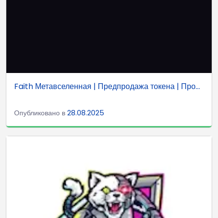
Faith Метавселенная | Предпродажа токена | Про...
Опубликовано в
28.08.2025