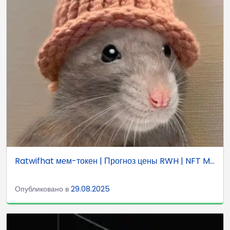
Ratwifhat мем-токен | Прогноз цены RWH | NFT M...
Опубликовано в
29.08.2025