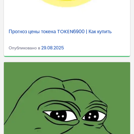
Прогноз цены токена TOKEN6900 | Как купить
Опубликовано в
29.08.2025