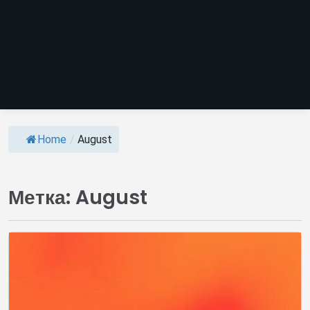
Home
/
August
Метка:
August