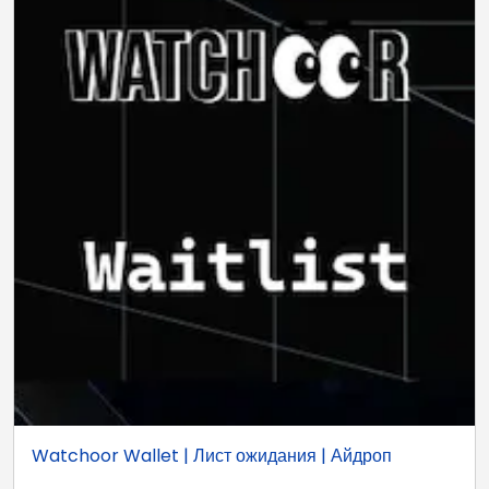
Watchoor Wallet | Лист ожидания | Айдроп