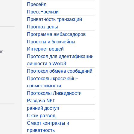
Пресейл
Пресс-релизи
Приватность транзакций
Прогноз цены
Программа амбассадоров
Проекты и блокчейны
Интернет вещей
я.
Протокол для идентификации
личности в Web3
Протокол обмена сообщений
Протоколы кроссчейн-
совместимости
Протоколы Ликвидности
Раздача NFT
ранний доступ
Скам развод
Смарт контракты и
приватность