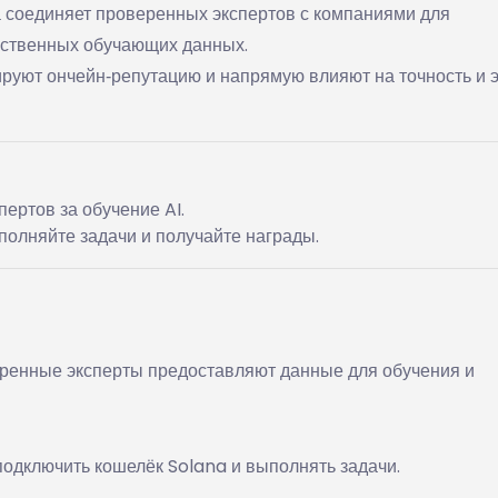
 соединяет проверенных экспертов с компаниями для
ественных обучающих данных.
руют ончейн‑репутацию и напрямую влияют на точность и э
ертов за обучение AI.
полняйте задачи и получайте награды.
еренные эксперты предоставляют данные для обучения и
подключить кошелёк Solana и выполнять задачи.