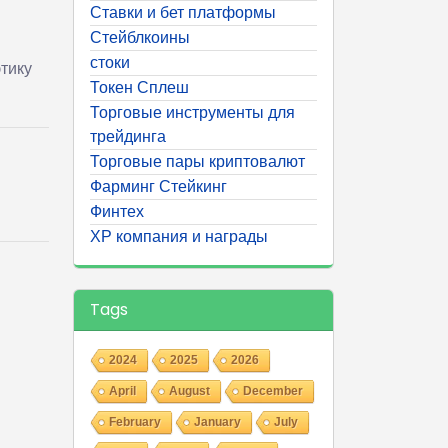
Ставки и бет платформы
Стейблкоины
стоки
тику
Токен Сплеш
Торговые инструменты для
трейдинга
Торговые пары криптовалют
Фарминг Стейкинг
Финтех
ХР компания и награды
Tags
2024
2025
2026
April
August
December
February
January
July