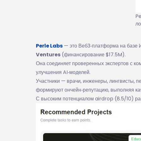
Pe
ло
Perle Labs
— это Веб3‑платформа на базе 
Ventures
(финансирование $17.5M).
Она соединяет проверенных экспертов с ко
улучшения AI‑моделей.
Участники — врачи, инженеры, лингвисты, п
формируют ончейн‑репутацию, выполняя кач
С высоким потенциалом airdrop (8.5/10) ра