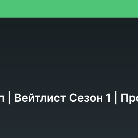
я
п | Вейтлист Сезон 1 | 