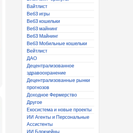
Вайтлист
Веб3 игры
Веб3 кошельки
Веб3 майнинг
Веб3 Майнинг
Веб3 Мобильные кошельки
Вейтлист
ДАО
Децентрализованное
здравоохранение
Децентрализованные рынки
прогнозов
Доходное Фермерство
Другое
Екосистема и новые проекты
ИИ Агенты и Персональные
Ассистенты
ИИ Блокчейны