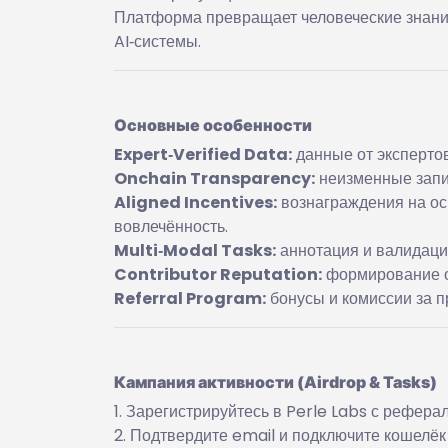
Платформа превращает человеческие знан
AI‑системы.
Основные особенности
Expert‑Verified Data:
данные от экспертов
Onchain Transparency:
неизменные запис
Aligned Incentives:
вознаграждения на ос
вовлечённость.
Multi‑Modal Tasks:
аннотация и валидация
Contributor Reputation:
формирование о
Referral Program:
бонусы и комиссии за п
Кампания активности (Airdrop & Tasks)
Зарегистрируйтесь в Perle Labs с рефер
Подтвердите email и подключите кошелёк