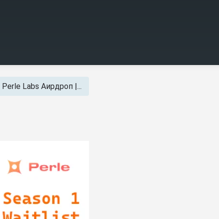
Perle Labs Аирдроп |...