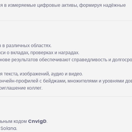
ия в измеряемые цифровые активы, формируя надёжные
 в различных областях.
и о вкладах, проверках и наградах.
нове результатов обеспечивают справедливость и долгоср
 текста, изображений, аудио и видео.
нчейн‑профилей с бейджами, множителями и уровнями до
риглашение коллег.
альным кодом
CnvIgD
.
 Solana.