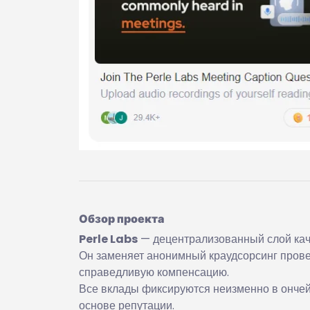
Обзор проекта
Perle Labs
— децентрализованный слой каче
Он заменяет анонимный краудсорсинг прове
справедливую компенсацию.
Все вклады фиксируются неизменно в ончей
основе репутации.