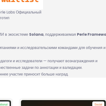
rle Labs Официальный
готип
ИИ в экосистеме
Solana
, поддерживаемая
Perle Framew
мпаниями и исследовательскими командами для обучения и
едагоги и исследователи — получают вознаграждения и
ественные задачи по аннотации и валидации.
ннее участие приносит больше наград.