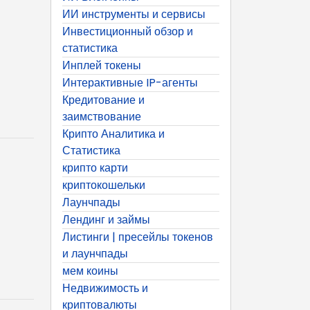
ИИ инструменты и сервисы
Инвестиционный обзор и
статистика
Инплей токены
Интерактивные IP-агенты
Кредитование и
заимствование
Крипто Аналитика и
Статистика
крипто карти
криптокошельки
Лаунчпады
Лендинг и займы
Листинги | пресейлы токенов
и лаунчпады
мем коины
Недвижимость и
криптовалюты