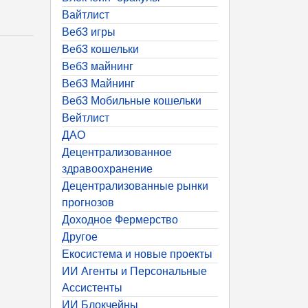
Вайтлист
Веб3 игры
Веб3 кошельки
Веб3 майнинг
Веб3 Майнинг
Веб3 Мобильные кошельки
Вейтлист
ДАО
Децентрализованное
здравоохранение
Децентрализованные рынки
прогнозов
Доходное Фермерство
Другое
Екосистема и новые проекты
ИИ Агенты и Персональные
Ассистенты
ИИ Блокчейны