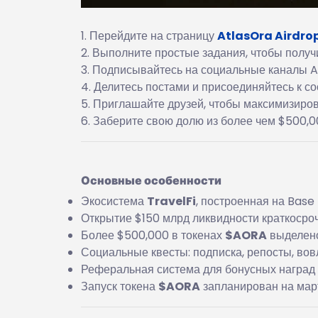
Перейдите на страницу
AtlasOra Airdro
Выполните простые задания, чтобы получ
Подписывайтесь на социальные каналы A
Делитесь постами и присоединяйтесь к с
Приглашайте друзей, чтобы максимизиров
Заберите свою долю из более чем $500,0
Основные особенности
Экосистема
TravelFi
, построенная на Base
Открытие $150 млрд ликвидности краткосро
Более $500,000 в токенах
$AORA
выделено
Социальные квесты: подписка, репосты, вов
Реферальная система для бонусных наград
Запуск токена
$AORA
запланирован на мар