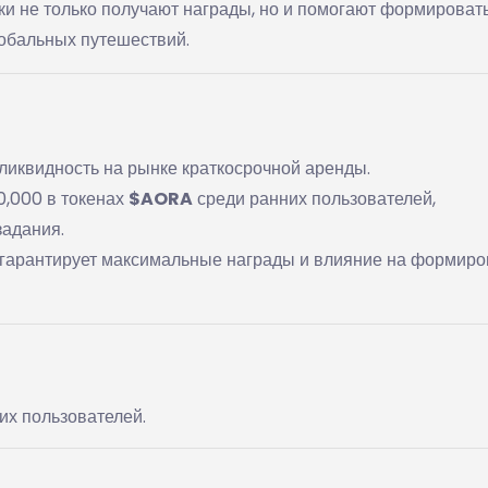
ки не только получают награды, но и помогают формироват
обальных путешествий.
ликвидность на рынке краткосрочной аренды.
,000 в токенах
$AORA
среди ранних пользователей,
адания.
 гарантирует максимальные награды и влияние на формир
их пользователей.