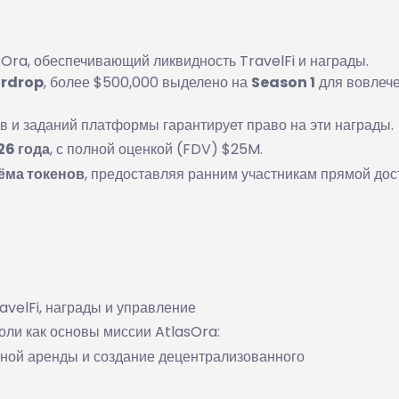
Ora, обеспечивающий ликвидность TravelFi и награды.
irdrop
, более $500,000 выделено на
Season 1
для вовлеч
 и заданий платформы гарантирует право на эти награды.
26 года
, с полной оценкой (FDV) $25M.
ёма токенов
, предоставляя ранним участникам прямой дос
velFi, награды и управление
оли как основы миссии AtlasOra:
чной аренды и создание децентрализованного