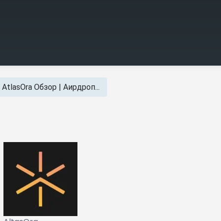
AtlasOra Обзор | Аирдроп...