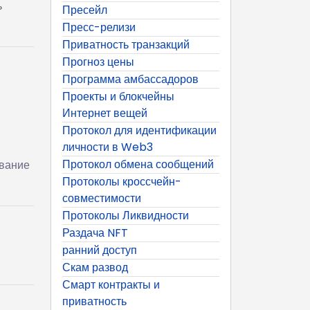
ь
Пресейл
Пресс-релизи
Приватность транзакций
Прогноз цены
Программа амбассадоров
Проекты и блокчейны
Интернет вещей
Протокол для идентификации
личности в Web3
Протокол обмена сообщений
ование
Протоколы кроссчейн-
совместимости
Протоколы Ликвидности
Раздача NFT
ранний доступ
Скам развод
Смарт контракты и
приватность