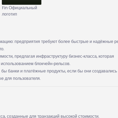
Fin Официальный
логотип
ацию: предприятия требуют более быстрые и надёжные р
о.
мости, предлагая инфраструктуру бизнес‑класса, которая
 использованием блокчейн‑рельсов.
 бы банки и платёжные продукты, если бы они создавались
е для пользователя.
сса, созданные для транзакций высокой стоимости.