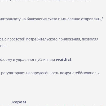
иптовалюту на банковские счета и мгновенно отправлять/
са с простотой потребительского приложения, позволяя
оны.
атформу и управляет публичным
waitlist
.
 регуляторная неопределённость вокруг стейблкоинов и
Repost