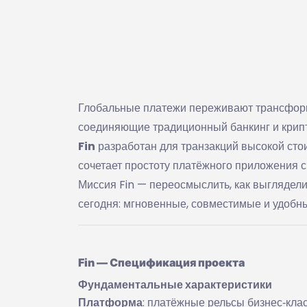
Глобальные платежи переживают трансформ
соединяющие традиционный банкинг и крипт
Fin
разработан для транзакций высокой стои
сочетает простоту платёжного приложения с
Миссия Fin — переосмыслить, как выглядели
сегодня: мгновенные, совместимые и удобны
Fin — Спецификация проекта
Фундаментальные характеристики
Платформа
: платёжные рельсы бизнес‑кла