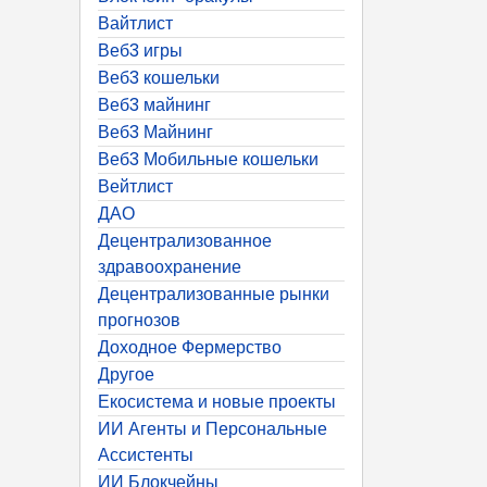
Вайтлист
Веб3 игры
Веб3 кошельки
Веб3 майнинг
Веб3 Майнинг
Веб3 Мобильные кошельки
Вейтлист
ДАО
Децентрализованное
здравоохранение
Децентрализованные рынки
прогнозов
Доходное Фермерство
Другое
Екосистема и новые проекты
ИИ Агенты и Персональные
Ассистенты
ИИ Блокчейны