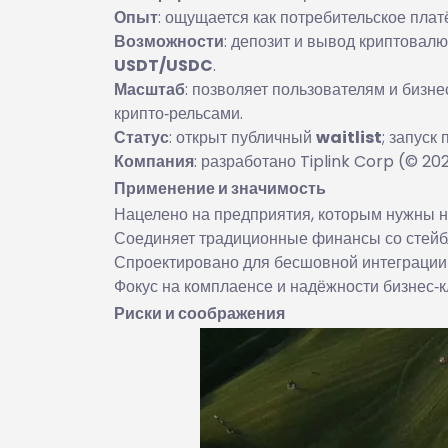
Опыт
: ощущается как потребительское плат
Возможности
: депозит и вывод криптовал
USDT/USDC
.
Масштаб
: позволяет пользователям и биз
крипто‑рельсами.
Статус
: открыт публичный
waitlist
; запуск
Компания
: разработано Tiplink Corp (© 202
Применение и значимость
Нацелено на предприятия, которым нужны н
Соединяет традиционные финансы со стейб
Спроектировано для бесшовной интеграции
Фокус на комплаенсе и надёжности бизнес‑к
Риски и соображения