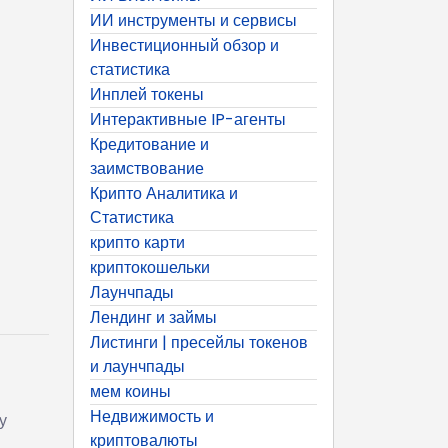
ИИ инструменты и сервисы
Инвестиционный обзор и
статистика
Инплей токены
Интерактивные IP-агенты
Кредитование и
заимствование
Крипто Аналитика и
Статистика
крипто карти
криптокошельки
Лаунчпады
Лендинг и займы
Листинги | пресейлы токенов
и лаунчпады
мем коины
Недвижимость и
у
криптовалюты