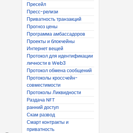
Пресейл
Пресс-релизи
Приватность транзакций
Прогноз цены
Программа амбассадоров
Проекты и блокчейны
Интернет вещей
Протокол для идентификации
личности в Web3
Протокол обмена сообщений
Протоколы кроссчейн-
совместимости
Протоколы Ликвидности
Раздача NFT
ранний доступ
Скам развод
Смарт контракты и
приватность