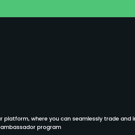
 platform, where you can seamlessly trade and inv
to ambassador program