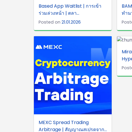
Based App Waitlist | การเข้า
BAM 
ร่วมล่วงหน้า | ตลา...
ทำน
Posted on
21.01.2026
Post
Mira
Hype
Post
MEXC Spread Trading
Arbitrage | สัญญาณสเปรดจาก...