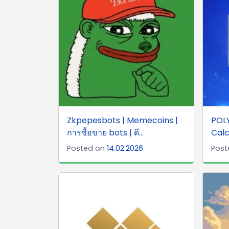
Zkpepesbots | Memecoins |
POLY
การซื้อขาย bots | ดี...
Calc
Posted on
14.02.2026
Post