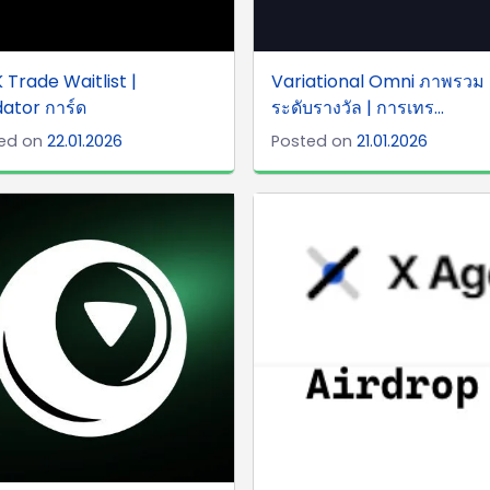
 Trade Waitlist |
Variational Omni ภาพรวม 
dator การ์ด
ระดับรางวัล | การเทร...
ed on
22.01.2026
Posted on
21.01.2026