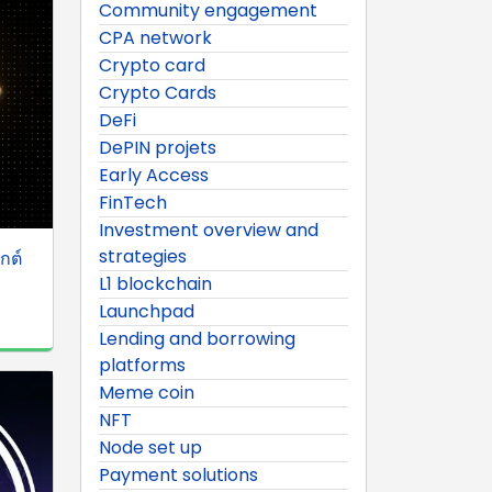
Community engagement
CPA network
Crypto card
Crypto Cards
DeFi
DePIN projets
Early Access
FinTech
Investment overview and
strategies
กต์
L1 blockchain
Launchpad
Lending and borrowing
platforms
Meme coin
NFT
Node set up
Payment solutions