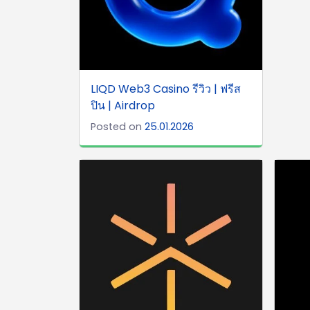
LIQD Web3 Casino รีวิว | ฟรีส
ปิน | Airdrop
Posted on
25.01.2026