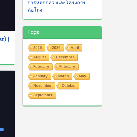
การหลอกลวงและโครงการ
ฉ้อโกง
Tags
st) |
2025
2026
April
August
December
Fabruary
February
January
March
May
November
October
September