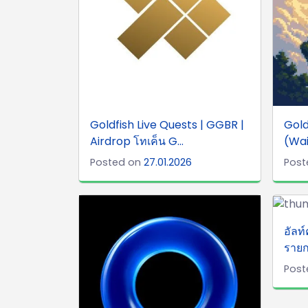
Goldfish Live Quests | GGBR |
Gold
Airdrop โทเค็น G...
(Wait
Posted on
27.01.2026
Post
อัลท
รายกา
Post