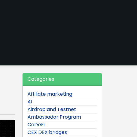
Categories
Affiliate marketing
AI
Airdrop and Testnet
Ambassador Program
CeDeFi
CEX DEX bridges