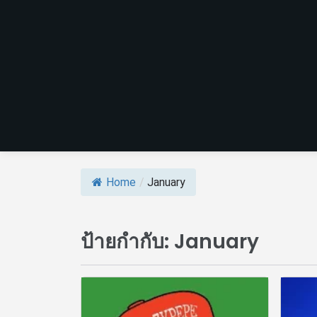
Home
/
January
ป้ายกำกับ:
January