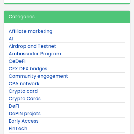
Categories
Affiliate marketing
AI
Airdrop and Testnet
Ambassador Program
CeDeFi
CEX DEX bridges
Community engagement
CPA network
Crypto card
Crypto Cards
DeFi
DePIN projets
Early Access
FinTech