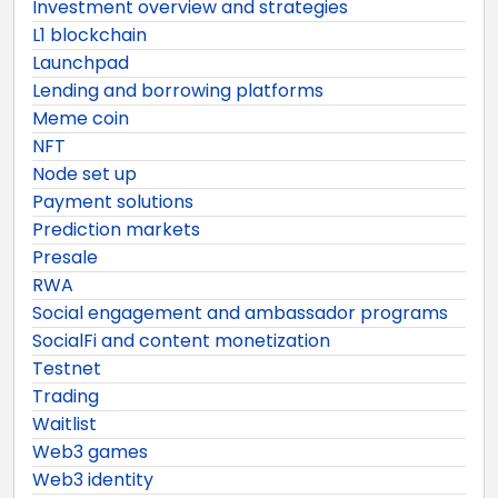
Investment overview and strategies
L1 blockchain
Launchpad
Lending and borrowing platforms
Meme coin
NFT
Node set up
Payment solutions
Prediction markets
Presale
RWA
Social engagement and ambassador programs
SocialFi and content monetization
Testnet
Trading
Waitlist
Web3 games
Web3 identity