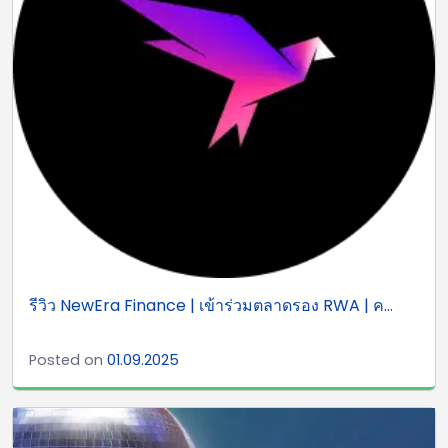
รีวิว NewEra Finance | เข้าร่วมตลาดรอง RWA | ค...
Posted on
01.09.2025