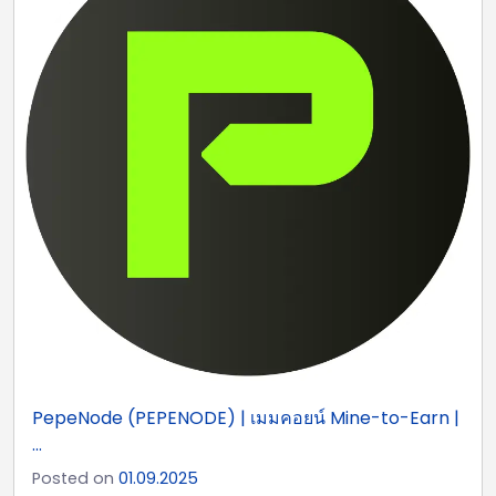
PepeNode (PEPENODE) | เมมคอยน์ Mine-to-Earn |
...
Posted on
01.09.2025