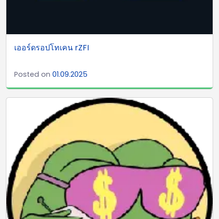
เออร์ดรอปโทเคน rZFI
Posted on
01.09.2025