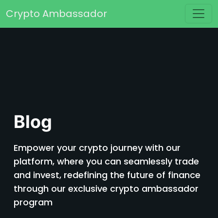
Skip to content
Crypto Ambassador
Main Navigation
Blog
Empower your crypto journey with our
platform, where you can seamlessly trade
and invest, redefining the future of finance
through our exclusive crypto ambassador
program