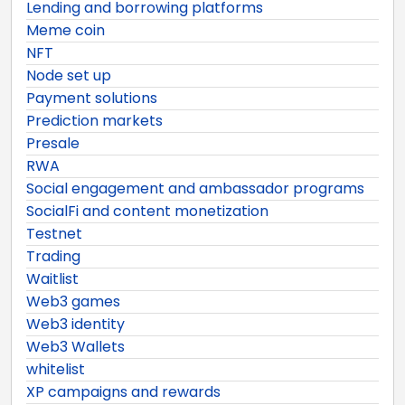
Lending and borrowing platforms
Meme coin
NFT
Node set up
Payment solutions
Prediction markets
Presale
RWA
Social engagement and ambassador programs
SocialFi and content monetization
Testnet
Trading
Waitlist
Web3 games
Web3 identity
Web3 Wallets
whitelist
XP campaigns and rewards