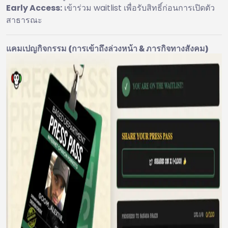
Early Access:
เข้าร่วม waitlist เพื่อรับสิทธิ์ก่อนการเปิดตัว
สาธารณะ
แคมเปญกิจกรรม (การเข้าถึงล่วงหน้า & ภารกิจทางสังคม)