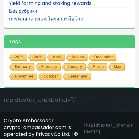
Yield farming and staking rewards
Без рубрики
การหลอกลวงและโครงการฉ้อโกง
Tags
2025
2026
April
August
December
Fabruary
February
January
March
May
November
October
September
rapidtextai_chatbot id="1"
Crypto Ambassador
[rapidtextai_chatbot 
crypto-ambassador.com is
id="1"]
operated by PrivacyCo Ltd. | ©
GeekyBot