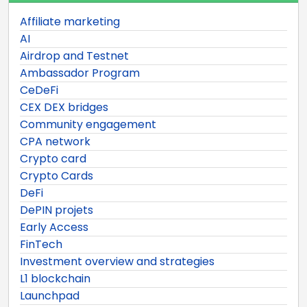
Affiliate marketing
AI
Airdrop and Testnet
Ambassador Program
CeDeFi
CEX DEX bridges
Community engagement
CPA network
Crypto card
Crypto Cards
DeFi
DePIN projets
Early Access
FinTech
Investment overview and strategies
L1 blockchain
Launchpad