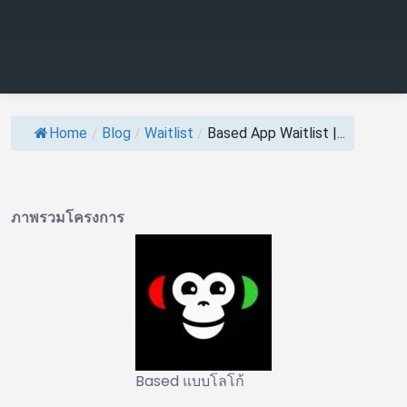
Home
/
Blog
/
Waitlist
/
Based App Waitlist |...
ภาพรวมโครงการ
Based แบบโลโก้