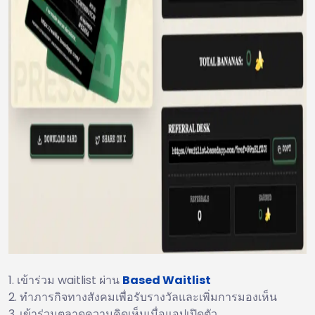
เข้าร่วม waitlist ผ่าน
Based Waitlist
ทำภารกิจทางสังคมเพื่อรับรางวัลและเพิ่มการมองเห็น
เข้าร่วมตลาดความคิดเห็นเมื่อแอปเปิดตัว