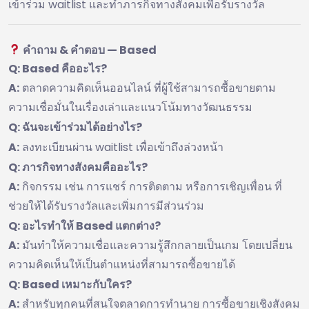
เข้าร่วม waitlist และทำภารกิจทางสังคมเพื่อรับรางวัล
คำถาม & คำตอบ — Based
Q: Based คืออะไร?
A:
ตลาดความคิดเห็นออนไลน์ ที่ผู้ใช้สามารถซื้อขายตาม
ความเชื่อมั่นในเรื่องเล่าและแนวโน้มทางวัฒนธรรม
Q: ฉันจะเข้าร่วมได้อย่างไร?
A:
ลงทะเบียนผ่าน waitlist เพื่อเข้าถึงล่วงหน้า
Q: ภารกิจทางสังคมคืออะไร?
A:
กิจกรรม เช่น การแชร์ การติดตาม หรือการเชิญเพื่อน ที่
ช่วยให้ได้รับรางวัลและเพิ่มการมีส่วนร่วม
Q: อะไรทำให้ Based แตกต่าง?
A:
มันทำให้ความเชื่อและความรู้สึกกลายเป็นเกม โดยเปลี่ยน
ความคิดเห็นให้เป็นตำแหน่งที่สามารถซื้อขายได้
Q: Based เหมาะกับใคร?
A:
สำหรับทุกคนที่สนใจตลาดการทำนาย การซื้อขายเชิงสังคม