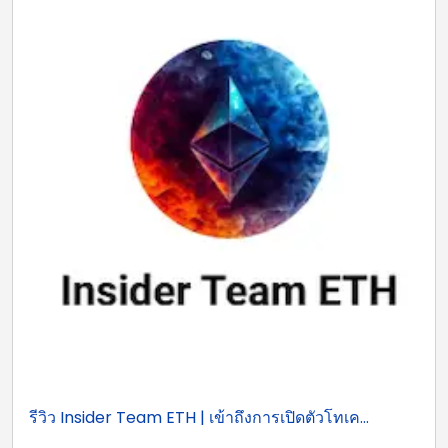
รีวิว Insider Team ETH | เข้าถึงการเปิดตัวโทเค...