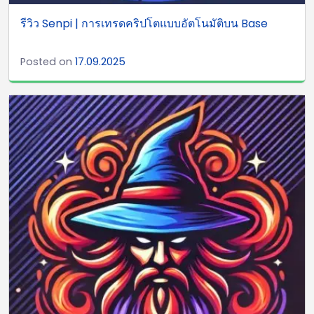
รีวิว Senpi | การเทรดคริปโตแบบอัตโนมัติบน Base
Posted on
17.09.2025