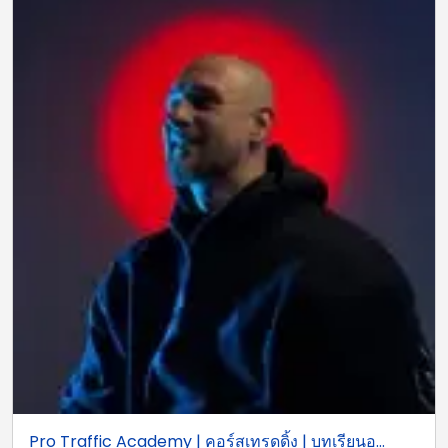
Pro Traffic Academy | คอร์สเทรดดิ้ง | บทเรียนอ...