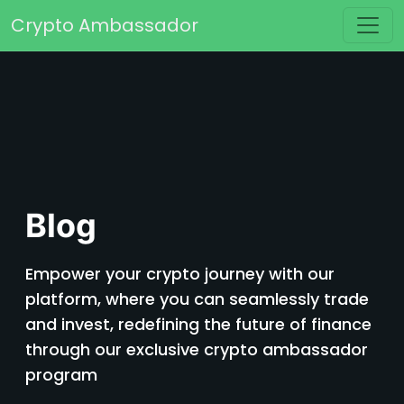
Skip to content
Crypto Ambassador
Main Navigation
Blog
Empower your crypto journey with our
platform, where you can seamlessly trade
and invest, redefining the future of finance
through our exclusive crypto ambassador
program