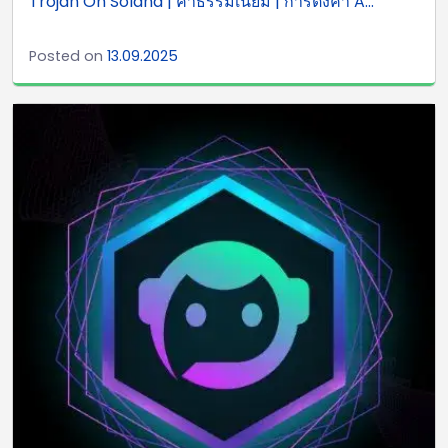
Trojan On Solana | ค่าธรรมเนียม | การตั้งค่า A...
Posted on
13.09.2025