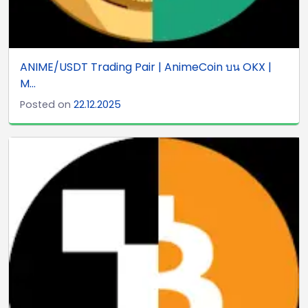
ANIME/USDT Trading Pair | AnimeCoin บน OKX |
M...
Posted on
22.12.2025