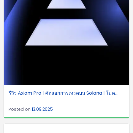
รีวิว Axiom Pro | คัดลอกการเทรดบน Solana | โมด...
Posted on
13.09.2025