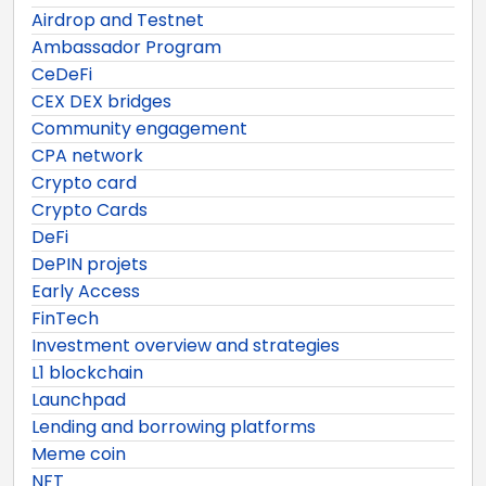
Airdrop and Testnet
Ambassador Program
CeDeFi
CEX DEX bridges
Community engagement
CPA network
Crypto card
Crypto Cards
DeFi
DePIN projets
Early Access
FinTech
Investment overview and strategies
L1 blockchain
Launchpad
Lending and borrowing platforms
Meme coin
NFT