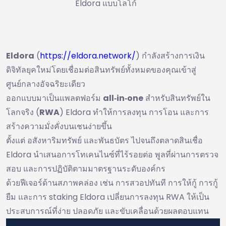
Eldora แบบโลโก้
Eldora
(
https://eldora.network/
) กำลังสร้างการเงิน
ดิจิทัลยุคใหม่โดยเชื่อมต่อสินทรัพย์ทั้งหมดของคุณเข้าสู่
ศูนย์กลางอัจฉริยะเดียว
ออกแบบมาเป็นแพลตฟอร์ม
all‑in‑one
สำหรับสินทรัพย์ใน
โลกจริง (
RWA
) Eldora ทำให้การลงทุน การโอน และการ
สร้างความมั่งคั่งบนเชนง่ายขึ้น
ตั้งแต่ อสังหาริมทรัพย์ และพันธบัตร ไปจนถึงตลาดสินเชื่อ
Eldora นำเสนอการโทเคนไนซ์ที่ไร้รอยต่อ พูลที่ผ่านการตรวจ
สอบ และการปฏิบัติตามมาตรฐานระดับองค์กร
ด้วยฟีเจอร์ด้านสภาพคล่อง เช่น การสวอปทันที การให้กู้ การกู้
ยืม และการ staking Eldora เปลี่ยนการลงทุน RWA ให้เป็น
ประสบการณ์ที่ง่าย ปลอดภัย และขับเคลื่อนด้วยผลตอบแทน