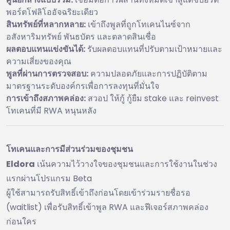
พอร์ตโฟลิโออัจฉริยะเดียว
สินทรัพย์ที่หลากหลาย:
เข้าถึงพูลที่ถูกโทเคนไนซ์จาก
อสังหาริมทรัพย์ พันธบัตร และตลาดสินเชื่อ
ผลตอบแทนแข่งขันได้:
รับผลตอบแทนที่ปรับตามเป้าหมายและ
ความเสี่ยงของคุณ
พูลที่ผ่านการตรวจสอบ:
ความปลอดภัยและการปฏิบัติตาม
มาตรฐานระดับองค์กรเพื่อการลงทุนที่มั่นใจ
การเข้าถึงสภาพคล่อง:
สวอป ให้กู้ กู้ยืม stake และ reinvest
โทเคนที่มี RWA หนุนหลัง
โทเคนและการมีส่วนร่วมของชุมชน
Eldora
เน้นความไว้วางใจของชุมชนและการใช้งานในช่วง
แรกผ่านโปรแกรม Beta
ผู้ใช้สามารถรับสิทธิ์เข้าถึงก่อนโดยเข้าร่วมรายชื่อรอ
(waitlist) เพื่อรับสิทธิ์เข้าพูล RWA และฟีเจอร์สภาพคล่อง
ก่อนใคร