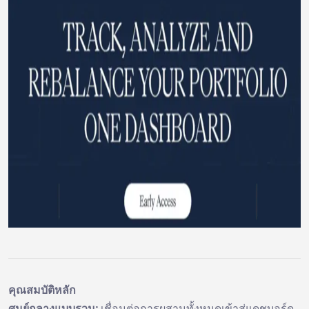
คุณสมบัติหลัก
ศูนย์กลางแบบรวม:
เชื่อมต่อการผสานทั้งหมดเข้าสู่แดชบอร์ด