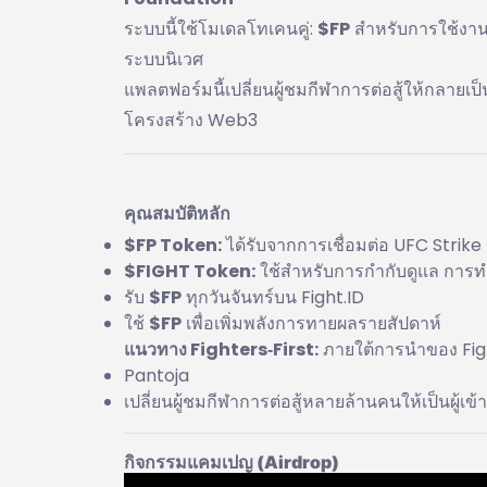
ระบบนี้ใช้โมเดลโทเคนคู่:
$FP
สำหรับการใช้งาน
ระบบนิเวศ
แพลตฟอร์มนี้เปลี่ยนผู้ชมกีฬาการต่อสู้ให้กลายเป็
โครงสร้าง Web3
คุณสมบัติหลัก
$FP Token:
ได้รับจากการเชื่อมต่อ UFC Stri
$FIGHT Token:
ใช้สำหรับการกำกับดูแล การทำ
รับ
$FP
ทุกวันจันทร์บน Fight.ID
ใช้
$FP
เพื่อเพิ่มพลังการทายผลรายสัปดาห์
แนวทาง Fighters‑First:
ภายใต้การนำของ Fig
Pantoja
เปลี่ยนผู้ชมกีฬาการต่อสู้หลายล้านคนให้เป็นผู้เข้
กิจกรรมแคมเปญ (Airdrop)