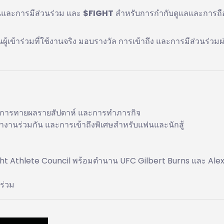
และการมีส่วนร่วม และ
$FIGHT
สำหรับการกำกับดูแลและการถ
นผู้เข้าร่วมที่ใช้งานจริง มอบรางวัล การเข้าถึง และการมีส่วนร่วมผ
ke การทายผลรายสัปดาห์ และการทำภารกิจ
งานร่วมกัน และการเข้าถึงพิเศษสำหรับแฟนและนักสู้
ht Athlete Council พร้อมตำนาน UFC Gilbert Burns และ Ale
าร่วม