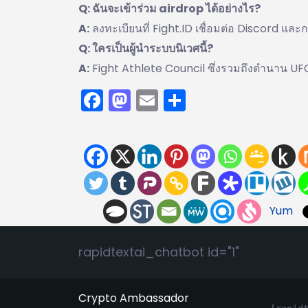
Q: ฉันจะเข้าร่วม airdrop ได้อย่างไร?
A:
ลงทะเบียนที่ Fight.ID เชื่อมต่อ Discord และก
Q: ใครเป็นผู้นำระบบนิเวศนี้?
A:
Fight Athlete Council ซึ่งรวมถึงตำนาน UF
Facebook
Mastodon
Email
Share
Yum
rapidtextai_chatbot id="1"
Crypto Ambassador