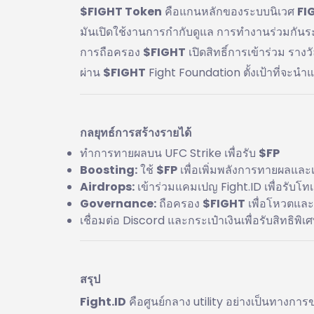
$FIGHT Token
คือแกนหลักของระบบนิเวศ
FI
มันเปิดใช้งานการกำกับดูแล การทำงานร่วมกันร
การถือครอง
$FIGHT
เปิดสิทธิ์การเข้าร่วม ร
ผ่าน
$FIGHT
Fight Foundation ตั้งเป้าที่จะน
กลยุทธ์การสร้างรายได้
ทำการทายผลบน UFC Strike เพื่อรับ
$FP
Boosting:
ใช้
$FP
เพื่อเพิ่มพลังการทายผลและเ
Airdrops:
เข้าร่วมแคมเปญ Fight.ID เพื่อรับโ
Governance:
ถือครอง
$FIGHT
เพื่อโหวตและ
เชื่อมต่อ Discord และกระเป๋าเงินเพื่อรับสิทธิพิเ
สรุป
Fight.ID
คือศูนย์กลาง utility อย่างเป็นทางกา