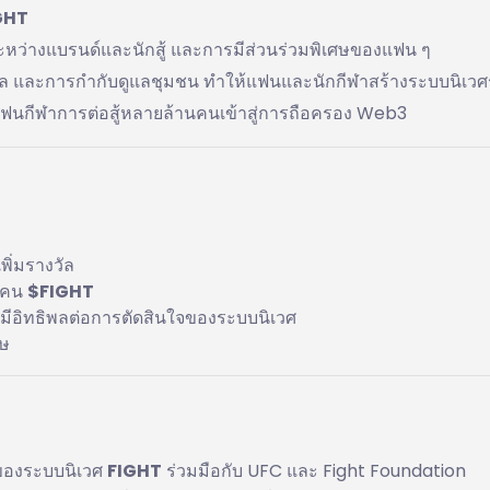
GHT
ะหว่างแบรนด์และนักสู้ และการมีส่วนร่วมพิเศษของแฟน ๆ
างวัล และการกำกับดูแลชุมชน ทำให้แฟนและนักกีฬาสร้างระบบนิเวศ
ำแฟนกีฬาการต่อสู้หลายล้านคนเข้าสู่การถือครอง Web3
พิ่มรางวัล
ทเคน
$FIGHT
มีอิทธิพลต่อการตัดสินใจของระบบนิเวศ
ศษ
รของระบบนิเวศ
FIGHT
ร่วมมือกับ UFC และ Fight Foundation