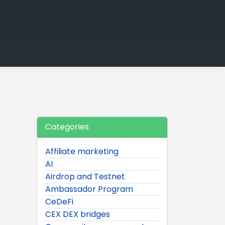
Categories
Affiliate marketing
AI
Airdrop and Testnet
Ambassador Program
CeDeFi
CEX DEX bridges