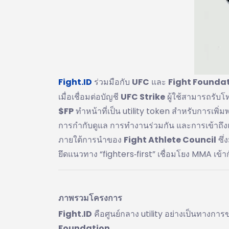
Fight.ID
ร่วมมือกับ
UFC
และ
Fight Founda
เมื่อเชื่อมต่อบัญชี
UFC Strike
ผู้ใช้สามารถรับ
$FP
ทำหน้าที่เป็น utility token สำหรับการเพิ่
การกำกับดูแล การทำงานร่วมกัน และการเข้าถึง
ภายใต้การนำของ
Fight Athlete Council
ซึ่
ยึดแนวทาง “fighters‑first” เชื่อมโยง MMA เข้
ภาพรวมโครงการ
Fight.ID
คือศูนย์กลาง utility อย่างเป็นทางกา
Foundation