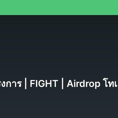
งการ | FIGHT | Airdrop โท