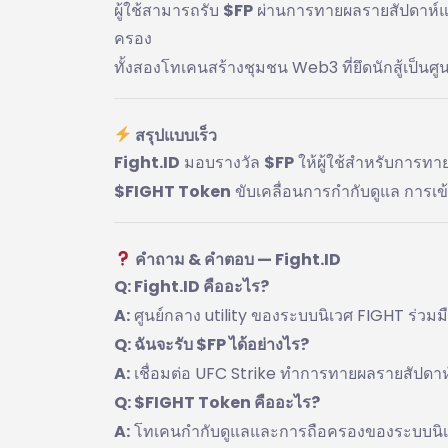
ผู้ใช้สามารถรับ
$FP
ผ่านการทายผลรายสัปดาห์แ
ครอง
ทั้งสองโทเคนสร้างชุมชน Web3 ที่ยึดนักสู้เป็นศู
สรุปแบบเร็ว
Fight.ID
มอบรางวัล
$FP
ให้ผู้ใช้สำหรับการท
$FIGHT Token
ขับเคลื่อนการกำกับดูแล การเ
คำถาม & คำตอบ — Fight.ID
Q: Fight.ID คืออะไร?
A:
ศูนย์กลาง utility ของระบบนิเวศ FIGHT ร่วม
Q: ฉันจะรับ $FP ได้อย่างไร?
A:
เชื่อมต่อ UFC Strike ทำการทายผลรายสัปดาห์
Q: $FIGHT Token คืออะไร?
A:
โทเคนกำกับดูแลและการถือครองของระบบนิเว