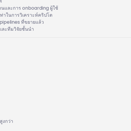
ต
ฐานและการ onboarding ผู้ใช้
เท่าในการวิเคราะห์คริปโต
ipelines ที่ขยายแล้ว
ละทีมวิจัยชั้นนำ
สูงกว่า