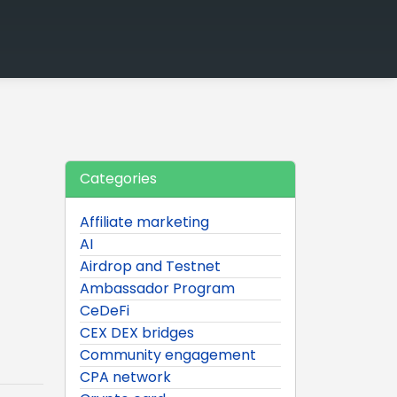
Categories
Affiliate marketing
AI
Airdrop and Testnet
Ambassador Program
CeDeFi
CEX DEX bridges
Community engagement
CPA network