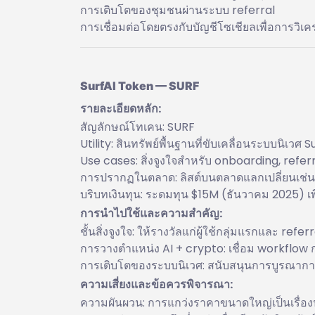
การเติบโตของชุมชนผ่านระบบ referral
การเชื่อมต่อโดยตรงกับบัญชีโซเชียลเพื่อการวิ
SurfAI Token — SURF
รายละเอียดหลัก:
สัญลักษณ์โทเคน: SURF
Utility: สินทรัพย์พื้นฐานที่ขับเคลื่อนระบบนิเวศ S
Use cases: สิ่งจูงใจสำหรับ onboarding, ref
การปรากฏในตลาด: ลิสต์บนตลาดแลกเปลี่ยนเช่น 
บริบทเงินทุน: ระดมทุน $15M (ธันวาคม 2025) 
การนำไปใช้และความสำคัญ:
ชั้นสิ่งจูงใจ: ให้รางวัลแก่ผู้ใช้กลุ่มแรกและ refe
การวางตำแหน่ง AI + crypto: เชื่อม workflow กา
การเติบโตของระบบนิเวศ: สนับสนุนการบูรณาการ
ความเสี่ยงและข้อควรพิจารณา:
ความผันผวน: การแกว่งราคาขนาดใหญ่เป็นเรื่อ