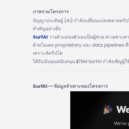
ภาพรวมโครงการ
ปัญญาประดิษฐ์ (AI) กำลังเปลี่ยนแปลงตลาดคริป
สำคัญอย่างยิ่ง
SurfAI
วางตำแหน่งตัวเองเป็นผู้ช่วย AI เฉพาะท
ด้วยโมเดล proprietary และ data pipelines ที่
เคราะห์คริปโต
ได้รับเงินทุนสนับสนุน $15M SurfAI กำลังเชิญผู
SurfAI — ข้อมูลจำเพาะของโครงการ