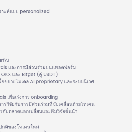
เคราะห์แบบ personalized
urfAI
errals และการมีส่วนร่วมบนแพลตฟอร์ม
OKX และ Bitget (คู่ USDT)
เพื่อขยายโมเดล AI proprietary และระบบนิเวศ
rrals เพื่อเร่งการ onboarding
รวิจัยกับการมีส่วนร่วมที่ขับเคลื่อนด้วยโทเคน
กับตลาดแลกเปลี่ยนและทีมวิจัยชั้นนำ
งปกติของโทเคนใหม่