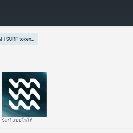
I | SURF token...
Surf แบบโลโก้