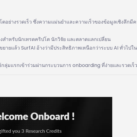
โตอย่างรวดเร็ว ซึ่งความแม่นยำและความเร็วของข้อมูลเชิงลึกมี
างสำหรับนักเทรดคริปโต นักวิจัย และตลาดแลกเปลี่ยน
ขยายแล้ว SurfAI อ้างว่ามีประสิทธิภาพเหนือกว่าระบบ AI ทั่วไปใน
้ใช้กลุ่มแรกเข้าร่วมผ่านกระบวนการ onboarding ที่ง่ายและรวดเร็