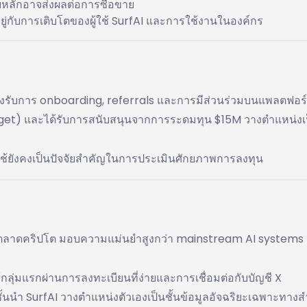
ย์หลักอาจส่งผลต่อการซื้อขาย
ู่กับการเติบโตของผู้ใช้ SurfAI และการใช้งานในองค์กร
่รองรับการ onboarding, referrals และการมีส่วนร่วมบนแพลตฟอร
itget) และได้รับการสนับสนุนจากการระดมทุน $15M วางตำแหน่งเ
้ยังคงเป็นปัจจัยสำคัญในการประเมินศักยภาพการลงทุน
รับตลาดคริปโต มอบความแม่นยำสูงกว่า mainstream AI systems 
้กลุ่มแรกผ่านการลงทะเบียนที่ง่ายและการเชื่อมต่อกับบัญชี X
้นนำ SurfAI วางตำแหน่งตัวเองเป็นชั้นข้อมูลอัจฉริยะเฉพาะทางส