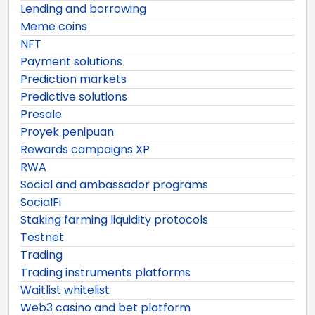
Lending and borrowing
Meme coins
NFT
Payment solutions
Prediction markets
Predictive solutions
Presale
Proyek penipuan
Rewards campaigns XP
RWA
Social and ambassador programs
SocialFi
Staking farming liquidity protocols
Testnet
Trading
Trading instruments platforms
Waitlist whitelist
Web3 casino and bet platform