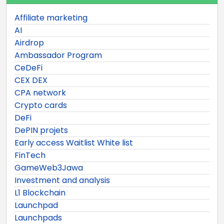
Affiliate marketing
AI
Airdrop
Ambassador Program
CeDeFi
CEX DEX
CPA network
Crypto cards
DeFi
DePIN projets
Early access Waitlist White list
FinTech
GameWeb3Jawa
Investment and analysis
L1 Blockchain
Launchpad
Launchpads