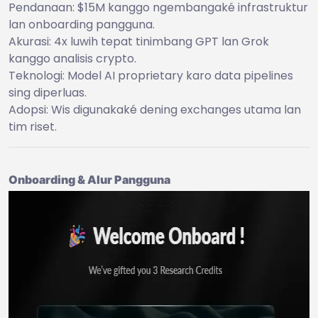
Pendanaan: $15M kanggo ngembangaké infrastruktur
lan onboarding pangguna.
Akurasi: 4x luwih tepat tinimbang GPT lan Grok
kanggo analisis crypto.
Teknologi: Model AI proprietary karo data pipelines
sing diperluas.
Adopsi: Wis digunakaké dening exchanges utama lan
tim riset.
Onboarding & Alur Pangguna