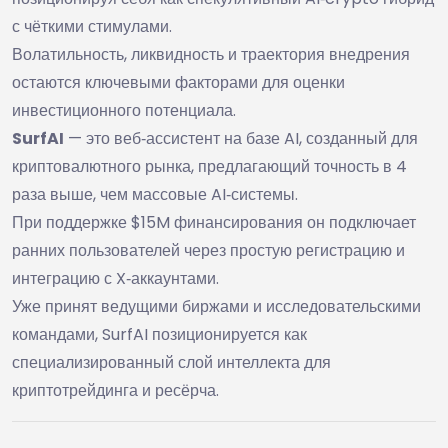
с чёткими стимулами.
Волатильность, ликвидность и траектория внедрения
остаются ключевыми факторами для оценки
инвестиционного потенциала.
SurfAI
— это веб‑ассистент на базе AI, созданный для
криптовалютного рынка, предлагающий точность в 4
раза выше, чем массовые AI‑системы.
При поддержке $15M финансирования он подключает
ранних пользователей через простую регистрацию и
интеграцию с X‑аккаунтами.
Уже принят ведущими биржами и исследовательскими
командами, SurfAI позиционируется как
специализированный слой интеллекта для
криптотрейдинга и ресёрча.