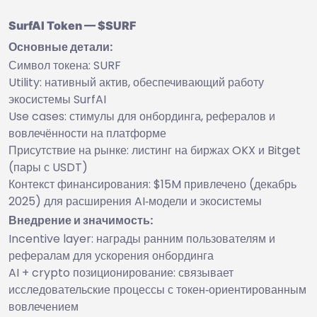
SurfAI Token — $SURF
Основные детали:
Символ токена: SURF
Utility: нативный актив, обеспечивающий работу
экосистемы SurfAI
Use cases: стимулы для онбординга, рефералов и
вовлечённости на платформе
Присутствие на рынке: листинг на биржах OKX и Bitget
(пары с USDT)
Контекст финансирования: $15M привлечено (декабрь
2025) для расширения AI‑модели и экосистемы
Внедрение и значимость:
Incentive layer: награды ранним пользователям и
рефералам для ускорения онбординга
AI + crypto позиционирование: связывает
исследовательские процессы с токен‑ориентированным
вовлечением