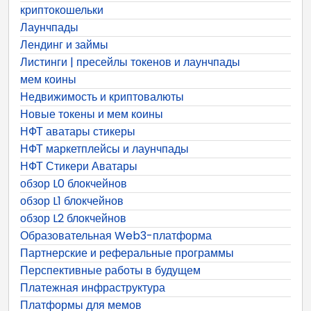
криптокошельки
Лаунчпады
Лендинг и займы
Листинги | пресейлы токенов и лаунчпады
мем коины
Недвижимость и криптовалюты
Новые токены и мем коины
НФТ аватары стикеры
НФТ маркетплейсы и лаунчпады
НФТ Стикери Аватары
обзор L0 блокчейнов
обзор L1 блокчейнов
обзор L2 блокчейнов
Образовательная Web3-платформа
Партнерские и реферальные программы
Перспективные работы в будущем
Платежная инфраструктура
Платформы для мемов