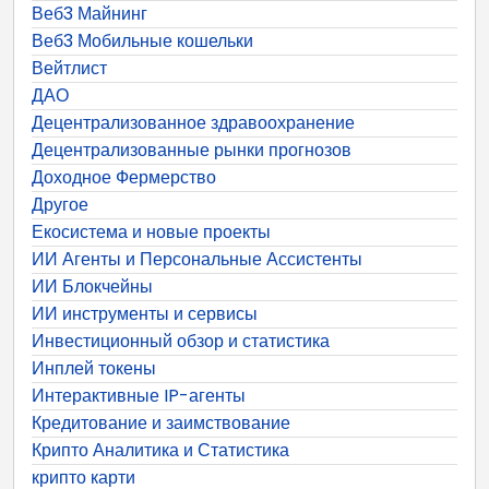
Веб3 Майнинг
Веб3 Мобильные кошельки
Вейтлист
ДАО
Децентрализованное здравоохранение
Децентрализованные рынки прогнозов
Доходное Фермерство
Другое
Екосистема и новые проекты
ИИ Агенты и Персональные Ассистенты
ИИ Блокчейны
ИИ инструменты и сервисы
Инвестиционный обзор и статистика
Инплей токены
Интерактивные IP-агенты
Кредитование и заимствование
Крипто Аналитика и Статистика
крипто карти