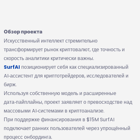
Обзор проекта
Искусственный интеллект стремительно
трансформирует рынок криптовалют, где точность и
скорость аналитики критически важны.
SurfAI
позиционирует себя как специализированный
AI‑ассистент для криптотрейдеров, исследователей и
бирж.
Используя собственную модель и расширенные
дата‑пайплайны, проект заявляет о превосходстве над
массовыми AI‑системами в криптоанализе.
При поддержке финансирования в $15M SurfAI
подключает ранних пользователей через упрощённый
процесс онбординга.