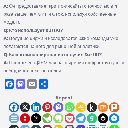
A:
Он предоставляет крипто‑инсайты с точностью в 4
раза выше, чем GPT и Grok, используя собственные
модели.
Q: Кто использует SurfAI?
A:
Ведущие биржи и исследовательские команды уже
полагаются на него для рыночной аналитики.
Q: Какое финансирование получил SurfAI?
A:
Привлечено $15M для расширения инфраструктуры и
онбординга пользователей.
Facebook
Mastodon
Email
Отправить
Repost