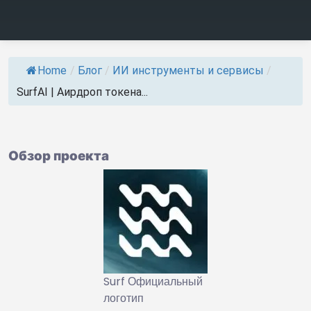
Home
/
Блог
/
ИИ инструменты и сервисы
/
SurfAI | Аирдроп токена...
Обзор проекта
Surf Официальный
логотип