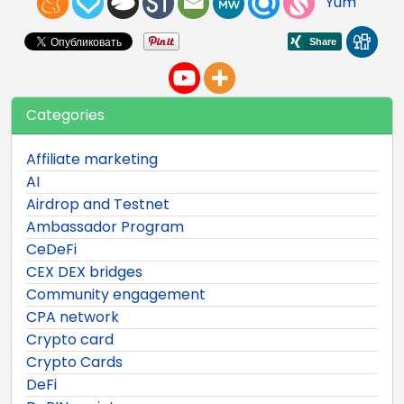
Yum
Categories
Affiliate marketing
AI
Airdrop and Testnet
Ambassador Program
CeDeFi
CEX DEX bridges
Community engagement
CPA network
Crypto card
Crypto Cards
DeFi