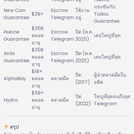
แข่งขันกับ
New Coin
Escrow
ใช้งาน
$2B+
Tudou
Guarantee
Telegram
อยู่
Guarantee
$35B
Huione
Escrow
ปิด (พ.ค.
ตลอด
เคยใหญ่ที่สุด
Guarantee
Telegram
2025)
อายุ
$35B
Xinbi
Escrow
ปิด (พ.ค.
ตลอด
เคยใหญ่ที่สุด
Guarantee
Telegram
2025)
อายุ
$1B+
ปิด
ผู้นำตลาดมืดใน
AlphaBay
ตลอด
ตลาดมืด
(2017)
อดีต
อายุ
$5B+
ปิด
ใหญ่ที่สุดจนถึงยุค
Hydra
ตลอด
ตลาดมืด
(2022)
Telegram
อายุ
สรุป