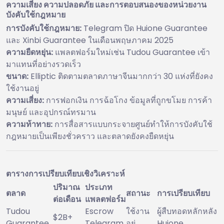
ความเสี่ยง ความปลอดภัย และการตอบสนองของหน่วยงาน
บังคับใช้กฎหมาย
การบังคับใช้กฎหมาย:
Telegram ปิด Huione Guarantee
และ Xinbi Guarantee ในเดือนพฤษภาคม 2025
ความยืดหยุ่น:
แพลตฟอร์มใหม่เช่น Tudou Guarantee เข้า
มาแทนที่อย่างรวดเร็ว
ขนาด:
Elliptic ติดตามตลาดภาษาจีนมากกว่า 30 แห่งที่ยังคง
ใช้งานอยู่
ความเสี่ยง:
การฟอกเงิน การฉ้อโกง ข้อมูลที่ถูกขโมย การค้า
มนุษย์ และอุปกรณ์ทรมาน
ความท้าทาย:
การสื่อสารแบบกระจายศูนย์ทำให้การบังคับใช้
กฎหมายเป็นเพียงชั่วคราว และตลาดยังคงยืดหยุ่น
ตารางการเปรียบเทียบเชิงวิเคราะห์
ปริมาณ
ประเภท
ตลาด
สถานะ
การเปรียบเทียบ
ต่อเดือน
แพลตฟอร์ม
Tudou
Escrow
ใช้งาน
ผู้สืบทอดหลักหลัง
$2B+
Guarantee
Telegram
อยู่
Huione