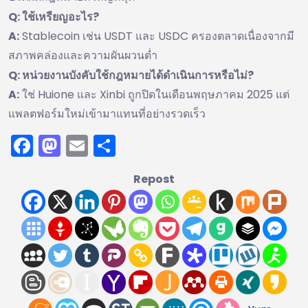
Q: ใช้เหรียญอะไร?
A:
Stablecoin เช่น USDT และ USDC ครองตลาดเนื่องจากมี
สภาพคล่องและความผันผวนต่ำ
Q: หน่วยงานบังคับใช้กฎหมายได้ดำเนินการหรือไม่?
A:
ใช่ Huione และ Xinbi ถูกปิดในเดือนพฤษภาคม 2025 แต่
แพลตฟอร์มใหม่เข้ามาแทนที่อย่างรวดเร็ว
Facebook
Mastodon
Email
Share
Repost