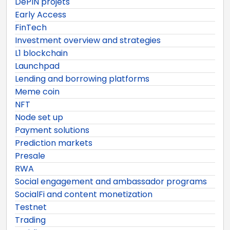
DePIN projets
Early Access
FinTech
Investment overview and strategies
L1 blockchain
Launchpad
Lending and borrowing platforms
Meme coin
NFT
Node set up
Payment solutions
Prediction markets
Presale
RWA
Social engagement and ambassador programs
SocialFi and content monetization
Testnet
Trading