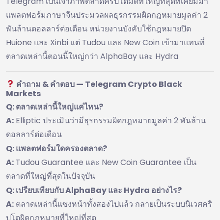
Telegram เป็นเจ้าภาพตลาดคริปโตมืดที่ใหญ่ที่สุดที่เคยมีมา
แพลตฟอร์มภาษาจีนประมวลผลธุรกรรมผิดกฎหมายมูลค่า 2
พันล้านดอลลาร์ต่อเดือน หน่วยงานบังคับใช้กฎหมายปิด
Huione และ Xinbi แต่ Tudou และ New Coin เข้ามาแทนที่
ตลาดเหล่านี้ตอนนี้ใหญ่กว่า AlphaBay และ Hydra
คำถาม & คำตอบ — Telegram Crypto Black
Markets
Q: ตลาดเหล่านี้ใหญ่แค่ไหน?
A:
Elliptic ประเมินว่ามีธุรกรรมผิดกฎหมายมูลค่า 2 พันล้าน
ดอลลาร์ต่อเดือน
Q: แพลตฟอร์มใดครองตลาด?
A:
Tudou Guarantee และ New Coin Guarantee เป็น
ตลาดที่ใหญ่ที่สุดในปัจจุบัน
Q: เปรียบเทียบกับ AlphaBay และ Hydra อย่างไร?
A:
ตลาดเหล่านี้แซงหน้าทั้งสองไปแล้ว กลายเป็นระบบนิเวศคริ
ปโตผิดกฎหมายที่ใหญ่ที่สุด