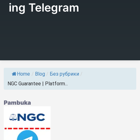
ing Telegram
Home
/
Blog
/
Без рубрики
/
NGC Guarantee | Platform...
Pambuka