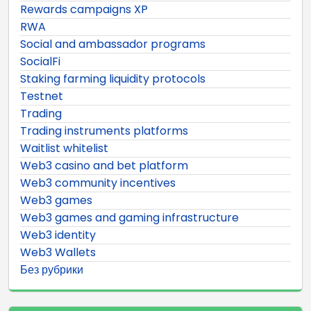
Rewards campaigns XP
RWA
Social and ambassador programs
SocialFi
Staking farming liquidity protocols
Testnet
Trading
Trading instruments platforms
Waitlist whitelist
Web3 casino and bet platform
Web3 community incentives
Web3 games
Web3 games and gaming infrastructure
Web3 identity
Web3 Wallets
Без рубрики