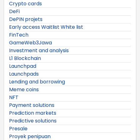
Crypto cards
DeFi
DePIN projets
Early access Waitlist White list
FinTech
GameWeb3Jawa
Investment and analysis
L1 Blockchain
Launchpad
Launchpads
Lending and borrowing
Meme coins
NFT
Payment solutions
Prediction markets
Predictive solutions
Presale
Proyek penipuan