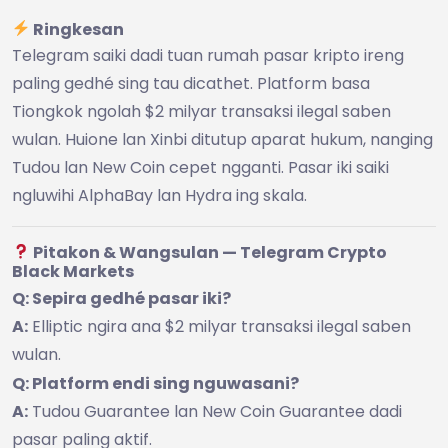
Ringkesan
Telegram saiki dadi tuan rumah pasar kripto ireng
paling gedhé sing tau dicathet. Platform basa
Tiongkok ngolah $2 milyar transaksi ilegal saben
wulan. Huione lan Xinbi ditutup aparat hukum, nanging
Tudou lan New Coin cepet ngganti. Pasar iki saiki
ngluwihi AlphaBay lan Hydra ing skala.
Pitakon & Wangsulan — Telegram Crypto
Black Markets
Q: Sepira gedhé pasar iki?
A:
Elliptic ngira ana $2 milyar transaksi ilegal saben
wulan.
Q: Platform endi sing nguwasani?
A:
Tudou Guarantee lan New Coin Guarantee dadi
pasar paling aktif.