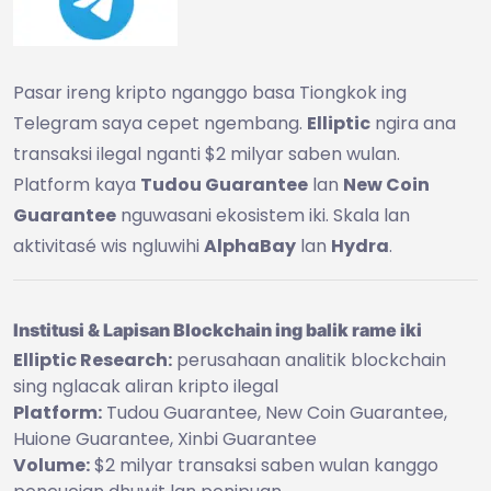
Pasar ireng kripto nganggo basa Tiongkok ing
Telegram saya cepet ngembang.
Elliptic
ngira ana
transaksi ilegal nganti $2 milyar saben wulan.
Platform kaya
Tudou Guarantee
lan
New Coin
Guarantee
nguwasani ekosistem iki. Skala lan
aktivitasé wis ngluwihi
AlphaBay
lan
Hydra
.
Institusi & Lapisan Blockchain ing balik rame iki
Elliptic Research:
perusahaan analitik blockchain
sing nglacak aliran kripto ilegal
Platform:
Tudou Guarantee, New Coin Guarantee,
Huione Guarantee, Xinbi Guarantee
Volume:
$2 milyar transaksi saben wulan kanggo