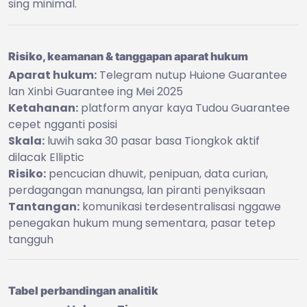
sing minimal.
Risiko, keamanan & tanggapan aparat hukum
Aparat hukum:
Telegram nutup Huione Guarantee
lan Xinbi Guarantee ing Mei 2025
Ketahanan:
platform anyar kaya Tudou Guarantee
cepet ngganti posisi
Skala:
luwih saka 30 pasar basa Tiongkok aktif
dilacak Elliptic
Risiko:
pencucian dhuwit, penipuan, data curian,
perdagangan manungsa, lan piranti penyiksaan
Tantangan:
komunikasi terdesentralisasi nggawe
penegakan hukum mung sementara, pasar tetep
tangguh
Tabel perbandingan analitik