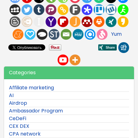
Yum
Categories
Affiliate marketing
AI
Airdrop
Ambassador Program
CeDeFi
CEX DEX
CPA network