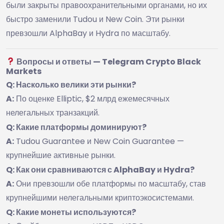
были закрыты правоохранительными органами, но их
быстро заменили Tudou и New Coin. Эти рынки
превзошли AlphaBay и Hydra по масштабу.
Вопросы и ответы — Telegram Crypto Black
Markets
Q: Насколько велики эти рынки?
A:
По оценке Elliptic, $2 млрд ежемесячных
нелегальных транзакций.
Q: Какие платформы доминируют?
A:
Tudou Guarantee и New Coin Guarantee —
крупнейшие активные рынки.
Q: Как они сравниваются с AlphaBay и Hydra?
A:
Они превзошли обе платформы по масштабу, став
крупнейшими нелегальными криптоэкосистемами.
Q: Какие монеты используются?