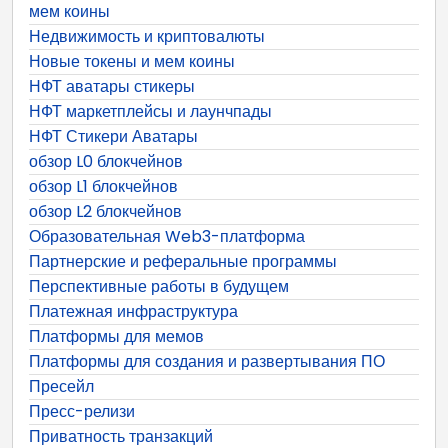
мем коины
Недвижимость и криптовалюты
Новые токены и мем коины
НФТ аватары стикеры
НФТ маркетплейсы и лаунчпады
НФТ Стикери Аватары
обзор L0 блокчейнов
обзор L1 блокчейнов
обзор L2 блокчейнов
Образовательная Web3-платформа
Партнерские и реферальные программы
Перспективные работы в будущем
Платежная инфраструктура
Платформы для мемов
Платформы для создания и развертывания ПО
Пресейл
Пресс-релизи
Приватность транзакций