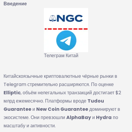
Введение
Телеграм Китай
Китайскоязычные криптовалютные чёрные рынки в
Telegram стремительно расширяются. По оценке
Elliptic
, объём нелегальных транзакций достигает $2
млрд ежемесячно. Платформы вроде
Tudou
Guarantee
и
New Coin Guarantee
доминируют в
экосистеме. Они превзошли
AlphaBay
и
Hydra
по
масштабу и активности.