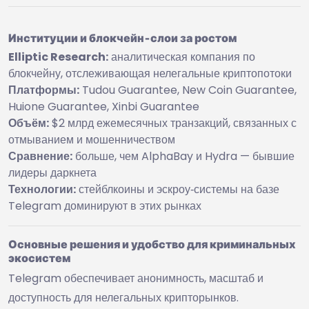
Институции и блокчейн‑слои за ростом
Elliptic Research:
аналитическая компания по
блокчейну, отслеживающая нелегальные криптопотоки
Платформы:
Tudou Guarantee, New Coin Guarantee,
Huione Guarantee, Xinbi Guarantee
Объём:
$2 млрд ежемесячных транзакций, связанных с
отмыванием и мошенничеством
Сравнение:
больше, чем AlphaBay и Hydra — бывшие
лидеры даркнета
Технологии:
стейблкоины и эскроу‑системы на базе
Telegram доминируют в этих рынках
Основные решения и удобство для криминальных
экосистем
Telegram обеспечивает анонимность, масштаб и
доступность для нелегальных крипторынков.