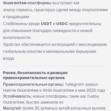
Guarantee‑платформы
выступают как
эскроу‑сервисы, гарантируя сделки между покупателями
и продавцами.
Стейблкоины вроде
USDT
и
USDC
предпочтительны
для отмывания благодаря ликвидности и низкой
волатильности.
Удобство обеспечивается интеграцией с мессенджером,
глобальным охватом и минимальными барьерами
входа.
Риски, безопасность и реакция
правоохранительных органов
Правоохранительные органы:
Telegram закрыл
Huione Guarantee и Xinbi Guarantee в мае 2025 года
Устойчивость:
новые платформы, такие как Tudou
Guarantee, быстро заменили их
Масштаб:
более 30 активных китайскоязычных рынков