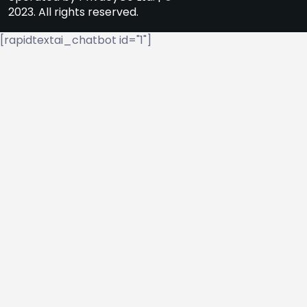
2023. All rights reserved.
[rapidtextai_chatbot id="1"]