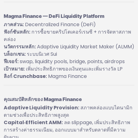
Magma Finance — DeFi Liquidity Platform
ภาคส่วน:
Decentralized Finance (DeFi)
ฟังก์ชันหลัก:
การซื้อขายคริปโตเคอร์เรนซี + การจัดหาสภาพ
คล่อง
นวัตกรรมหลัก:
Adaptive Liquidity Market Maker (ALMM)
บล็อกเชน:
ระบบนิเวศ Sui
ฟีเจอร์:
swap, liquidity pools, bridge, points, airdrops
เป้าหมาย:
เพิ่มประสิทธิภาพของเงินทุนและเพิ่มรางวัล LP
ลิงก์ Crunchbase:
Magma Finance
คุณสมบัติหลักของ Magma Finance
Adaptive Liquidity Provision:
สภาพคล่องแบบไดนามิก
ตามช่วงเพื่อประสิทธิภาพสูงสุด
Capital‑Efficient AMM:
ลด slippage, เพิ่มประสิทธิภาพ
การสร้างค่าธรรมเนียม, ออกแบบมาสำหรับตลาดที่มีความ
ผันผวน