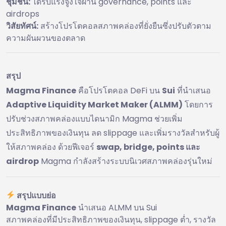
ชุมชน:
ได้รับแรงจูงใจผ่าน governance, points และ
airdrops
วิสัยทัศน์:
สร้างโปรโตคอลสภาพคล่องที่ยั่งยืนซึ่งปรับตัวตาม
ความผันผวนของตลาด
สรุป
Magma Finance
คือโปรโตคอล DeFi บน
Sui
ที่นำเสนอ
Adaptive Liquidity Market Maker (ALMM)
โดยการ
ปรับช่วงสภาพคล่องแบบไดนามิก Magma ช่วยเพิ่ม
ประสิทธิภาพของเงินทุน ลด slippage และเพิ่มรางวัลสำหรับผู้
ให้สภาพคล่อง ด้วยฟีเจอร์
swap, bridge, points และ
airdrop
Magma กำลังสร้างระบบนิเวศสภาพคล่องรุ่นใหม่
สรุปแบบย่อ
Magma Finance
นำเสนอ ALMM บน Sui
สภาพคล่องที่มีประสิทธิภาพของเงินทุน, slippage ต่ำ, รางวัล