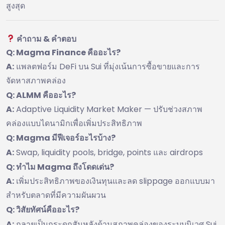
สูงสุด
คำถาม & คำตอบ
Q: Magma Finance คืออะไร?
A:
แพลตฟอร์ม DeFi บน Sui ที่มุ่งเน้นการซื้อขายและการ
จัดหาสภาพคล่อง
Q: ALMM คืออะไร?
A:
Adaptive Liquidity Market Maker — ปรับช่วงสภาพ
คล่องแบบไดนามิกเพื่อเพิ่มประสิทธิภาพ
Q: Magma มีฟีเจอร์อะไรบ้าง?
A:
Swap, liquidity pools, bridge, points และ airdrops
Q: ทำไม Magma ถึงโดดเด่น?
A:
เพิ่มประสิทธิภาพของเงินทุนและลด slippage ออกแบบมา
สำหรับตลาดที่มีความผันผวน
Q: วิสัยทัศน์คืออะไร?
A:
กลายเป็นกระดูกสันหลังด้านสภาพคล่องของระบบนิเวศ Sui