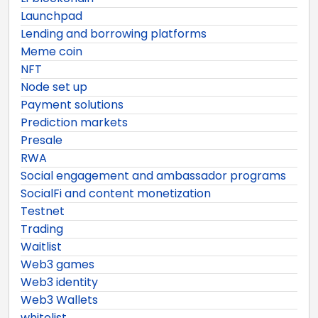
Launchpad
Lending and borrowing platforms
Meme coin
NFT
Node set up
Payment solutions
Prediction markets
Presale
RWA
Social engagement and ambassador programs
SocialFi and content monetization
Testnet
Trading
Waitlist
Web3 games
Web3 identity
Web3 Wallets
whitelist