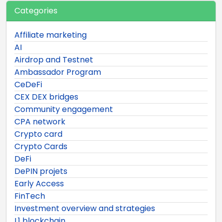
Categories
Affiliate marketing
AI
Airdrop and Testnet
Ambassador Program
CeDeFi
CEX DEX bridges
Community engagement
CPA network
Crypto card
Crypto Cards
DeFi
DePIN projets
Early Access
FinTech
Investment overview and strategies
L1 blockchain