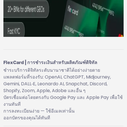
FlexCard | การชำระเงินสำหรับผลิตภัณฑ์ดิจิทัล
ชำระบริการดิจิทัลระดับนานาชาติได้อย่างง่ายดาย
แพลตฟอร์มที่รองรับ: OpenAI, ChatGPT, Midjourney,
Gemini, DALL‑E, Leonardo AI, Snapchat, Discord,
Shopify, Zoom, Apple, Adobe และอื่น ๆ
บัตรเชื่อมต่อโดยตรงกับ Google Pay และ Apple Pay เพื่อใช้
งานทันที
การลงทะเบียนง่าย — ใช้อีเมลเท่านั้น
ออกบัตรของคุณได้ทันที