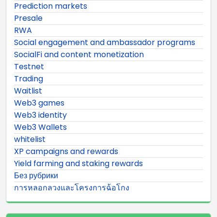
Prediction markets
Presale
RWA
Social engagement and ambassador programs
SocialFi and content monetization
Testnet
Trading
Waitlist
Web3 games
Web3 identity
Web3 Wallets
whitelist
XP campaigns and rewards
Yield farming and staking rewards
Без рубрики
การหลอกลวงและโครงการฉ้อโกง