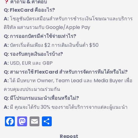
คำถาม & คำตอบ
Q: FlexCard คืออะไร?
A:
โซลูชันบัตรเสมือนสำหรับการชำระเงินโฆษณาและบริการ
ดิจิทัล ผสานรวมกับ Google/Apple Pay
Q: การออกบัตรมีค่าใช้จ่ายเท่าไร?
A:
บัตรเริ่มต้นเพียง $2 การเติมเงินขั้นต่ำ $50
Q: รองรับสกุลเงินอะไรบ้าง?
A:
USD, EUR และ GBP
Q: สามารถใช้ FlexCard สำหรับการจัดการทีมได้หรือไม่?
A:
ได้ มีบทบาท Owner, Team Lead และ Media Buyer เพื่อ
ควบคุมงบประมาณร่วมกัน
Q: มีโปรแกรมแนะนำเพื่อนหรือไม่?
A:
มี คุณจะได้รับ 30% ของรายได้บริการจากแต่ละผู้แนะนำ
Facebook
Mastodon
Email
Share
Repost