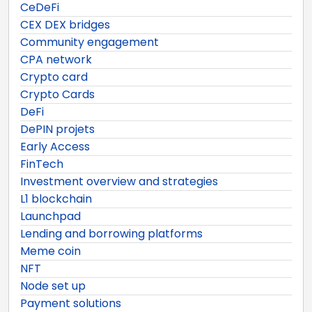
CeDeFi
CEX DEX bridges
Community engagement
CPA network
Crypto card
Crypto Cards
DeFi
DePIN projets
Early Access
FinTech
Investment overview and strategies
L1 blockchain
Launchpad
Lending and borrowing platforms
Meme coin
NFT
Node set up
Payment solutions