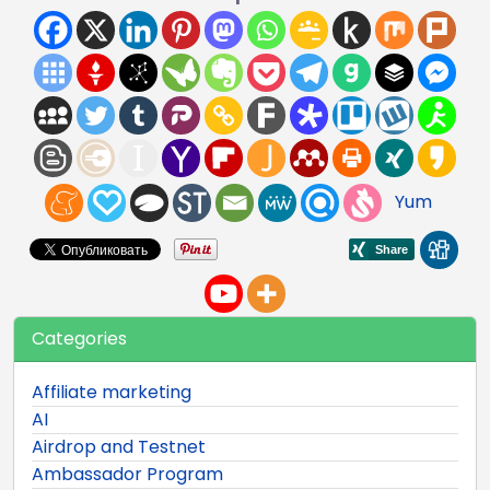
Yum
Categories
Affiliate marketing
AI
Airdrop and Testnet
Ambassador Program