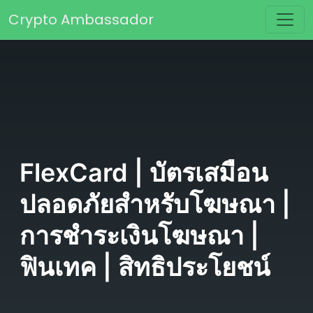
Skip to content
Crypto Ambassador
Main Navigation
FlexCard | บัตรเสมือน
ปลอดภัยสำหรับโฆษณา |
การชำระเงินโฆษณา |
ฟินเทค | สิทธิประโยชน์