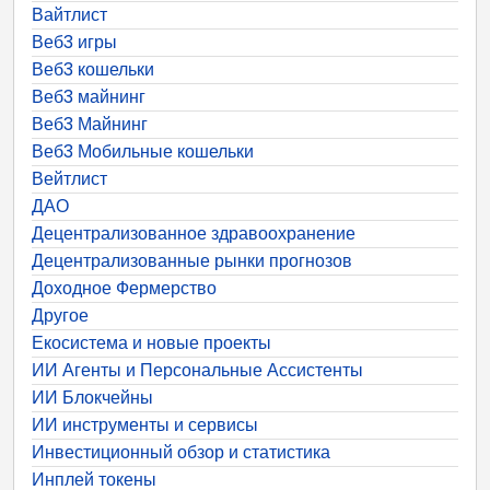
Вайтлист
Веб3 игры
Веб3 кошельки
Веб3 майнинг
Веб3 Майнинг
Веб3 Мобильные кошельки
Вейтлист
ДАО
Децентрализованное здравоохранение
Децентрализованные рынки прогнозов
Доходное Фермерство
Другое
Екосистема и новые проекты
ИИ Агенты и Персональные Ассистенты
ИИ Блокчейны
ИИ инструменты и сервисы
Инвестиционный обзор и статистика
Инплей токены