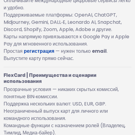
Оплачивайте международные цифровые сервисы легко
и удобно.
Поддерживаемые платформы: OpenAI, ChatGPT,
Midjourney, Gemini, DALL‑E, Leonardo AI, Snapchat,
Discord, Shopify, Zoom, Apple, Adobe и другие.
Карты напрямую привязываются к Google Pay и Apple
Pay для мгновенного использования.
Простая
регистрация
— нужен только
email
.
Выпустите карту прямо сейчас.
FlexCard | Преимущества и сценарии
использования
Прозрачные условия — никаких скрытых комиссий,
понятные BIN‑комиссии.
Поддержка нескольких валют: USD, EUR, GBP.
Неограниченный выпуск карт для личного или
командного использования.
Командные функции с назначением ролей (Владелец,
Тимлид, Медиа‑байер).