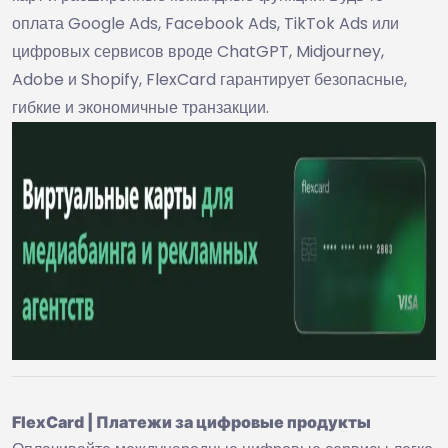
оплата Google Ads, Facebook Ads, TikTok Ads или
цифровых сервисов вроде ChatGPT, Midjourney,
Adobe и Shopify, FlexCard гарантирует безопасные,
гибкие и экономичные транзакции.
FlexCard | Платежи за цифровые продукты