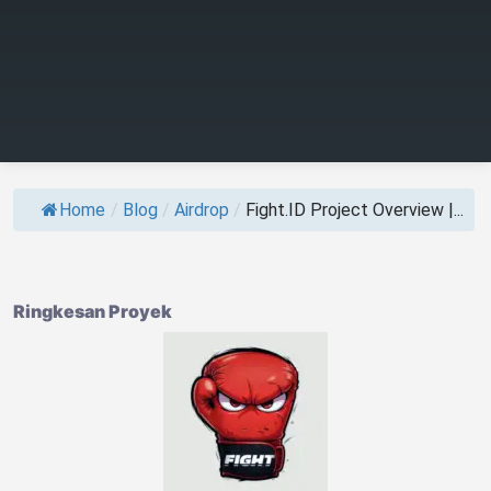
Home
/
Blog
/
Airdrop
/
Fight.ID Project Overview |...
Ringkesan Proyek