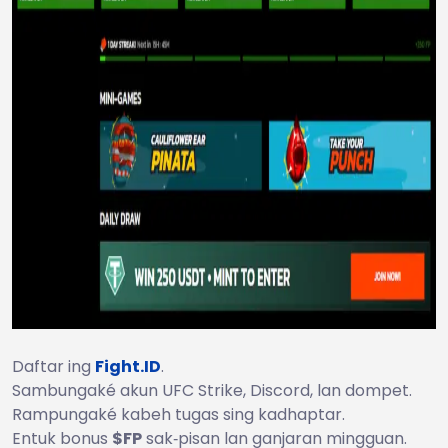
Daftar ing
Fight.ID
.
Sambungaké akun UFC Strike, Discord, lan dompet.
Rampungaké kabeh tugas sing kadhaptar.
Entuk bonus
$FP
sak‑pisan lan ganjaran mingguan.