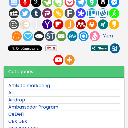
Yum
Categories
Affiliate marketing
AI
Airdrop
Ambassador Program
CeDeFi
CEX DEX