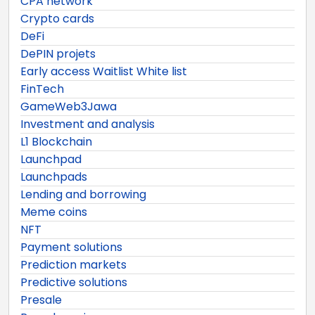
CPA network
Crypto cards
DeFi
DePIN projets
Early access Waitlist White list
FinTech
GameWeb3Jawa
Investment and analysis
L1 Blockchain
Launchpad
Launchpads
Lending and borrowing
Meme coins
NFT
Payment solutions
Prediction markets
Predictive solutions
Presale