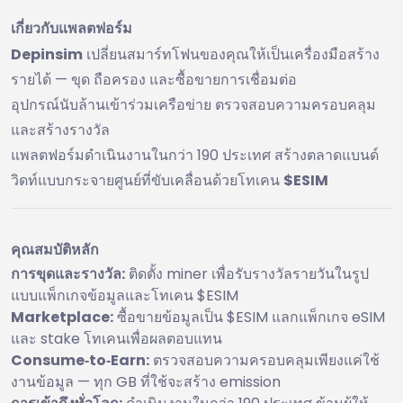
เกี่ยวกับแพลตฟอร์ม
Depinsim
เปลี่ยนสมาร์ทโฟนของคุณให้เป็นเครื่องมือสร้าง
รายได้ — ขุด ถือครอง และซื้อขายการเชื่อมต่อ
อุปกรณ์นับล้านเข้าร่วมเครือข่าย ตรวจสอบความครอบคลุม
และสร้างรางวัล
แพลตฟอร์มดำเนินงานในกว่า 190 ประเทศ สร้างตลาดแบนด์
วิดท์แบบกระจายศูนย์ที่ขับเคลื่อนด้วยโทเคน
$ESIM
คุณสมบัติหลัก
การขุดและรางวัล:
ติดตั้ง miner เพื่อรับรางวัลรายวันในรูป
แบบแพ็กเกจข้อมูลและโทเคน $ESIM
Marketplace:
ซื้อขายข้อมูลเป็น $ESIM แลกแพ็กเกจ eSIM
และ stake โทเคนเพื่อผลตอบแทน
Consume‑to‑Earn:
ตรวจสอบความครอบคลุมเพียงแค่ใช้
งานข้อมูล — ทุก GB ที่ใช้จะสร้าง emission