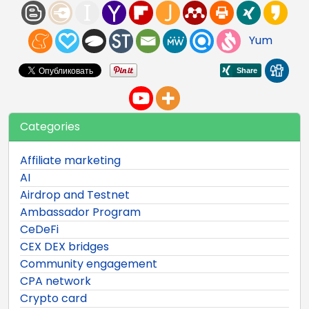
Yum
Categories
Affiliate marketing
AI
Airdrop and Testnet
Ambassador Program
CeDeFi
CEX DEX bridges
Community engagement
CPA network
Crypto card