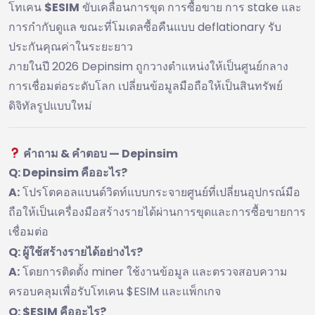
โทเคน
$ESIM
ขับเคลื่อนการขุด การซื้อขาย การ stake และ
การกำกับดูแล ขณะที่โมเดลซื้อคืนแบบ deflationary รับ
ประกันคุณค่าในระยะยาว
ภายในปี 2026 Depinsim ถูกวางตำแหน่งให้เป็นศูนย์กลาง
การเชื่อมต่อระดับโลก เปลี่ยนข้อมูลมือถือให้เป็นสินทรัพย์
ดิจิทัลรูปแบบใหม่
คำถาม & คำตอบ — Depinsim
Q: Depinsim คืออะไร?
A:
โปรโตคอลแบนด์วิดท์แบบกระจายศูนย์ที่เปลี่ยนอุปกรณ์มือ
ถือให้เป็นเครื่องมือสร้างรายได้ผ่านการขุดและการซื้อขายการ
เชื่อมต่อ
Q: ผู้ใช้สร้างรายได้อย่างไร?
A:
โดยการติดตั้ง miner ใช้งานข้อมูล และตรวจสอบความ
ครอบคลุมเพื่อรับโทเคน $ESIM และแพ็กเกจ
Q: $ESIM คืออะไร?