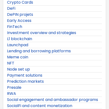
Crypto Cards
DeFi
DePIN projets
Early Access
FinTech
Investment overview and strategies
L1 blockchain
Launchpad
Lending and borrowing platforms
Meme coin
NFT
Node set up
Payment solutions
Prediction markets
Presale
RWA
Social engagement and ambassador programs
SocialFi and content monetization