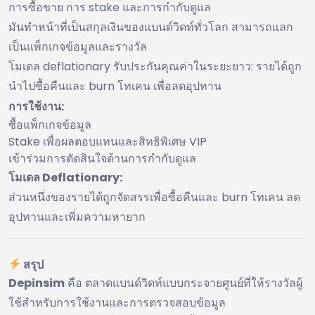
การซื้อขาย การ stake และการกำกับดูแล
มันทำหน้าที่เป็นสกุลเงินของแบนด์วิดท์ทั่วโลก สามารถแลก
เป็นแพ็กเกจข้อมูลและรางวัล
โมเดล deflationary รับประกันคุณค่าในระยะยาว: รายได้ถูก
นำไปซื้อคืนและ burn โทเคน เพื่อลดอุปทาน
การใช้งาน:
ซื้อแพ็กเกจข้อมูล
Stake เพื่อผลตอบแทนและสิทธิพิเศษ VIP
เข้าร่วมการตัดสินใจด้านการกำกับดูแล
โมเดล Deflationary:
ส่วนหนึ่งของรายได้ถูกจัดสรรเพื่อซื้อคืนและ burn โทเคน ลด
อุปทานและเพิ่มความหายาก
สรุป
Depinsim
คือ ตลาดแบนด์วิดท์แบบกระจายศูนย์ที่ให้รางวัลผู้
ใช้สำหรับการใช้งานและการตรวจสอบข้อมูล