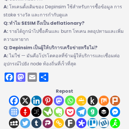
A:
โทเคนดั้งเดิมของ Depinsim ใช้สำหรับการซื้อข้อมูล การ
stake รางวัล และการกำกับดูแล
Q: ทำไม $ESIM ถึงเป็น deflationary?
A:
รายได้ถูกนำไปซื้อคืนและ burn โทเคน ลดอุปทานและเพิ่ม
ความหายาก
Q: Depinsim เป็นผู้ให้บริการเครือข่ายหรือไม่?
A:
ไม่ใช่ — มันคือโปรโตคอลที่ข้ามผู้ให้บริการและเชื่อมต่อ
อุปกรณ์ไปยัง node ท้องถิ่นที่เร็วที่สุด
Facebook
Mastodon
Email
Share
Repost