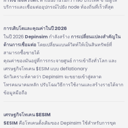
การเข้าถึงทั่วโลก:
ดำเนินงานในกว่า 190 ประเทศ ข้ามผู้ให้
บริการและเชื่อมต่ออุปกรณ์ไปยัง node ท้องถิ่นที่เร็วที่สุด
การเติบโตและคุณค่าในปี 2026
ในปี 2026
Depinsim
กำลังสร้าง
การเปลี่ยนแปลงสำคัญใน
ด้านการเชื่อมต่อ
โดยเปลี่ยนแบนด์วิดท์ให้เป็นสินทรัพย์ที่
สามารถซื้อขายได้
คุณค่าของมันอยู่ที่การกระจายศูนย์ การเข้าถึงทั่วโลก และ
เศรษฐกิจโทเคน $ESIM แบบ deflationary
นักวิเคราะห์คาดว่า Depinsim จะขยายเข้าสู่ตลาด
โทรคมนาคมหลัก ปรับโฉมวิธีการใช้งานและสร้างรายได้จาก
ข้อมูลมือถือ
เศรษฐกิจโทเคน $ESIM
$ESIM
คือโทเคนดั้งเดิมของ Depinsim ใช้สำหรับการขุด