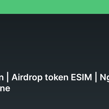
 | Airdrop token ESIM | N
one