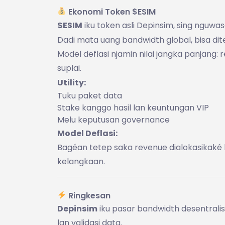
Ekonomi Token $ESIM
$ESIM
iku token asli Depinsim, sing nguwas
Dadi mata uang bandwidth global, bisa dit
Model deflasi njamin nilai jangka panjang
suplai.
Utility:
Tuku paket data
Stake kanggo hasil lan keuntungan VIP
Melu keputusan governance
Model Deflasi:
Bagéan tetep saka revenue dialokasikaké
kelangkaan.
Ringkesan
Depinsim
iku pasar bandwidth desentral
lan validasi data.