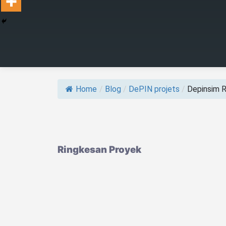
Home
/
Blog
/
DePIN projets
/
Depinsim Ri
Ringkesan Proyek