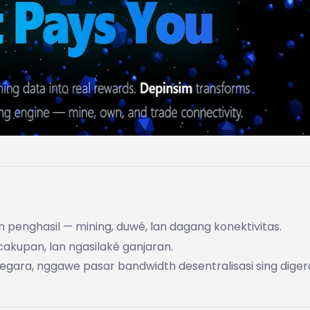
penghasil — mining, duwé, lan dagang konektivitas.
 cakupan, lan ngasilaké ganjaran.
 negara, nggawe pasar bandwidth desentralisasi sing dige