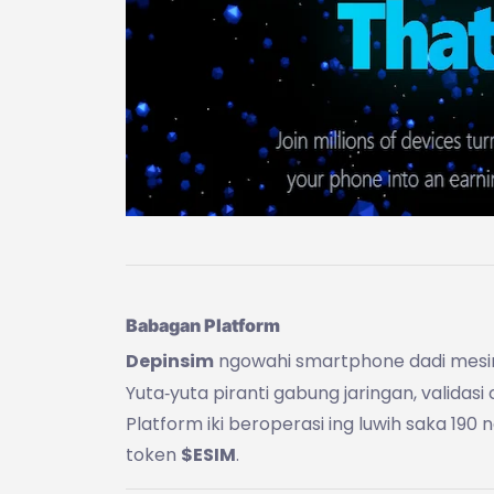
Babagan Platform
Depinsim
ngowahi smartphone dadi mesin 
Yuta‑yuta piranti gabung jaringan, validasi
Platform iki beroperasi ing luwih saka 190
token
$ESIM
.