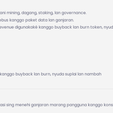
ani mining, dagang, staking, lan governance.
ebus kanggo paket data lan ganjaran.
: revenue digunakaké kanggo buyback lan burn token, nyu
 kanggo buyback lan burn, nyuda suplai lan nambah
isasi sing menehi ganjaran marang pangguna kanggo kon