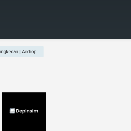
ngkesan | Airdrop...