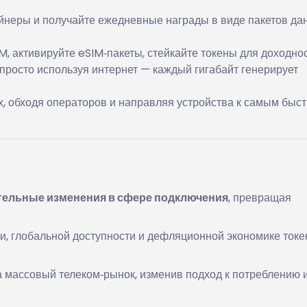
йнеры и получайте ежедневные награды в виде пакетов да
, активируйте eSIM‑пакеты, стейкайте токены для доходнос
просто используя интернет — каждый гигабайт генерирует
х, обходя операторов и направляя устройства к самым быс
тельные изменения в сфере подключения
, превращая
и, глобальной доступности и дефляционной экономике токе
а массовый телеком‑рынок, изменив подход к потреблению 