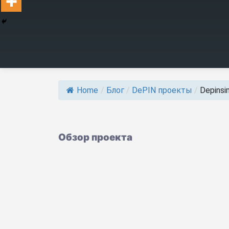
Home
/
Блог
/
DePIN проекты
/
Depinsi
Обзор проекта