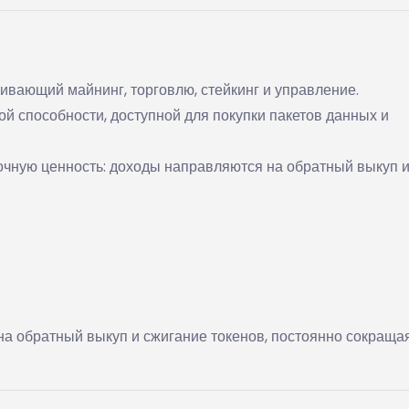
ивающий майнинг, торговлю, стейкинг и управление.
й способности, доступной для покупки пакетов данных и
чную ценность: доходы направляются на обратный выкуп 
на обратный выкуп и сжигание токенов, постоянно сокраща