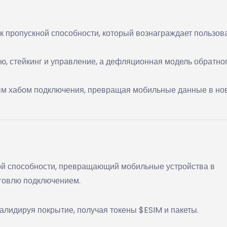
 пропускной способности, который вознаграждает пользов
ю, стейкинг и управление, а дефляционная модель обратно
ным хабом подключения, превращая мобильные данные в но
й способности, превращающий мобильные устройства в
рговлю подключением.
алидируя покрытие, получая токены $ESIM и пакеты.