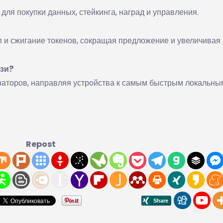
ля покупки данных, стейкинга, наград и управления.
и сжигание токенов, сокращая предложение и увеличивая
язи?
ераторов, направляя устройства к самым быстрым локальны
Repost