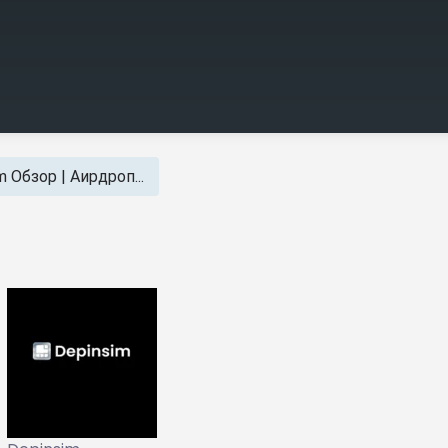
m Обзор | Аирдроп...