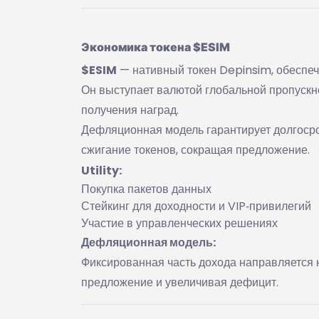
Экономика токена $ESIM
$ESIM
— нативный токен Depinsim, обеспеч
Он выступает валютой глобальной пропускно
получения наград.
Дефляционная модель гарантирует долгосро
сжигание токенов, сокращая предложение.
Utility:
Покупка пакетов данных
Стейкинг для доходности и VIP‑привилегий
Участие в управленческих решениях
Дефляционная модель:
Фиксированная часть дохода направляется 
предложение и увеличивая дефицит.