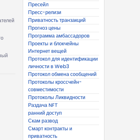
Пресейл
Пресс-релизи
Приватность транзакций
ателей
Прогноз цены
Программа амбассадоров
го
Проекты и блокчейны
Интернет вещей
вый
Протокол для идентификации
личности в Web3
Протокол обмена сообщений
Протоколы кроссчейн-
совместимости
Протоколы Ликвидности
Раздача NFT
ранний доступ
Скам развод
Смарт контракты и
приватность