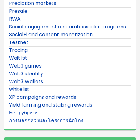
Prediction markets
Presale
RWA
Social engagement and ambassador programs
SocialFi and content monetization
Testnet
Trading
Waitlist
Web3 games
Web3 identity
Web3 Wallets
whitelist
XP campaigns and rewards
Yield farming and staking rewards
Без рубрики
การหลอกลวงและโครงการฉ้อโกง