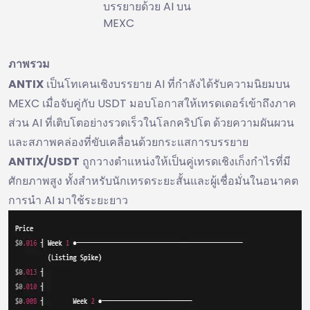
บรรยายด้วย AI บน
MEXC
ภาพรวม
ANTIX
เป็นโทเคนเชิงบรรยาย AI ที่กำลังได้รับความนิยมบน
MEXC เมื่อจับคู่กับ USDT มอบโอกาสให้เทรดเดอร์เข้าถึงภาค
ส่วน AI ที่เติบโตอย่างรวดเร็วในโลกคริปโต ด้วยความผันผวน
และสภาพคล่องที่ขับเคลื่อนด้วยกระแสการบรรยาย
ANTIX/USDT
ถูกวางตำแหน่งให้เป็นคู่เทรดเชิงเก็งกำไรที่มี
ศักยภาพสูง ทั้งสำหรับนักเทรดระยะสั้นและผู้เชื่อมั่นในอนาคต
การนำ AI มาใช้ระยะยาว