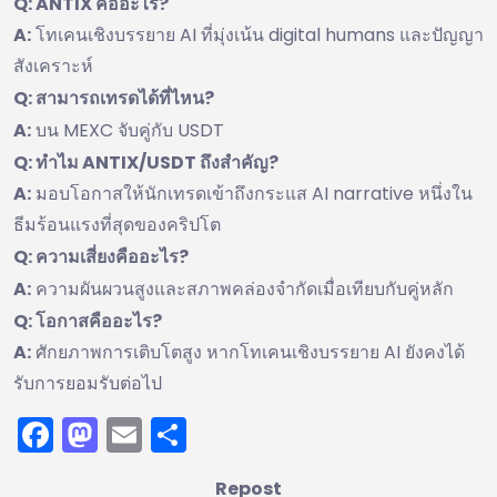
Q: ANTIX คืออะไร?
A:
โทเคนเชิงบรรยาย AI ที่มุ่งเน้น digital humans และปัญญา
สังเคราะห์
Q: สามารถเทรดได้ที่ไหน?
A:
บน MEXC จับคู่กับ USDT
Q: ทำไม ANTIX/USDT ถึงสำคัญ?
A:
มอบโอกาสให้นักเทรดเข้าถึงกระแส AI narrative หนึ่งใน
ธีมร้อนแรงที่สุดของคริปโต
Q: ความเสี่ยงคืออะไร?
A:
ความผันผวนสูงและสภาพคล่องจำกัดเมื่อเทียบกับคู่หลัก
Q: โอกาสคืออะไร?
A:
ศักยภาพการเติบโตสูง หากโทเคนเชิงบรรยาย AI ยังคงได้
รับการยอมรับต่อไป
Facebook
Mastodon
Email
Share
Repost