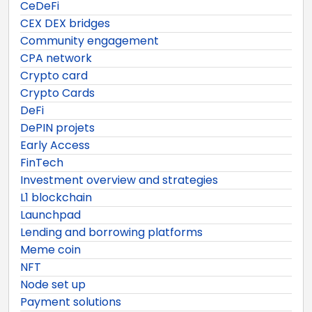
CeDeFi
CEX DEX bridges
Community engagement
CPA network
Crypto card
Crypto Cards
DeFi
DePIN projets
Early Access
FinTech
Investment overview and strategies
L1 blockchain
Launchpad
Lending and borrowing platforms
Meme coin
NFT
Node set up
Payment solutions