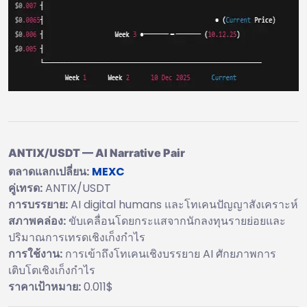
ANTIX/USDT — AI Narrative Pair
ตลาดแลกเปลี่ยน:
MEXC
คู่เทรด:
ANTIX/USDT
การบรรยาย:
AI digital humans และโทเคนปัญญาสังเคราะห์
สภาพคล่อง:
ขับเคลื่อนโดยกระแสจากนักลงทุนรายย่อยและ
ปริมาณการเทรดเชิงเก็งกำไร
การใช้งาน:
การเข้าถึงโทเคนเชิงบรรยาย AI ศักยภาพการ
เติบโตเชิงเก็งกำไร
ราคาเป้าหมาย:
0.011$