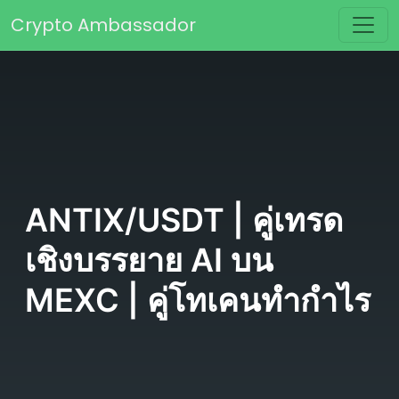
Skip to content
Crypto Ambassador
Main Navigation
ANTIX/USDT | คู่เทรด
เชิงบรรยาย AI บน
MEXC | คู่โทเคนทำกำไร