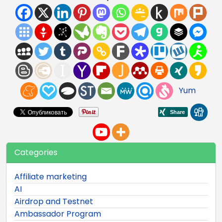
Yum
Categories
Affiliate marketing
AI
Airdrop and Testnet
Ambassador Program