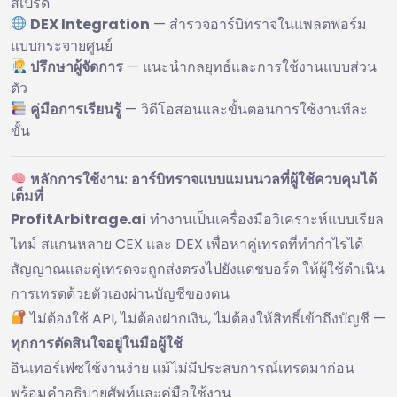
สเปรด
DEX Integration
— สำรวจอาร์บิทราจในแพลตฟอร์ม
แบบกระจายศูนย์
ปรึกษาผู้จัดการ
— แนะนำกลยุทธ์และการใช้งานแบบส่วน
ตัว
คู่มือการเรียนรู้
— วิดีโอสอนและขั้นตอนการใช้งานทีละ
ขั้น
หลักการใช้งาน: อาร์บิทราจแบบแมนนวลที่ผู้ใช้ควบคุมได้
เต็มที่
ProfitArbitrage.ai
ทำงานเป็นเครื่องมือวิเคราะห์แบบเรียล
ไทม์ สแกนหลาย CEX และ DEX เพื่อหาคู่เทรดที่ทำกำไรได้
สัญญาณและคู่เทรดจะถูกส่งตรงไปยังแดชบอร์ด ให้ผู้ใช้ดำเนิน
การเทรดด้วยตัวเองผ่านบัญชีของตน
ไม่ต้องใช้ API, ไม่ต้องฝากเงิน, ไม่ต้องให้สิทธิ์เข้าถึงบัญชี —
ทุกการตัดสินใจอยู่ในมือผู้ใช้
อินเทอร์เฟซใช้งานง่าย แม้ไม่มีประสบการณ์เทรดมาก่อน
พร้อมคำอธิบายศัพท์และคู่มือใช้งาน