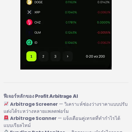
ฟีเจอร์หลักของ Profit Arbitrage AI
Arbitrage Screener
— วิเคราะห์ช่องว่างราคาแบบปรับ
แต่งได้ระหว่างหลายแพลตฟอร์ม
Arbitrage Scanner
— แจ้งเตือนคู่เทรดที่ทำกำไรได้
แบบเรียลไทม์