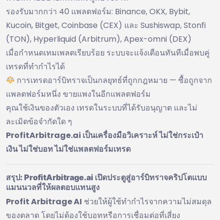
รองรับมากกว่า 40 แพลตฟอร์ม: Binance, OKX, Bybit,
Kucoin, Bitget, Coinbase (CEX) และ Sushiswap, Stonfi
(TON), Hyperliquid (Arbitrum), Apex-omni (DEX)
เมื่อกำหนดเทมเพลตเรียบร้อย ระบบจะแจ้งเตือนทันทีเมื่อพบคู่
เทรดที่ทำกำไรได้
การเทรดอาร์บิทราจเป็นกลยุทธ์ที่ถูกกฎหมาย — ซื้อถูกจาก
แพลตฟอร์มหนึ่ง ขายแพงในอีกแพลตฟอร์ม
คุณใช้เงินของตัวเอง เทรดในระบบที่ได้รับอนุญาต และไม่
ละเมิดข้อจำกัดใด ๆ
ProfitArbitrage.ai เป็นเครื่องมือวิเคราะห์ ไม่ใช่กระเป๋า
เงิน ไม่ใช่บอท ไม่ใช่แพลตฟอร์มเทรด
สรุป: ProfitArbitrage.ai เปิดประตูสู่อาร์บิทราจคริปโตแบบ
แมนนวลที่ให้ผลตอบแทนสูง
Profit Arbitrage AI
ช่วยให้ผู้ใช้ทำกำไรจากความไม่สมดุล
ของตลาด โดยไม่ต้องใช้บอทหรือการเชื่อมต่อที่เสี่ยง