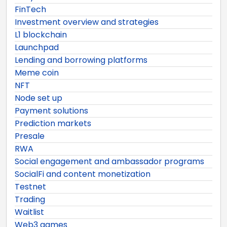
FinTech
Investment overview and strategies
L1 blockchain
Launchpad
Lending and borrowing platforms
Meme coin
NFT
Node set up
Payment solutions
Prediction markets
Presale
RWA
Social engagement and ambassador programs
SocialFi and content monetization
Testnet
Trading
Waitlist
Web3 games