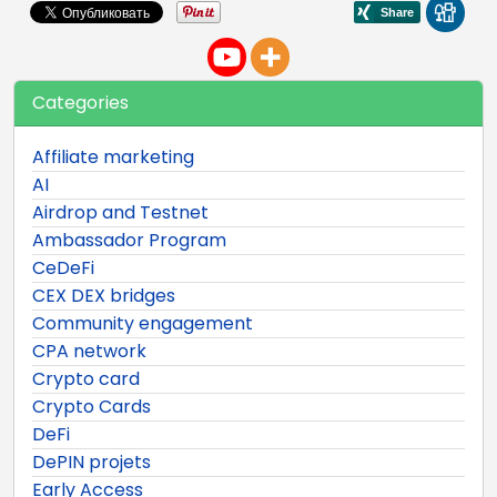
Categories
Affiliate marketing
AI
Airdrop and Testnet
Ambassador Program
CeDeFi
CEX DEX bridges
Community engagement
CPA network
Crypto card
Crypto Cards
DeFi
DePIN projets
Early Access