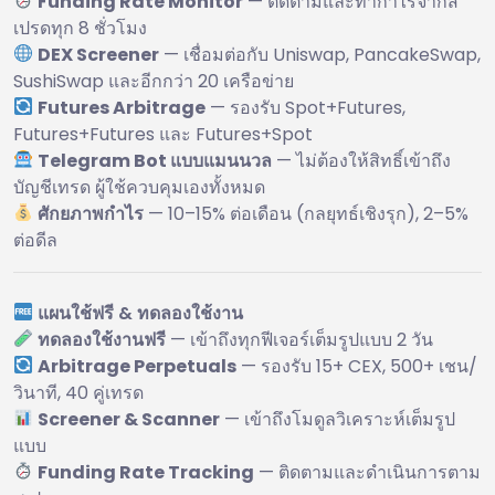
Funding Rate Monitor
— ติดตามและทำกำไรจากส
เปรดทุก 8 ชั่วโมง
DEX Screener
— เชื่อมต่อกับ Uniswap, PancakeSwap,
SushiSwap และอีกกว่า 20 เครือข่าย
Futures Arbitrage
— รองรับ Spot+Futures,
Futures+Futures และ Futures+Spot
Telegram Bot แบบแมนนวล
— ไม่ต้องให้สิทธิ์เข้าถึง
บัญชีเทรด ผู้ใช้ควบคุมเองทั้งหมด
ศักยภาพกำไร
— 10–15% ต่อเดือน (กลยุทธ์เชิงรุก), 2–5%
ต่อดีล
แผนใช้ฟรี & ทดลองใช้งาน
ทดลองใช้งานฟรี
— เข้าถึงทุกฟีเจอร์เต็มรูปแบบ 2 วัน
Arbitrage Perpetuals
— รองรับ 15+ CEX, 500+ เชน/
วินาที, 40 คู่เทรด
Screener & Scanner
— เข้าถึงโมดูลวิเคราะห์เต็มรูป
แบบ
Funding Rate Tracking
— ติดตามและดำเนินการตาม