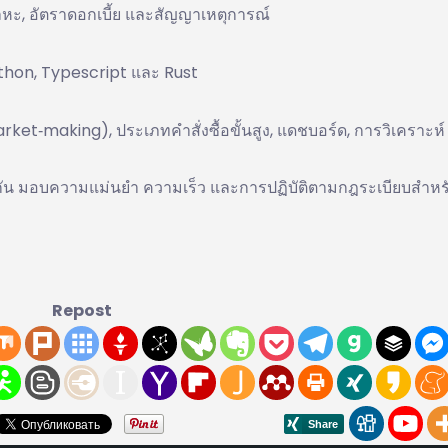
โลหะ, อัตราดอกเบี้ย และสัญญาเหตุการณ์
hon, Typescript และ Rust
t‑making), ประเภทคำสั่งซื้อขั้นสูง, แดชบอร์ด, การวิเคราะห์
ยกัน มอบความแม่นยำ ความเร็ว และการปฏิบัติตามกฎระเบียบสำหร
Repost