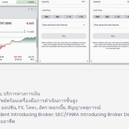
ย, บริการทางการเงิน
์พร้อมเครื่องมือการดำเนินการขั้นสูง
, ออปชัน, FX, โลหะ, อัตราดอกเบี้ย, สัญญาเหตุการณ์
nt Introducing Broker; SEC/FINRA Introducing Broker D
ืออาชีพ