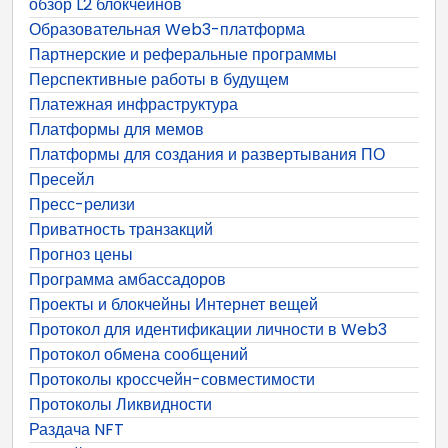
обзор L2 блокчейнов
Образовательная Web3-платформа
Партнерские и реферальные программы
Перспективные работы в будущем
Платежная инфраструктура
Платформы для мемов
Платформы для создания и развертывания ПО
Пресейл
Пресс-релизи
Приватность транзакций
Прогноз цены
Программа амбассадоров
Проекты и блокчейны Интернет вещей
Протокол для идентификации личности в Web3
Протокол обмена сообщений
Протоколы кроссчейн-совместимости
Протоколы Ликвидности
Раздача NFT