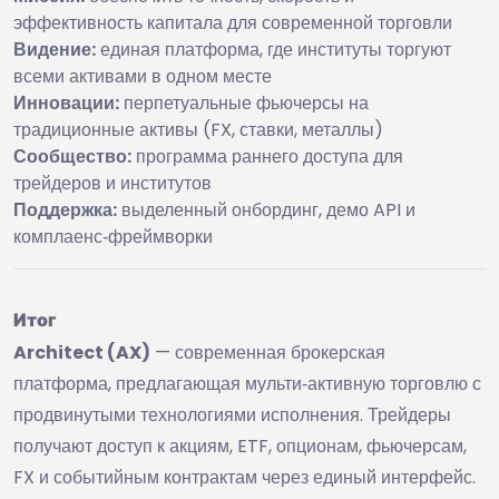
эффективность капитала для современной торговли
Видение:
единая платформа, где институты торгуют
всеми активами в одном месте
Инновации:
перпетуальные фьючерсы на
традиционные активы (FX, ставки, металлы)
Сообщество:
программа раннего доступа для
трейдеров и институтов
Поддержка:
выделенный онбординг, демо API и
комплаенс‑фреймворки
Итог
Architect (AX)
— современная брокерская
платформа, предлагающая мульти‑активную торговлю с
продвинутыми технологиями исполнения. Трейдеры
получают доступ к акциям, ETF, опционам, фьючерсам,
FX и событийным контрактам через единый интерфейс.