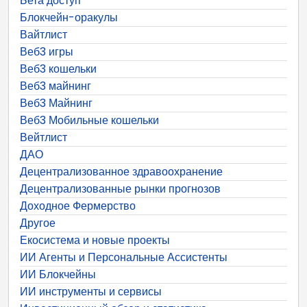
Бета доступ
Блокчейн-оракулы
Вайтлист
Веб3 игры
Веб3 кошельки
Веб3 майнинг
Веб3 Майнинг
Веб3 Мобильные кошельки
Вейтлист
ДАО
Децентрализованное здравоохранение
Децентрализованные рынки прогнозов
Доходное Фермерство
Другое
Екосистема и новые проекты
ИИ Агенты и Персональные Ассистенты
ИИ Блокчейны
ИИ инструменты и сервисы