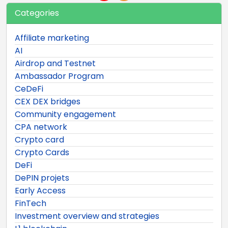
Categories
Affiliate marketing
AI
Airdrop and Testnet
Ambassador Program
CeDeFi
CEX DEX bridges
Community engagement
CPA network
Crypto card
Crypto Cards
DeFi
DePIN projets
Early Access
FinTech
Investment overview and strategies