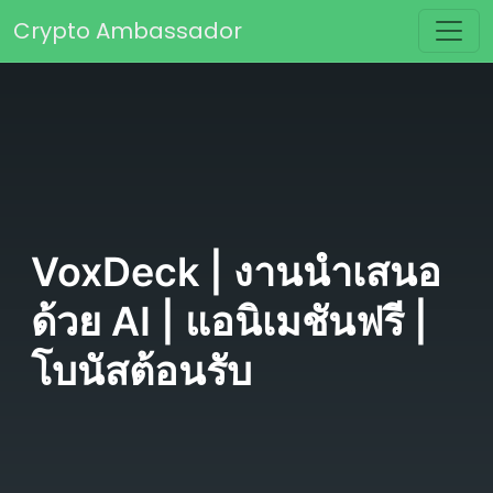
Skip to content
Crypto Ambassador
Main Navigation
VoxDeck | งานนำเสนอ
ด้วย AI | แอนิเมชันฟรี |
โบนัสต้อนรับ