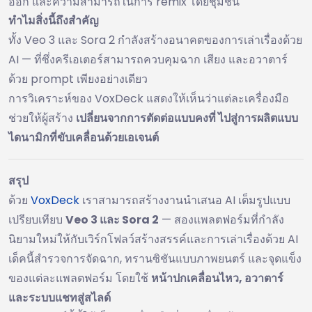
ออก และความสามารถในการ remix โดยชุมชน
ทำไมสิ่งนี้ถึงสำคัญ
ทั้ง Veo 3 และ Sora 2 กำลังสร้างอนาคตของการเล่าเรื่องด้วย
AI — ที่ซึ่งครีเอเตอร์สามารถควบคุมฉาก เสียง และอวาตาร์
ด้วย prompt เพียงอย่างเดียว
การวิเคราะห์ของ VoxDeck แสดงให้เห็นว่าแต่ละเครื่องมือ
ช่วยให้ผู้สร้าง
เปลี่ยนจากการตัดต่อแบบคงที่ ไปสู่การผลิตแบบ
ไดนามิกที่ขับเคลื่อนด้วยเอเจนต์
สรุป
ด้วย
VoxDeck
เราสามารถสร้างงานนำเสนอ AI เต็มรูปแบบ
เปรียบเทียบ
Veo 3 และ Sora 2
— สองแพลตฟอร์มที่กำลัง
นิยามใหม่ให้กับเวิร์กโฟลว์สร้างสรรค์และการเล่าเรื่องด้วย AI
เด็คนี้สำรวจการจัดฉาก, ทรานซิชันแบบภาพยนตร์ และจุดแข็ง
ของแต่ละแพลตฟอร์ม โดยใช้
หน้าปกเคลื่อนไหว, อวาตาร์
และระบบแชทสู่สไลด์