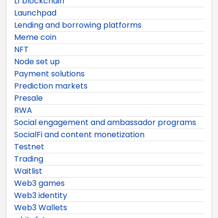
L1 blockchain
Launchpad
Lending and borrowing platforms
Meme coin
NFT
Node set up
Payment solutions
Prediction markets
Presale
RWA
Social engagement and ambassador programs
SocialFi and content monetization
Testnet
Trading
Waitlist
Web3 games
Web3 identity
Web3 Wallets