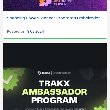
Spending PowerConnect Programa Embaixador
Posted on
19.08.2024