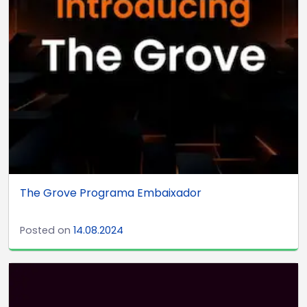
The Grove Programa Embaixador
Posted on
14.08.2024