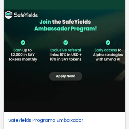
SafeYields Programa Embaixador