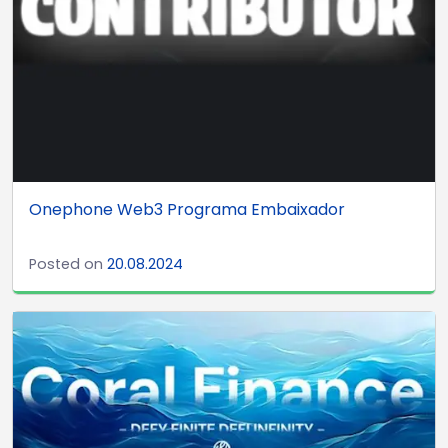
Onephone Web3 Programa Embaixador
Posted on
20.08.2024