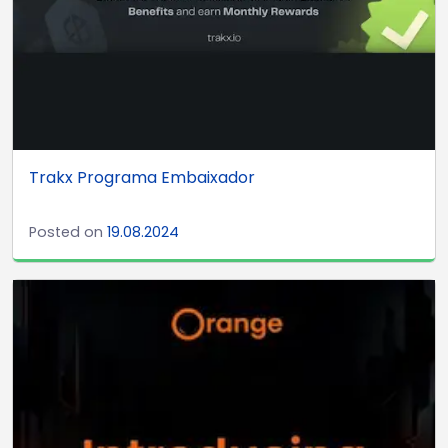
Trakx Programa Embaixador
Posted on
19.08.2024