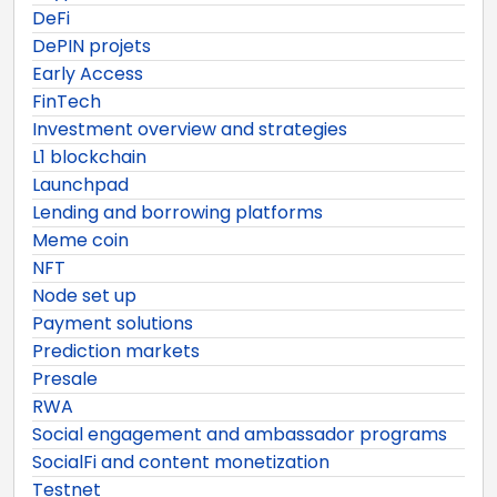
DeFi
DePIN projets
Early Access
FinTech
Investment overview and strategies
L1 blockchain
Launchpad
Lending and borrowing platforms
Meme coin
NFT
Node set up
Payment solutions
Prediction markets
Presale
RWA
Social engagement and ambassador programs
SocialFi and content monetization
Testnet