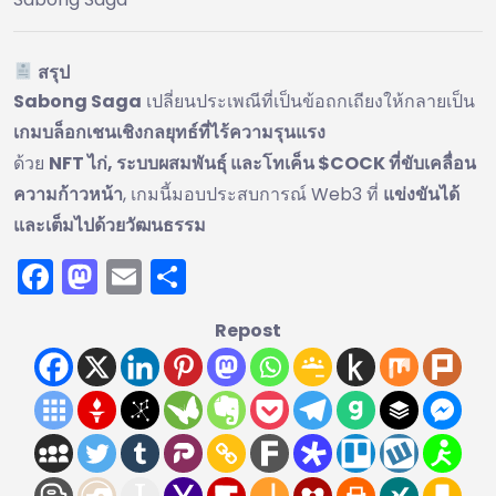
สรุป
Sabong Saga
เปลี่ยนประเพณีที่เป็นข้อถกเถียงให้กลายเป็น
เกมบล็อกเชนเชิงกลยุทธ์ที่ไร้ความรุนแรง
ด้วย
NFT ไก่, ระบบผสมพันธุ์ และโทเค็น $COCK ที่ขับเคลื่อน
ความก้าวหน้า
, เกมนี้มอบประสบการณ์ Web3 ที่
แข่งขันได้
และเต็มไปด้วยวัฒนธรรม
Facebook
Mastodon
Email
Share
Repost