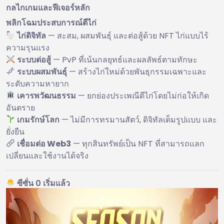
กลไกเกมและฟีเจอร์หลัก
พลิกโฉมประสบการณ์ตีไก่
ไก่ดิจิทัล
— สะสม, ผสมพันธุ์ และต่อสู้ด้วย NFT ไก่แบบไร้
ความรุนแรง
ระบบต่อสู้
— PvP ที่เน้นกลยุทธ์และผลลัพธ์ตามทักษะ
ระบบผสมพันธุ์
— สร้างไก่ใหม่ด้วยพันธุกรรมเฉพาะและ
ระดับความหายาก
เคารพวัฒนธรรม
— ยกย่องประเพณีตีไก่โดยไม่ก่อให้เกิด
อันตราย
เกมรักษ์โลก
— ไม่มีการทรมานสัตว์, ดิจิทัลเต็มรูปแบบ และ
ยั่งยืน
เชื่อมต่อ Web3
— ทุกสินทรัพย์เป็น NFT ที่สามารถแลก
เปลี่ยนและใช้งานได้จริง
ซีซั่น 0 เริ่มแล้ว