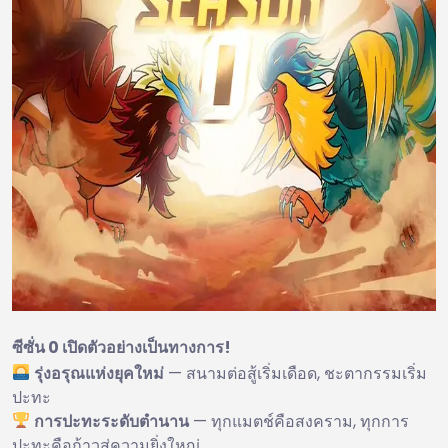
ซีซั่น 0 เปิดตัวอย่างเป็นทางการ!
รุ่งอรุณแห่งยุคใหม่
— สนามต่อสู้เริ่มเดือด, ชะตากรรมเริ่ม
ปะทะ
การปะทะระดับตำนาน
— ทุกแมตช์คือสงคราม, ทุกการ
ปะทะคือก้าวสู่ความยิ่งใหญ่