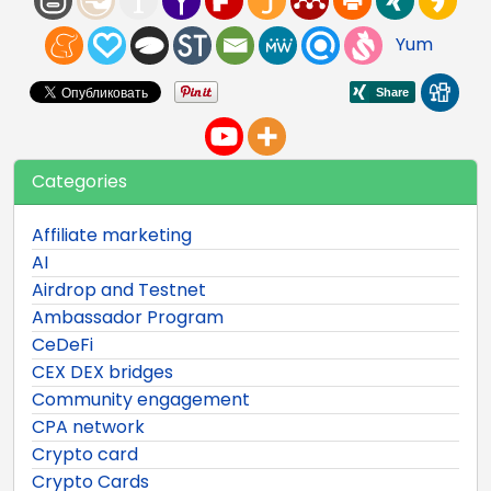
Yum
Categories
Affiliate marketing
AI
Airdrop and Testnet
Ambassador Program
CeDeFi
CEX DEX bridges
Community engagement
CPA network
Crypto card
Crypto Cards