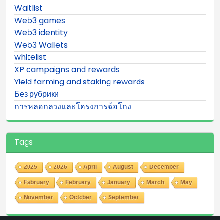
Waitlist
Web3 games
Web3 identity
Web3 Wallets
whitelist
XP campaigns and rewards
Yield farming and staking rewards
Без рубрики
การหลอกลวงและโครงการฉ้อโกง
Tags
2025
2026
April
August
December
Fabruary
February
January
March
May
November
October
September