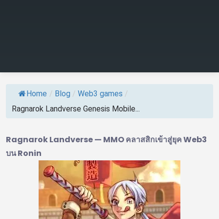
Home
/
Blog
/
Web3 games
/
Ragnarok Landverse Genesis Mobile...
Ragnarok Landverse — MMO คลาสสิกเข้าสู่ยุค Web3
บน Ronin