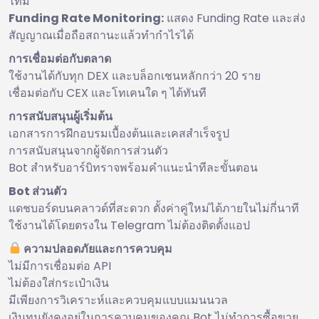
ไทม์
Funding Rate Monitoring:
แสดง Funding Rate และส่ง
สัญญาณเมื่อถือสถานะแล้วทำกำไรได้
การเชื่อมต่อกับตลาด
ใช้งานได้กับทุก DEX และบล็อกเชนหลักกว่า 20 ราย
เชื่อมต่อกับ CEX และโทเคนใด ๆ ได้ทันที
การสนับสนุนผู้เริ่มต้น
เอกสารการฝึกอบรมเบื้องต้นและเคสสำเร็จรูป
การสนับสนุนจากผู้จัดการส่วนตัว
Bot สำหรับอาร์บิทราจพร้อมคำแนะนำทีละขั้นตอน
Bot ส่วนตัว
แดชบอร์ดบนคลาวด์ที่สะดวก ตั้งค่าคู่ใหม่ได้ภายในไม่กี่นาที
ใช้งานได้โดยตรงใน Telegram ไม่ต้องติดตั้งแอป
ความปลอดภัยและการควบคุม
ไม่มีการเชื่อมต่อ API
ไม่ต้องใส่กระเป๋าเงิน
มีเพียงการวิเคราะห์และควบคุมแบบแมนนวล
เงินทุนยังคงอยู่ในการควบคุมของคุณ Bot ไม่ทำการซื้อขาย