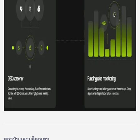
สถาบันและบล็อกเชน