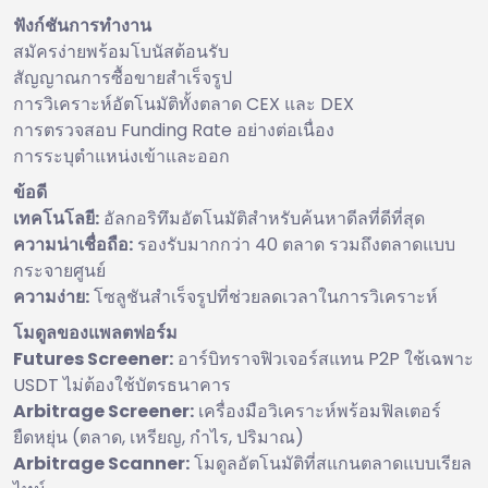
ฟังก์ชันการทำงาน
สมัครง่ายพร้อมโบนัสต้อนรับ
สัญญาณการซื้อขายสำเร็จรูป
การวิเคราะห์อัตโนมัติทั้งตลาด CEX และ DEX
การตรวจสอบ Funding Rate อย่างต่อเนื่อง
การระบุตำแหน่งเข้าและออก
ข้อดี
เทคโนโลยี:
อัลกอริทึมอัตโนมัติสำหรับค้นหาดีลที่ดีที่สุด
ความน่าเชื่อถือ:
รองรับมากกว่า 40 ตลาด รวมถึงตลาดแบบ
กระจายศูนย์
ความง่าย:
โซลูชันสำเร็จรูปที่ช่วยลดเวลาในการวิเคราะห์
โมดูลของแพลตฟอร์ม
Futures Screener:
อาร์บิทราจฟิวเจอร์สแทน P2P ใช้เฉพาะ
USDT ไม่ต้องใช้บัตรธนาคาร
Arbitrage Screener:
เครื่องมือวิเคราะห์พร้อมฟิลเตอร์
ยืดหยุ่น (ตลาด, เหรียญ, กำไร, ปริมาณ)
Arbitrage Scanner:
โมดูลอัตโนมัติที่สแกนตลาดแบบเรียล