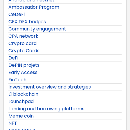
Ambassador Program
CeDeFi
CEX DEX bridges
Community engagement
CPA network
Crypto card
Crypto Cards
DeFi
DePIN projets
Early Access
FinTech
Investment overview and strategies
L1 blockchain
Launchpad
Lending and borrowing platforms
Meme coin
NFT