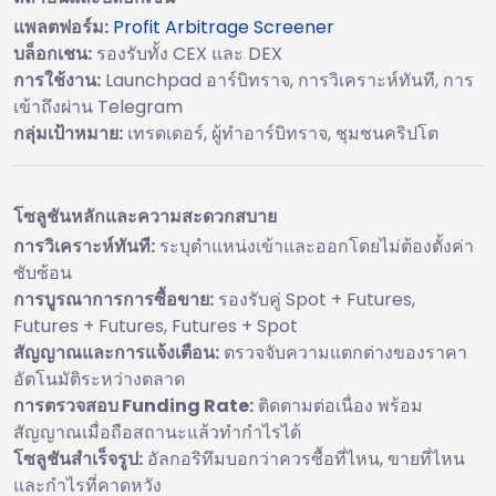
แพลตฟอร์ม:
Profit Arbitrage Screener
บล็อกเชน:
รองรับทั้ง CEX และ DEX
การใช้งาน:
Launchpad อาร์บิทราจ, การวิเคราะห์ทันที, การ
เข้าถึงผ่าน Telegram
กลุ่มเป้าหมาย:
เทรดเดอร์, ผู้ทำอาร์บิทราจ, ชุมชนคริปโต
โซลูชันหลักและความสะดวกสบาย
การวิเคราะห์ทันที:
ระบุตำแหน่งเข้าและออกโดยไม่ต้องตั้งค่า
ซับซ้อน
การบูรณาการการซื้อขาย:
รองรับคู่ Spot + Futures,
Futures + Futures, Futures + Spot
สัญญาณและการแจ้งเตือน:
ตรวจจับความแตกต่างของราคา
อัตโนมัติระหว่างตลาด
การตรวจสอบ Funding Rate:
ติดตามต่อเนื่อง พร้อม
สัญญาณเมื่อถือสถานะแล้วทำกำไรได้
โซลูชันสำเร็จรูป:
อัลกอริทึมบอกว่าควรซื้อที่ไหน, ขายที่ไหน
และกำไรที่คาดหวัง