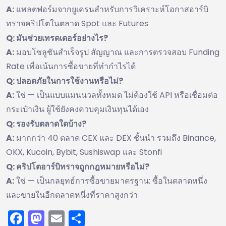
A:
แพลตฟอร์มจากยูเครนสำหรับการวิเคราะห์โอกาสอาร์บิ
ทราจคริปโตในตลาด Spot และ Futures
Q: มันช่วยเทรดเดอร์อย่างไร?
A:
มอบโซลูชันสำเร็จรูป สัญญาณ และการตรวจสอบ Funding
Rate เพื่อเน้นการซื้อขายที่ทำกำไรได้
Q: ปลอดภัยในการใช้งานหรือไม่?
A:
ใช่ — เป็นแบบแมนนวลทั้งหมด ไม่ต้องใช้ API หรือเชื่อมต่อ
กระเป๋าเงิน ผู้ใช้ยังคงควบคุมเงินทุนได้เอง
Q: รองรับตลาดใดบ้าง?
A:
มากกว่า 40 ตลาด CEX และ DEX ชั้นนำ รวมถึง Binance,
OKX, Kucoin, Bybit, Sushiswap และ Stonfi
Q: คริปโตอาร์บิทราจถูกกฎหมายหรือไม่?
A:
ใช่ — เป็นกลยุทธ์การซื้อขายมาตรฐาน: ซื้อในตลาดหนึ่ง
และขายในอีกตลาดหนึ่งที่ราคาสูงกว่า
Facebook
Mastodon
Email
Share