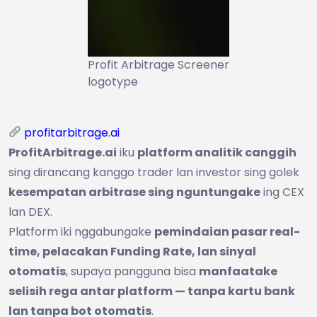
Profit Arbitrage Screener
logotype
profitarbitrage.ai
ProfitArbitrage.ai
iku
platform analitik canggih
sing dirancang kanggo trader lan investor sing golek
kesempatan arbitrase sing nguntungake
ing CEX
lan DEX.
Platform iki nggabungake
pemindaian pasar real-
time, pelacakan Funding Rate, lan sinyal
otomatis
, supaya pangguna bisa
manfaatake
selisih rega antar platform — tanpa kartu bank
lan tanpa bot otomatis
.