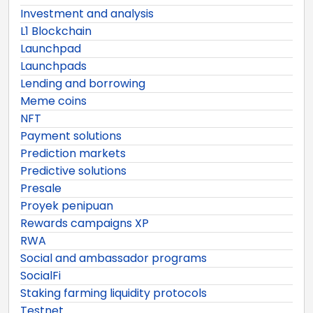
Investment and analysis
L1 Blockchain
Launchpad
Launchpads
Lending and borrowing
Meme coins
NFT
Payment solutions
Prediction markets
Predictive solutions
Presale
Proyek penipuan
Rewards campaigns XP
RWA
Social and ambassador programs
SocialFi
Staking farming liquidity protocols
Testnet