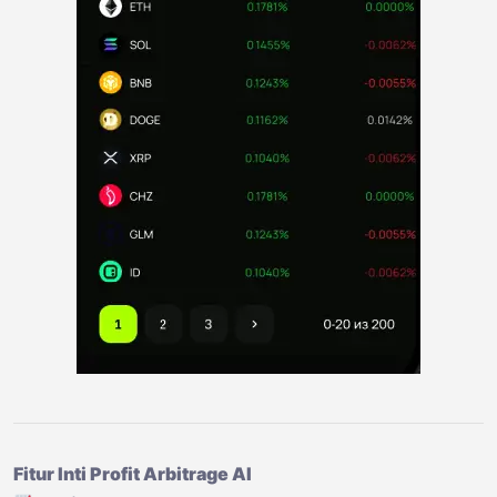
Fitur Inti Profit Arbitrage AI