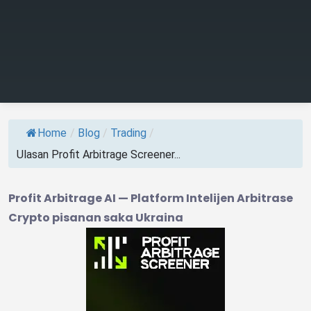
Home
/
Blog
/
Trading
/
Ulasan Profit Arbitrage Screener...
Profit Arbitrage AI — Platform Intelijen Arbitrase
Crypto pisanan saka Ukraina