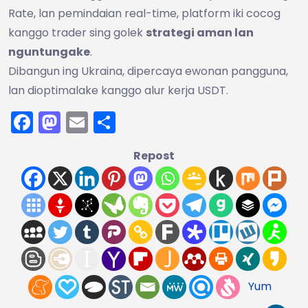
Rate, lan pemindaian real-time, platform iki cocog
kanggo trader sing golek
strategi aman lan
nguntungake
.
Dibangun ing Ukraina, dipercaya ewonan pangguna,
lan dioptimalake kanggo alur kerja USDT.
Facebook
Mastodon
Email
Share
Repost
Yum