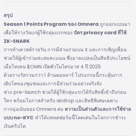
สรุป
Season 1 Points Program ของ Omnera
ถูกออกแบบมา
เพื่อให้รางวัลแก่ผู้ใช้กลุ่มแรกของ
บัตร privacy card ที่ใช้
ZK-SNARK
การทำเควสต์รายวัน การมีส่วนร่วมบน X และการเชิญเพื่อน
ช่วยให้ผู้เข้าร่วมสะสมคะแนน ซึ่งอาจแปลงเป็นสิทธิประโยชน์
เมื่อโทเคน $OMN เปิดตัวในไตรมาส 4 ปี 2025
ด้วยรางวัลรวมกว่า 1 ล้านดอลลาร์ โปรแกรมนี้กระตุ้นการ
เติบโตของชุมชนและการมีส่วนร่วมอย่างจริงจัง
ช่วง pre-launch ช่วยให้ผู้ใช้กลุ่มแรกได้รับสิทธิ์เข้าถึงก่อน
ใคร พร้อมโอกาสสำหรับ airdrop และสิทธิพิเศษเฉพาะ
การมุ่งเน้นของ Omnera ต่อ
ความเป็นส่วนตัวและการใช้จ่าย
แบบ no-KYC
ทำให้แพลตฟอร์มนี้โดดเด่นในโลกการชำระ
เงินคริปโต