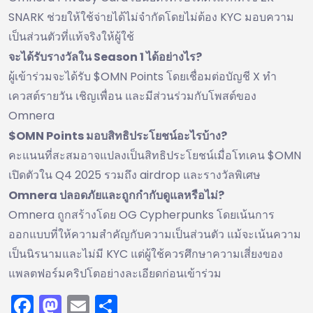
SNARK ช่วยให้ใช้จ่ายได้ไม่จำกัดโดยไม่ต้อง KYC มอบความ
เป็นส่วนตัวที่แท้จริงให้ผู้ใช้
จะได้รับรางวัลใน Season 1 ได้อย่างไร?
ผู้เข้าร่วมจะได้รับ $OMN Points โดยเชื่อมต่อบัญชี X ทำ
เควสต์รายวัน เชิญเพื่อน และมีส่วนร่วมกับโพสต์ของ
Omnera
$OMN Points มอบสิทธิประโยชน์อะไรบ้าง?
คะแนนที่สะสมอาจแปลงเป็นสิทธิประโยชน์เมื่อโทเคน $OMN
เปิดตัวใน Q4 2025 รวมถึง airdrop และรางวัลพิเศษ
Omnera ปลอดภัยและถูกกำกับดูแลหรือไม่?
Omnera ถูกสร้างโดย OG Cypherpunks โดยเน้นการ
ออกแบบที่ให้ความสำคัญกับความเป็นส่วนตัว แม้จะเน้นความ
เป็นนิรนามและไม่มี KYC แต่ผู้ใช้ควรศึกษาความเสี่ยงของ
แพลตฟอร์มคริปโตอย่างละเอียดก่อนเข้าร่วม
Facebook
Mastodon
Email
Share