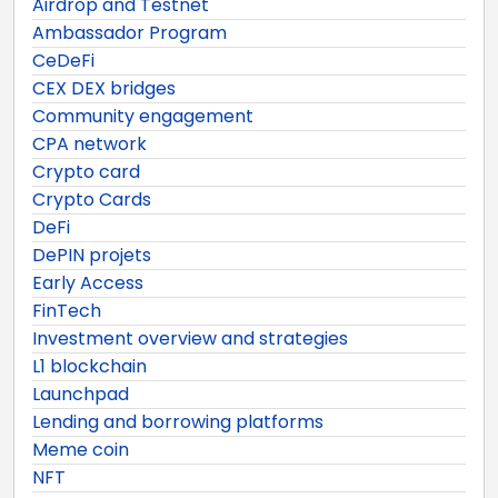
Airdrop and Testnet
Ambassador Program
CeDeFi
CEX DEX bridges
Community engagement
CPA network
Crypto card
Crypto Cards
DeFi
DePIN projets
Early Access
FinTech
Investment overview and strategies
L1 blockchain
Launchpad
Lending and borrowing platforms
Meme coin
NFT