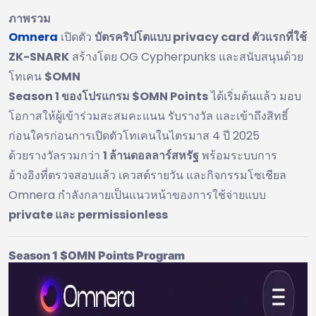
ภาพรวม
Omnera
เปิดตัว
บัตรคริปโตแบบ privacy card ตัวแรกที่ใช้
ZK-SNARK
สร้างโดย OG Cypherpunks และสนับสนุนด้วย
โทเคน
$OMN
Season 1 ของโปรแกรม $OMN Points
ได้เริ่มต้นแล้ว มอบ
โอกาสให้ผู้เข้าร่วมสะสมคะแนน รับรางวัล และเข้าถึงสิทธิ์
ก่อนใครก่อนการเปิดตัวโทเคนในไตรมาส 4 ปี 2025
ด้วยรางวัลรวมกว่า
1 ล้านดอลลาร์สหรัฐ
พร้อมระบบการ
อ้างอิงที่ตรวจสอบแล้ว เควสต์รายวัน และกิจกรรมโซเชียล
Omnera กำลังกลายเป็นแนวหน้าของการใช้จ่ายแบบ
private และ permissionless
Season 1 $OMN Points Program