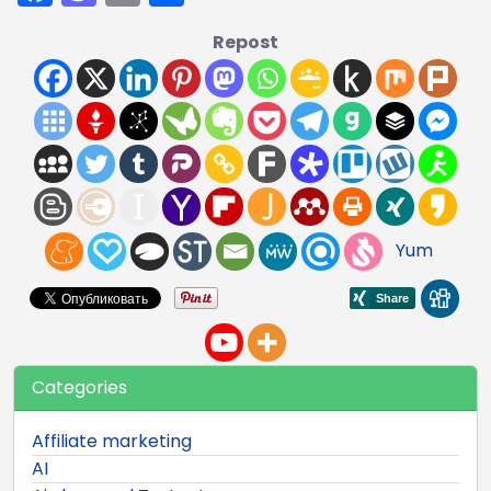
Repost
Yum
Categories
Affiliate marketing
AI