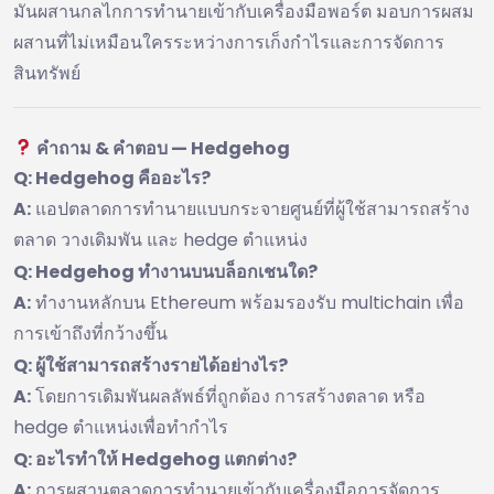
มันผสานกลไกการทำนายเข้ากับเครื่องมือพอร์ต มอบการผสม
ผสานที่ไม่เหมือนใครระหว่างการเก็งกำไรและการจัดการ
สินทรัพย์
คำถาม & คำตอบ — Hedgehog
Q: Hedgehog คืออะไร?
A:
แอปตลาดการทำนายแบบกระจายศูนย์ที่ผู้ใช้สามารถสร้าง
ตลาด วางเดิมพัน และ hedge ตำแหน่ง
Q: Hedgehog ทำงานบนบล็อกเชนใด?
A:
ทำงานหลักบน Ethereum พร้อมรองรับ multichain เพื่อ
การเข้าถึงที่กว้างขึ้น
Q: ผู้ใช้สามารถสร้างรายได้อย่างไร?
A:
โดยการเดิมพันผลลัพธ์ที่ถูกต้อง การสร้างตลาด หรือ
hedge ตำแหน่งเพื่อทำกำไร
Q: อะไรทำให้ Hedgehog แตกต่าง?
A:
การผสานตลาดการทำนายเข้ากับเครื่องมือการจัดการ