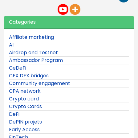
Categories
Affiliate marketing
AI
Airdrop and Testnet
Ambassador Program
CeDeFi
CEX DEX bridges
Community engagement
CPA network
Crypto card
Crypto Cards
DeFi
DePIN projets
Early Access
FinTech