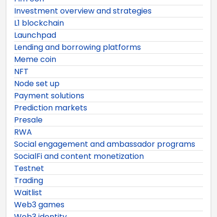
Investment overview and strategies
L1 blockchain
Launchpad
Lending and borrowing platforms
Meme coin
NFT
Node set up
Payment solutions
Prediction markets
Presale
RWA
Social engagement and ambassador programs
SocialFi and content monetization
Testnet
Trading
Waitlist
Web3 games
Web3 identity