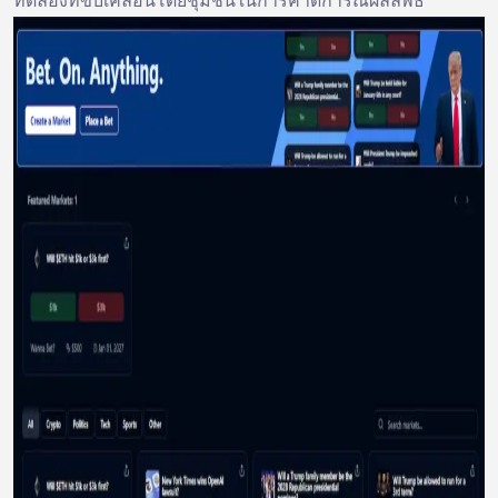
ทดลองที่ขับเคลื่อนโดยชุมชนในการคาดการณ์ผลลัพธ์