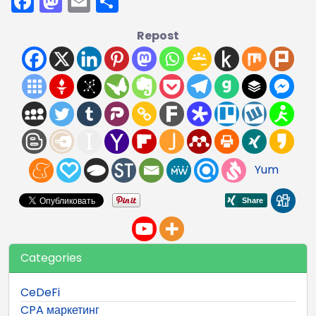
Facebook
Mastodon
Email
Отправить
Repost
Yum
Categories
CeDeFi
CPA маркетинг