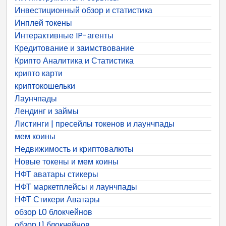
Инвестиционный обзор и статистика
Инплей токены
Интерактивные IP-агенты
Кредитование и заимствование
Крипто Аналитика и Статистика
крипто карти
криптокошельки
Лаунчпады
Лендинг и займы
Листинги | пресейлы токенов и лаунчпады
мем коины
Недвижимость и криптовалюты
Новые токены и мем коины
НФТ аватары стикеры
НФТ маркетплейсы и лаунчпады
НФТ Стикери Аватары
обзор L0 блокчейнов
обзор L1 блокчейнов