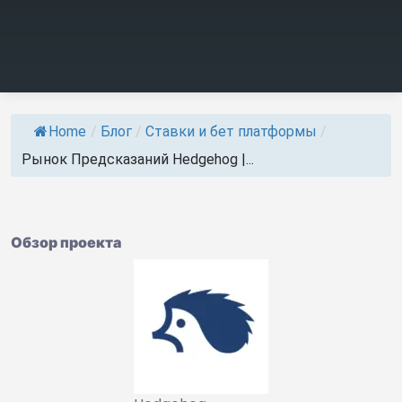
Home
/
Блог
/
Ставки и бет платформы
/
Рынок Предсказаний Hedgehog |...
Обзор проекта