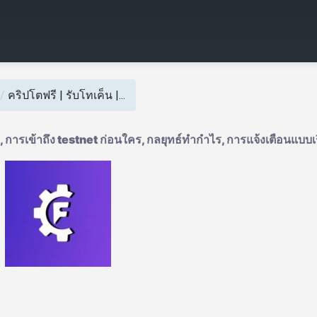
/
คริปโตฟรี | รับโทเค็น |...
ง, การเข้าถึง testnet ก่อนใคร, กลยุทธ์ทำกำไร, การแจ้งเตือนแบบเ