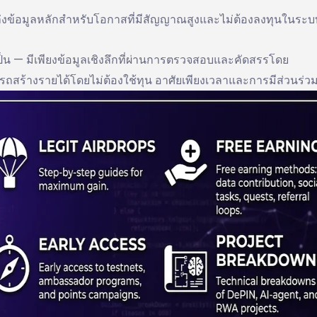
ล่งข้อมูลหลักสำหรับโอกาสที่มีสัญญาณสูงและไม่ต้องลงทุนในระบ
ำเป็น — มีเพียงข้อมูลเชิงลึกที่ผ่านการตรวจสอบและคัดสรรโดย
ถสร้างรายได้โดยไม่ต้องใช้ทุน อาศัยเพียงเวลาและการมีส่วนร่ว