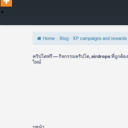
Home
/
Blog
/
XP campaigns and rewards
คริปโตฟรี — กิจกรรมคริปโต, airdrops ที่ถูกต้อ
ไทม์
บทนำ