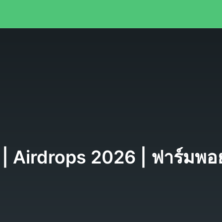
น | Airdrops 2026 | ฟาร์มพอ