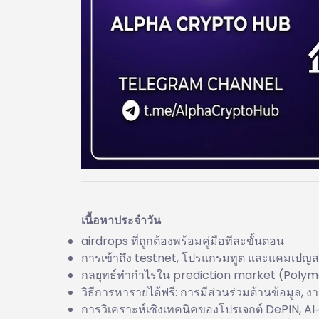
เนื้อหาประจำวัน
airdrops ที่ถูกต้องพร้อมคู่มือทีละขั้นตอน
การเข้าถึง testnet, โปรแกรมทูต และแคมเปญ
กลยุทธ์ทำกำไรใน prediction market (Polyma
วิธีการหารายได้ฟรี: การมีส่วนร่วมด้านข้อมูล, ง
การวิเคราะห์เชิงเทคนิคของโปรเจกต์ DePIN, 