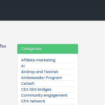
รียล
Categories
Affiliate marketing
AI
Airdrop and Testnet
Ambassador Program
CeDeFi
CEX DEX bridges
Community engagement
CPA network