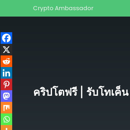
Skip to content
Crypto Ambassador
Main Navigation
คริปโตฟรี | รับโทเค็