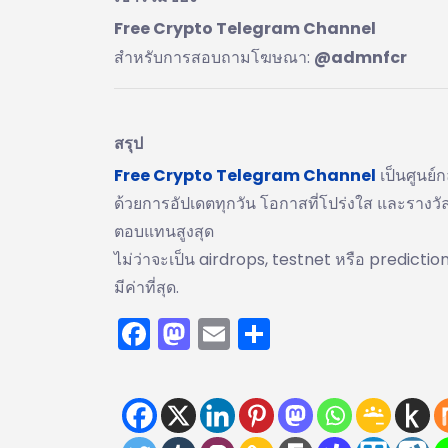
Free Crypto Telegram Channel
สำหรับการสอบถามโฆษณา:
@admnfcr
สรุป
Free Crypto Telegram Channel
เป็นศูนย์
ด้วยการอัปเดตทุกวัน โอกาสที่โปร่งใส และรางวัล
ตอบแทนสูงสุด
ไม่ว่าจะเป็น airdrops, testnet หรือ prediction
มีค่าที่สุด.
Facebook
Mastodon
Email
Share