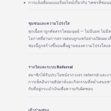
การแจ้งเตือนแบบเรียลไทม์เกี่ยวกับ “เพชรที่ซ่อน
ชุมชนและความโปร่งใส
ทุกเนื้อหาถูกคัดสรรโดยมนุษย์ — ไม่มีบอท ไม่ม
โอกาสที่ผ่านการตรวจสอบถูกแชร์อย่างเปิดเผย เ
ช่องนี้ถูกสร้างขึ้นบนพื้นฐานของความโปร่งใสแล
รางวัลและระบบ Referral
สมาชิกได้รับประโยชน์จากวงจร referral และงานท
การเช็คอินรายสัปดาห์และกิจกรรมที่สม่ำเสมอช่ว
กับที่อยู่กระเป๋าเงินเพื่อความรับผิดชอบ
เข้าร่วมช่อง