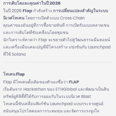
การเติบโตและคุณค่าในปี 2026
ในปี 2026
Flap
กำลังสร้าง
การเปลี่ยนแปลงสำคัญในระบบ
นิเวศโทเคน
โดยการเปิดตัวแบบ Cross‑Chain
คุณค่าของมันอยู่ที่การซื้อขายทันที การเปิดรับแบบหลายเชน
และการเติบโตที่ขับเคลื่อนโดยชุมชน
นักวิเคราะห์คาดว่า Flap จะขยายตัวไปสู่วัฒนธรรมมีมคอยน์
และเครื่องมือแคมเปญที่มีโครงสร้าง แข่งขันกับ Launchpad
ที่ใช้ Solana
โทเคน Flap
Flap มีโทเคนดั้งเดิมของตัวเองชื่อว่า
FLAP
เริ่มต้นจาก Hackathon ของ ETHGlobal และพัฒนาเป็นสิน
ทรัพย์ยูทิลิตี้ที่ได้รับการยอมรับในระบบนิเวศ Blast
โทเคนนี้ขับเคลื่อนฟังก์ชัน Launchpad แบบกระจายศูนย์
สนับสนุนโปรโตคอลการระดมทุน และจัดการแรงจูงใจ