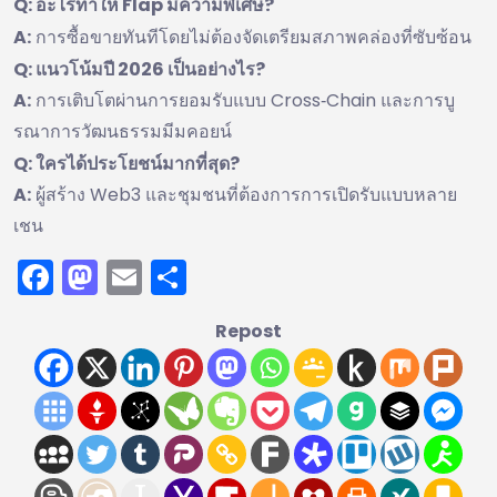
Q: อะไรทำให้ Flap มีความพิเศษ?
A:
การซื้อขายทันทีโดยไม่ต้องจัดเตรียมสภาพคล่องที่ซับซ้อน
Q: แนวโน้มปี 2026 เป็นอย่างไร?
A:
การเติบโตผ่านการยอมรับแบบ Cross‑Chain และการบู
รณาการวัฒนธรรมมีมคอยน์
Q: ใครได้ประโยชน์มากที่สุด?
A:
ผู้สร้าง Web3 และชุมชนที่ต้องการการเปิดรับแบบหลาย
เชน
Facebook
Mastodon
Email
Share
Repost