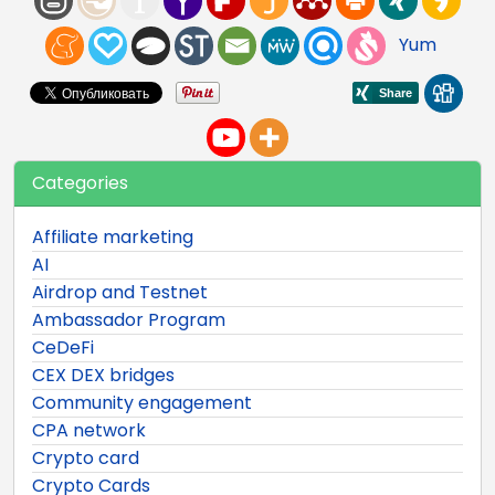
Yum
Categories
Affiliate marketing
AI
Airdrop and Testnet
Ambassador Program
CeDeFi
CEX DEX bridges
Community engagement
CPA network
Crypto card
Crypto Cards