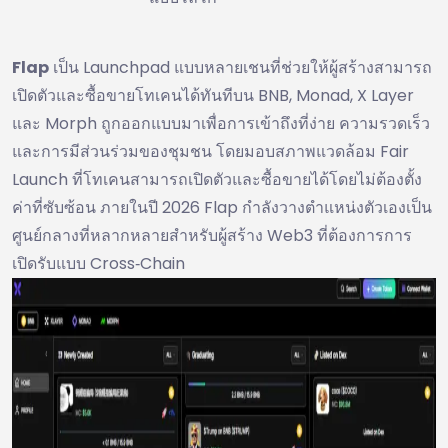
Flap
เป็น Launchpad แบบหลายเชนที่ช่วยให้ผู้สร้างสามารถ
เปิดตัวและซื้อขายโทเคนได้ทันทีบน BNB, Monad, X Layer
และ Morph ถูกออกแบบมาเพื่อการเข้าถึงที่ง่าย ความรวดเร็ว
และการมีส่วนร่วมของชุมชน โดยมอบสภาพแวดล้อม Fair
Launch ที่โทเคนสามารถเปิดตัวและซื้อขายได้โดยไม่ต้องตั้ง
ค่าที่ซับซ้อน ภายในปี 2026 Flap กำลังวางตำแหน่งตัวเองเป็น
ศูนย์กลางที่หลากหลายสำหรับผู้สร้าง Web3 ที่ต้องการการ
เปิดรับแบบ Cross‑Chain