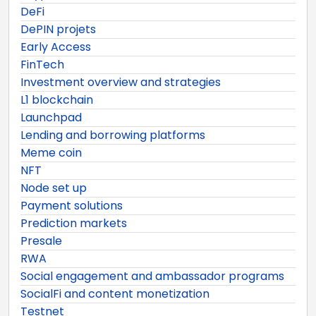
DeFi
DePIN projets
Early Access
FinTech
Investment overview and strategies
L1 blockchain
Launchpad
Lending and borrowing platforms
Meme coin
NFT
Node set up
Payment solutions
Prediction markets
Presale
RWA
Social engagement and ambassador programs
SocialFi and content monetization
Testnet