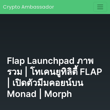
Skip to content
Crypto Ambassador
Main Navigation
Flap Launchpad ภาพ
รวม | โทเคนยูทิลิตี้ FLAP
| เปิดตัวมีมคอยน์บน
Monad | Morph