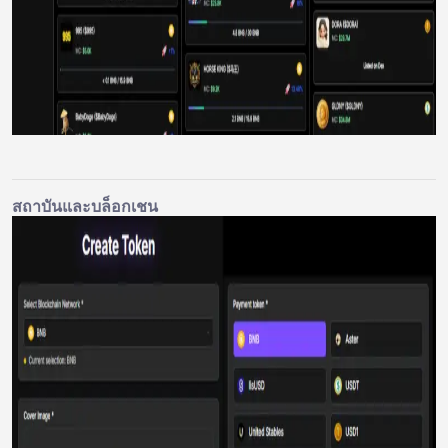
สถาบันและบล็อกเชน