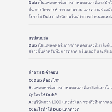
Dub
เป็นแพลตฟอร์มการกำหนดแหล่งที่มาสมัยใหม
สั้น การวิเคราะห์ การผสานรวม และความร่วมมือ
โปร่งใส Dub กำลังนิยามใหม่ว่าการกำหนดแหล่ง
สรุปแบบย่อ
Dub
เป็นแพลตฟอร์มการกำหนดแหล่งที่มาลิงก์แบบ
สร้างขึ้นสำหรับทีมการตลาด ครีเอเตอร์ และพัน
คำถาม & คำตอบ
Q: Dub คืออะไร?
A:
แพลตฟอร์มการกำหนดแหล่งที่มาลิงก์แบบโอเพ่น
Q: ใครใช้ Dub?
A:
บริษัทกว่า 1,000 แห่งทั่วโลก รวมถึงทีมการต
Q: อะไรทำให้ Dub แตกต่าง?