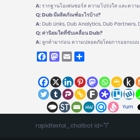
A:
รากฐานโอเพ่นซอร์ส ความโปร่งใส และความร
Q: Dub มีผลิตภัณฑ์อะไรบ้าง?
A:
Dub Links, Dub Analytics, Dub Partners,
Q: ค่านิยมใดที่ขับเคลื่อน Dub?
A:
ลูกค้ามาก่อน ความปลอดภัยโดยการออกแบบ ว
Facebook
Mastodon
Email
Share
Yum
rapidtextai_chatbot id="1"