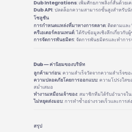
Dub Integrations
: เพิ่มศักยภาพลิงก์สั้นด้วยเคร
Dub API
: ปลดล็อกความสามารถขั้นสูงสำหรับน
โซลูชัน
การกำหนดแหล่งที่มาทางการตลาด
: ติดตามแล
ครีเอเตอร์คอนเทนต์
: ได้รับข้อมูลเชิงลึกเกี่ยว
การจัดการพันธมิตร
: จัดการพันธมิตรและทำการจ่
Dub — ค่านิยมของบริษัท
ลูกค้ามาก่อน
: ความสำเร็จวัดจากความสำเร็จของ
ความปลอดภัยโดยการออกแบบ
: ความโปร่งใสข
สม่ำเสมอ
ทำงานเหมือนเจ้าของ
: สมาชิกทีมได้รับอำนาจใ
ไม่หยุดส่งมอบ
: การทำซ้ำอย่างรวดเร็วและการส่
สรุป