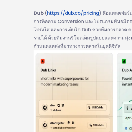
Dub
(
https://dub.co/pricing
) คือแพลตฟอร์มก
การติดตาม Conversion และโปรแกรมพันธมิตรสำหร
โปร่งใส และการเติบโต Dub ช่วยทีมการตลาด ค
รายได้ ด้วยทีมงานรีโมตเต็มรูปแบบและความมุ่ง
กำหนดแหล่งที่มาทางการตลาดในยุคดิจิทัล