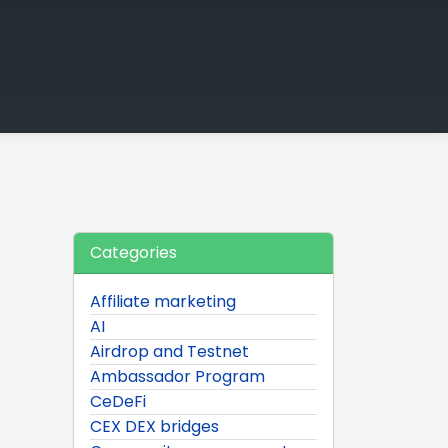
Categories
Affiliate marketing
AI
Airdrop and Testnet
Ambassador Program
CeDeFi
CEX DEX bridges