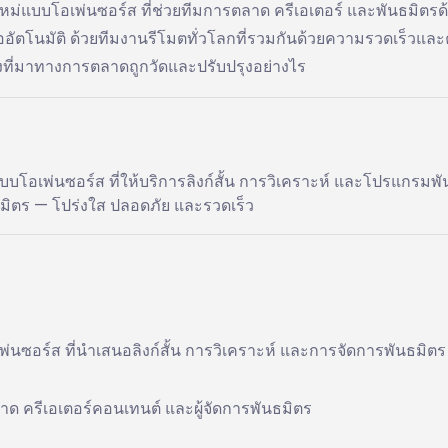
่แบบโอเพ่นซอร์ส ที่ช่วยทีมการตลาด ครีเอเตอร์ และพันธมิตรด้ว
อัตโนมัติ ด้วยทีมงานรีโมตทั่วโลกที่รวมกันด้วยความรวดเร็วแล
ที่มาทางการตลาดถูกวัดและปรับปรุงอย่างไร
โอเพ่นซอร์ส ที่ให้บริการลิงก์สั้น การวิเคราะห์ และโปรแกรมพั
ธมิตร — โปร่งใส ปลอดภัย และรวดเร็ว
ซอร์ส ที่นำเสนอลิงก์สั้น การวิเคราะห์ และการจัดการพันธมิตร
ลาด ครีเอเตอร์คอนเทนต์ และผู้จัดการพันธมิตร