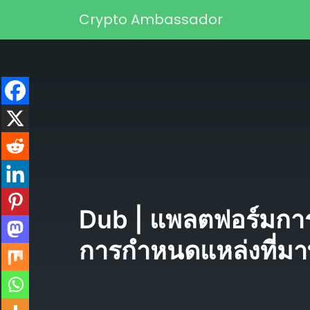
Skip to content
Crypto Ambassador
Main Navigation
Dub | แพลตฟอร์มการ
การกำหนดแหล่งที่ม