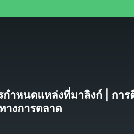
กำหนดแหล่งที่มาลิงก์ | การ
าทางการตลาด