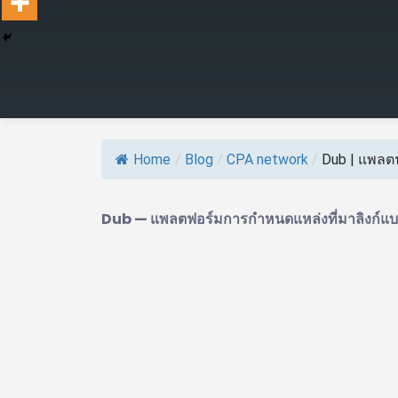
Home
/
Blog
/
CPA network
/
Dub | แพลตฟ
Dub — แพลตฟอร์มการกำหนดแหล่งที่มาลิงก์แบ