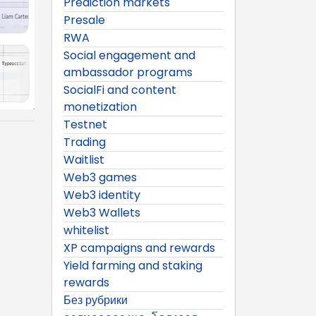
Prediction markets
Presale
RWA
Social engagement and
ambassador programs
SocialFi and content
monetization
Testnet
Trading
Waitlist
Web3 games
Web3 identity
Web3 Wallets
whitelist
XP campaigns and rewards
Yield farming and staking
rewards
Без рубрики