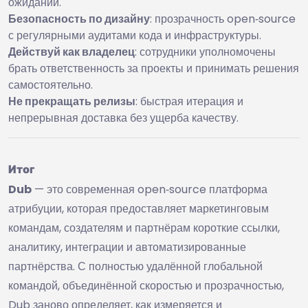
ожиданий.
Безопасность по дизайну
: прозрачность open‑source
с регулярными аудитами кода и инфраструктуры.
Действуй как владелец
: сотрудники уполномочены
брать ответственность за проекты и принимать решения
самостоятельно.
Не прекращать релизы
: быстрая итерация и
непрерывная доставка без ущерба качеству.
Итог
Dub
— это современная open‑source платформа
атрибуции, которая предоставляет маркетинговым
командам, создателям и партнёрам короткие ссылки,
аналитику, интеграции и автоматизированные
партнёрства. С полностью удалённой глобальной
командой, объединённой скоростью и прозрачностью,
Dub заново определяет, как измеряется и