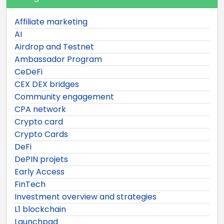
Affiliate marketing
AI
Airdrop and Testnet
Ambassador Program
CeDeFi
CEX DEX bridges
Community engagement
CPA network
Crypto card
Crypto Cards
DeFi
DePIN projets
Early Access
FinTech
Investment overview and strategies
L1 blockchain
Launchpad