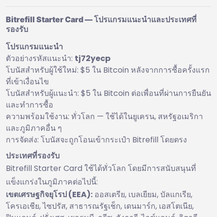
Bitrefill Starter Card — โปรแกรมแนะนำและประเทศที่
รองรับ
โปรแกรมแนะนำ
ตัวอย่างรหัสแนะนำ:
tj72yecp
โบนัสสำหรับผู้ใช้ใหม่: $5 ใน Bitcoin หลังจากการซื้อครั้งแรก
ที่เข้าเงื่อนไข
โบนัสสำหรับผู้แนะนำ: $5 ใน Bitcoin ต่อเพื่อนที่ผ่านการยืนยัน
และทำการซื้อ
ความพร้อมใช้งาน: ทั่วโลก — ใช้ได้ในยูเครน, สหรัฐอเมริกา
และภูมิภาคอื่น ๆ
การจัดส่ง: โบนัสจะถูกโอนเข้ากระเป๋า Bitrefill โดยตรง
ประเทศที่รองรับ
Bitrefill Starter Card ใช้ได้ทั่วโลก โดยมีการสนับสนุนที่
แข็งแกร่งในภูมิภาคต่อไปนี้:
เขตเศรษฐกิจยุโรป (EEA):
ออสเตรีย, เบลเยียม, บัลแกเรีย,
โครเอเชีย, ไซปรัส, สาธารณรัฐเช็ก, เดนมาร์ก, เอสโตเนีย,