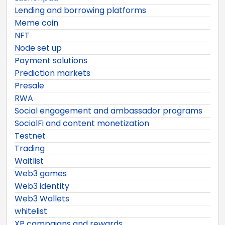
Lending and borrowing platforms
Meme coin
NFT
Node set up
Payment solutions
Prediction markets
Presale
RWA
Social engagement and ambassador programs
SocialFi and content monetization
Testnet
Trading
Waitlist
Web3 games
Web3 identity
Web3 Wallets
whitelist
XP campaigns and rewards