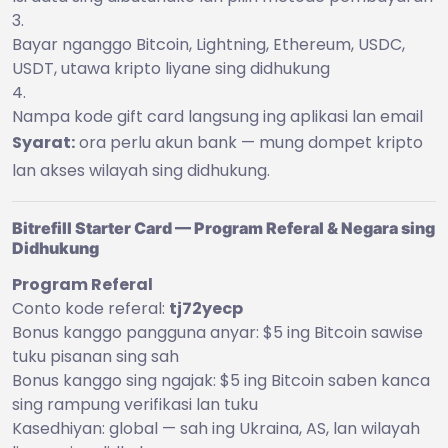
Bayar nganggo Bitcoin, Lightning, Ethereum, USDC,
USDT, utawa kripto liyane sing didhukung
Nampa kode gift card langsung ing aplikasi lan email
Syarat:
ora perlu akun bank — mung dompet kripto
lan akses wilayah sing didhukung.
Bitrefill Starter Card — Program Referal & Negara sing
Didhukung
Program Referal
Conto kode referal:
tj72yecp
Bonus kanggo pangguna anyar: $5 ing Bitcoin sawise
tuku pisanan sing sah
Bonus kanggo sing ngajak: $5 ing Bitcoin saben kanca
sing rampung verifikasi lan tuku
Kasedhiyan: global — sah ing Ukraina, AS, lan wilayah