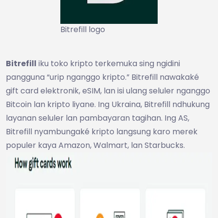
Bitrefill logo
Bitrefill
iku toko kripto terkemuka sing ngidini
pangguna “urip nganggo kripto.” Bitrefill nawakaké
gift card elektronik, eSIM, lan isi ulang seluler nganggo
Bitcoin lan kripto liyane. Ing Ukraina, Bitrefill ndhukung
layanan seluler lan pambayaran tagihan. Ing AS,
Bitrefill nyambungaké kripto langsung karo merek
populer kaya Amazon, Walmart, lan Starbucks.