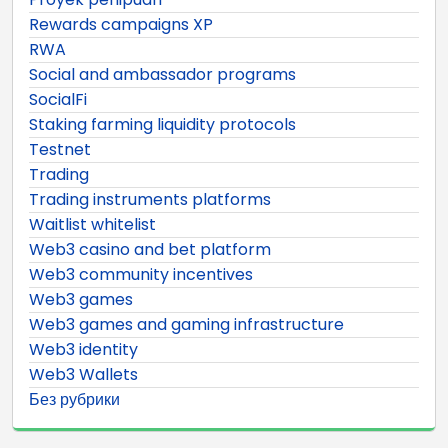
Rewards campaigns XP
RWA
Social and ambassador programs
SocialFi
Staking farming liquidity protocols
Testnet
Trading
Trading instruments platforms
Waitlist whitelist
Web3 casino and bet platform
Web3 community incentives
Web3 games
Web3 games and gaming infrastructure
Web3 identity
Web3 Wallets
Без рубрики