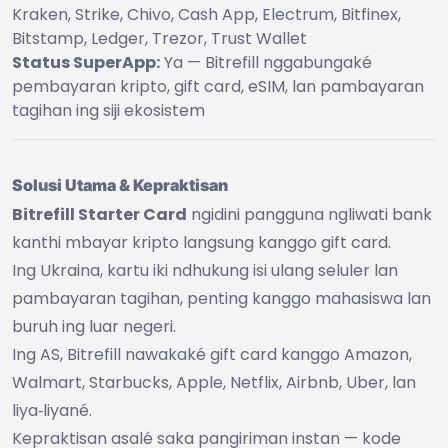
Kraken, Strike, Chivo, Cash App, Electrum, Bitfinex,
Bitstamp, Ledger, Trezor, Trust Wallet
Status SuperApp:
Ya — Bitrefill nggabungaké
pembayaran kripto, gift card, eSIM, lan pambayaran
tagihan ing siji ekosistem
Solusi Utama & Kepraktisan
Bitrefill Starter Card
ngidini pangguna ngliwati bank
kanthi mbayar kripto langsung kanggo gift card.
Ing Ukraina, kartu iki ndhukung isi ulang seluler lan
pambayaran tagihan, penting kanggo mahasiswa lan
buruh ing luar negeri.
Ing AS, Bitrefill nawakaké gift card kanggo Amazon,
Walmart, Starbucks, Apple, Netflix, Airbnb, Uber, lan
liya‑liyané.
Kepraktisan asalé saka pangiriman instan — kode