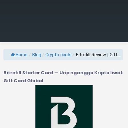
Home
/
Blog
/
Crypto cards
/
Bitrefill Review | Gift...
Bitrefill Starter Card — Urip nganggo Kripto liwat
Gift Card Global