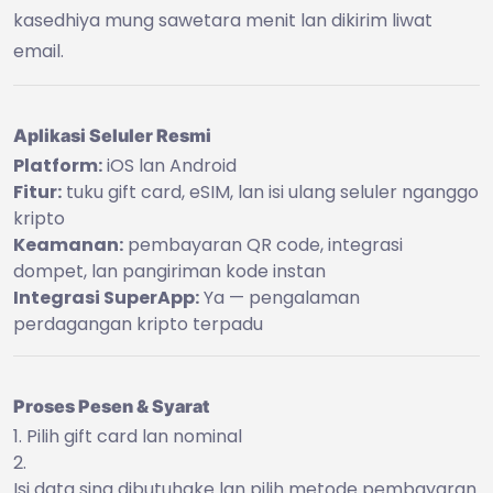
kasedhiya mung sawetara menit lan dikirim liwat
email.
Aplikasi Seluler Resmi
Platform:
iOS lan Android
Fitur:
tuku gift card, eSIM, lan isi ulang seluler nganggo
kripto
Keamanan:
pembayaran QR code, integrasi
dompet, lan pangiriman kode instan
Integrasi SuperApp:
Ya — pengalaman
perdagangan kripto terpadu
Proses Pesen & Syarat
Pilih gift card lan nominal
Isi data sing dibutuhake lan pilih metode pembayaran