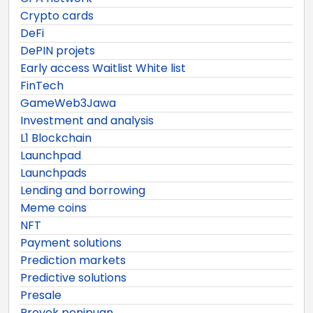
Crypto cards
DeFi
DePIN projets
Early access Waitlist White list
FinTech
GameWeb3Jawa
Investment and analysis
L1 Blockchain
Launchpad
Launchpads
Lending and borrowing
Meme coins
NFT
Payment solutions
Prediction markets
Predictive solutions
Presale
Proyek penipuan