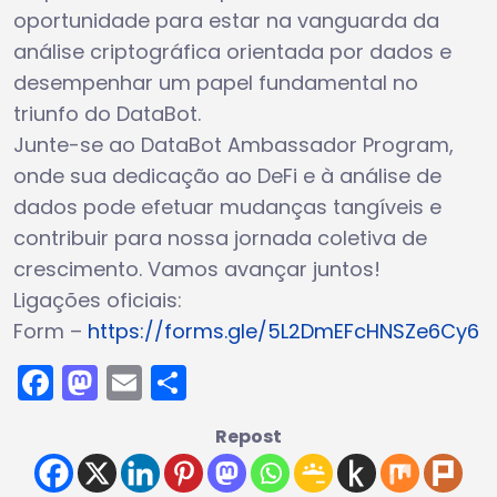
oportunidade para estar na vanguarda da
análise criptográfica orientada por dados e
desempenhar um papel fundamental no
triunfo do DataBot.
Junte-se ao DataBot Ambassador Program,
onde sua dedicação ao DeFi e à análise de
dados pode efetuar mudanças tangíveis e
contribuir para nossa jornada coletiva de
crescimento. Vamos avançar juntos!
Ligações oficiais:
Form –
https://forms.gle/5L2DmEFcHNSZe6Cy6
Facebook
Mastodon
Email
Share
Repost