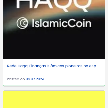
Rede Haqq: Finanças islâmicas pioneiras no esp...
Posted on
09.07.2024