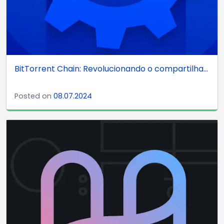
BitTorrent Chain: Revolucionando o compartilha...
Posted on
08.07.2024