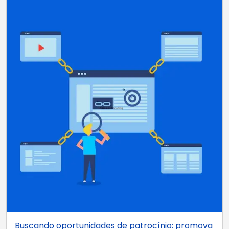
Buscando oportunidades de patrocínio: promova