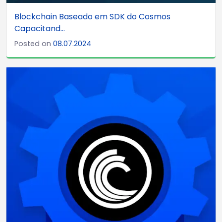
Blockchain Baseado em SDK do Cosmos
Capacitand...
Posted on
08.07.2024