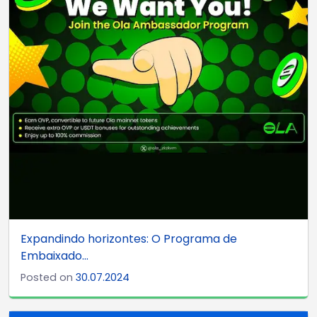
Expandindo horizontes: O Programa de
Embaixado...
Posted on
30.07.2024