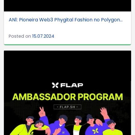
AN1: Pioneira Web3 Phygital Fashion no Polygon...
Posted on
15.07.2024