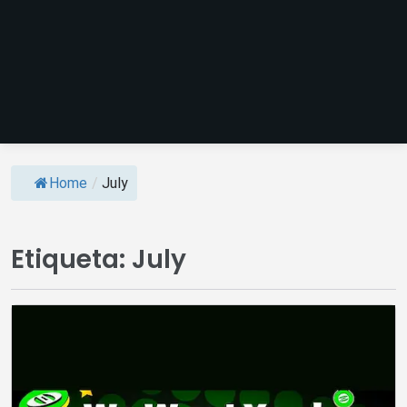
Home
/
July
Etiqueta:
July