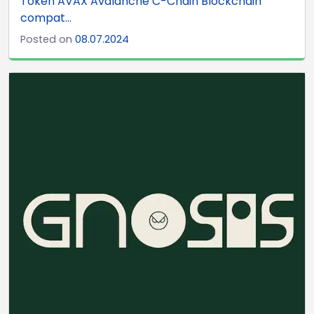
Token AVAX Avalanche C-Chain Blockchain
compat...
Posted on
08.07.2024