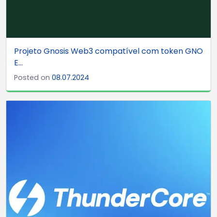
Projeto Gnosis Web3 compatível com token GNO
E...
Posted on
08.07.2024