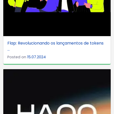
Flap: Revolucionando os lançamentos de tokens
...
Posted on
15.07.2024