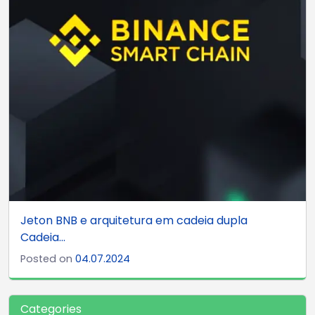
Jeton BNB e arquitetura em cadeia dupla
Cadeia...
Posted on
04.07.2024
Categories